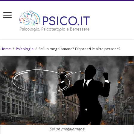
Home
/
Psicologia
/
Sei un megalomane? Disprezzi le altre persone?
Sei un megalomane