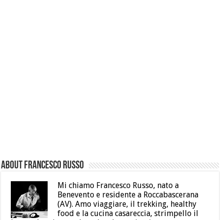
About Francesco Russo
Mi chiamo Francesco Russo, nato a
Benevento e residente a Roccabascerana
(AV). Amo viaggiare, il trekking, healthy
food e la cucina casareccia, strimpello il