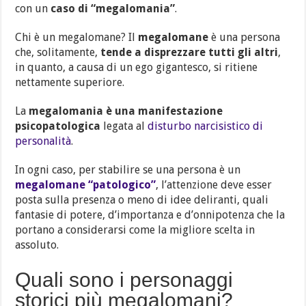
con un
caso di “megalomania”
.
Chi è un megalomane? Il
megalomane
è una persona
che, solitamente,
tende a disprezzare tutti gli altri
,
in quanto, a causa di un ego gigantesco, si ritiene
nettamente superiore.
La
megalomania è una manifestazione
psicopatologica
legata al
disturbo narcisistico di
personalità
.
In ogni caso, per stabilire se una persona è un
megalomane “patologico”
, l’attenzione deve esser
posta sulla presenza o meno di idee deliranti, quali
fantasie di potere, d’importanza e d’onnipotenza che la
portano a considerarsi come la migliore scelta in
assoluto.
Quali sono i personaggi
storici più megalomani?