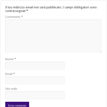
Il tuo indirizzo email non sarà pubblicato.
I campi obbligatori sono
contrassegnati
*
Commento
*
Nome
*
Email
*
Sito web