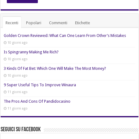
Recenti
Popolari
Commenti
Etichette
Golden Crown Reviewed: What Can One Learn From Other’s Mistakes
10 giorni ago
Is Spingranny Making Me Rich?
10 giorni ago
3 Kinds Of Fat Bet: Which One Will Make The Most Money?
10 giorni ago
9 Super Useful Tips To Improve Winaura
11 giorni ago
The Pros And Cons Of Pandidocasino
11 giorni ago
Seguici su Facebook