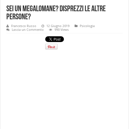
Sei un megalomane? Disprezzi le altre
persone?
Francesco Russo
12 Giugno 2019
Psicologia
Lascia un Commento
990 Views