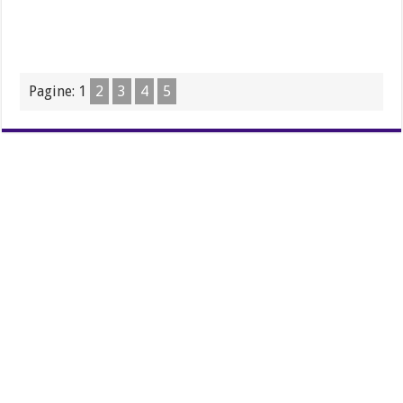
Pagine:
1
2
3
4
5