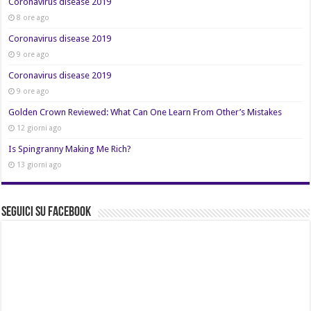
Coronavirus disease 2019
8 ore ago
Coronavirus disease 2019
9 ore ago
Coronavirus disease 2019
9 ore ago
Golden Crown Reviewed: What Can One Learn From Other’s Mistakes
12 giorni ago
Is Spingranny Making Me Rich?
13 giorni ago
Seguici su Facebook