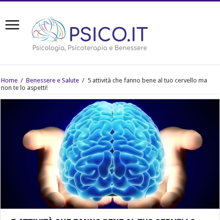
Home
/
Benessere e Salute
/
5 attività che fanno bene al tuo cervello ma
non te lo aspetti!