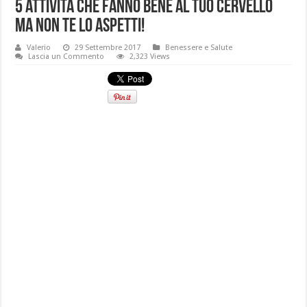
5 attività che fanno bene al tuo cervello
ma non te lo aspetti!
Valerio
29 Settembre 2017
Benessere e Salute
Lascia un Commento
2,323 Views