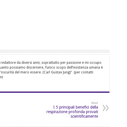
 redattore da diversi anni, soprattutto per passione e mi occupo
quanto possiamo discernere, l’unico scopo dell’esistenza umana è
’oscurità del mero essere. (Carl Gustav Jung)" (per contatti
m)
Next
I 5 principali benefici della
respirazione profonda provati
scientificamente