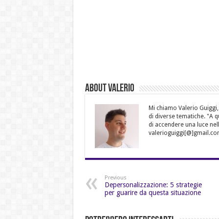
About Valerio
Mi chiamo Valerio Guiggi,
di diverse tematiche. "A 
di accendere una luce nell
valerioguiggi[@]gmail.co
Previous
Depersonalizzazione: 5 strategie
per guarire da questa situazione