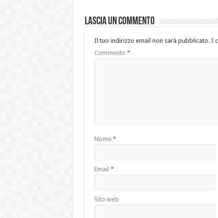
Lascia un commento
Il tuo indirizzo email non sarà pubblicato.
I 
Commento
*
Nome
*
Email
*
Sito web