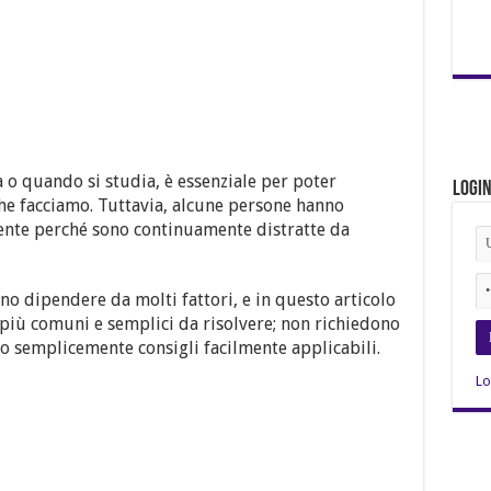
 o quando si studia, è essenziale per poter
Logi
che facciamo. Tuttavia, alcune persone hanno
ente perché sono continuamente distratte da
o dipendere da molti fattori, e in questo articolo
più comuni e semplici da risolvere; non richiedono
no semplicemente consigli facilmente applicabili.
Lo