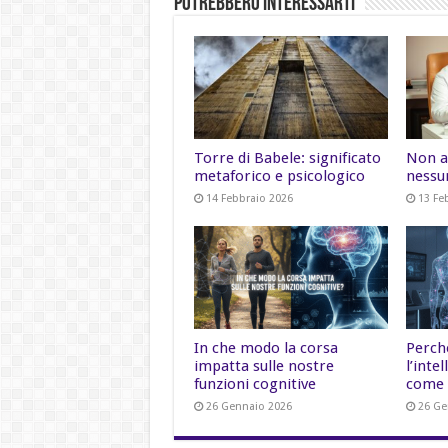
Potrebbero Interessarti
Torre di Babele: significato
Non a
metaforico e psicologico
nessu
14 Febbraio 2026
13 Fe
In che modo la corsa
Perch
impatta sulle nostre
l’inte
funzioni cognitive
come 
26 Gennaio 2026
26 Ge