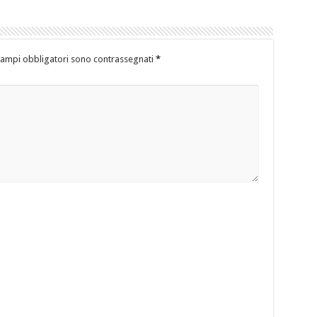
campi obbligatori sono contrassegnati
*