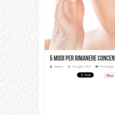
5 modi per rimanere concent
Valerio
14 Luglio 2017
Psicologia