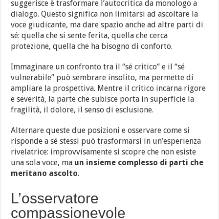
suggerisce è trasformare l’autocritica da monologo a
dialogo. Questo significa non limitarsi ad ascoltare la
voce giudicante, ma dare spazio anche ad altre parti di
sé: quella che si sente ferita, quella che cerca
protezione, quella che ha bisogno di conforto.
Immaginare un confronto tra il “sé critico” e il “sé
vulnerabile” può sembrare insolito, ma permette di
ampliare la prospettiva. Mentre il critico incarna rigore
e severità, la parte che subisce porta in superficie la
fragilità, il dolore, il senso di esclusione.
Alternare queste due posizioni e osservare come si
risponde a sé stessi può trasformarsi in un’esperienza
rivelatrice: improvvisamente si scopre che non esiste
una sola voce, ma
un insieme complesso di parti che
meritano ascolto
.
L’osservatore
compassionevole