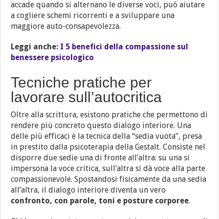
accade quando si alternano le diverse voci, può aiutare
a cogliere schemi ricorrenti e a sviluppare una
maggiore auto-consapevolezza.
Leggi anche:
I 5 benefici della compassione sul
benessere psicologico
Tecniche pratiche per
lavorare sull’autocritica
Oltre alla scrittura, esistono pratiche che permettono di
rendere più concreto questo dialogo interiore. Una
delle più efficaci è la tecnica della “sedia vuota”, presa
in prestito dalla psicoterapia della Gestalt. Consiste nel
disporre due sedie una di fronte all’altra: su una si
impersona la voce critica, sull’altra si dà voce alla parte
compassionevole. Spostandosi fisicamente da una sedia
all’altra, il dialogo interiore diventa un vero
confronto, con parole, toni e posture corporee
.