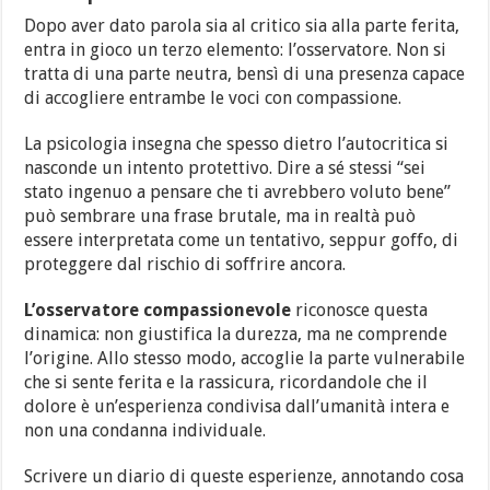
Dopo aver dato parola sia al critico sia alla parte ferita,
entra in gioco un terzo elemento: l’osservatore. Non si
tratta di una parte neutra, bensì di una presenza capace
di accogliere entrambe le voci con compassione.
La psicologia insegna che spesso dietro l’autocritica si
nasconde un intento protettivo. Dire a sé stessi “sei
stato ingenuo a pensare che ti avrebbero voluto bene”
può sembrare una frase brutale, ma in realtà può
essere interpretata come un tentativo, seppur goffo, di
proteggere dal rischio di soffrire ancora.
L’osservatore compassionevole
riconosce questa
dinamica: non giustifica la durezza, ma ne comprende
l’origine. Allo stesso modo, accoglie la parte vulnerabile
che si sente ferita e la rassicura, ricordandole che il
dolore è un’esperienza condivisa dall’umanità intera e
non una condanna individuale.
Scrivere un diario di queste esperienze, annotando cosa