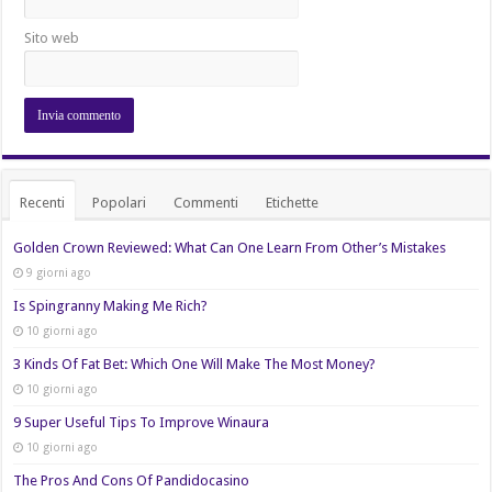
Sito web
Recenti
Popolari
Commenti
Etichette
Golden Crown Reviewed: What Can One Learn From Other’s Mistakes
9 giorni ago
Is Spingranny Making Me Rich?
10 giorni ago
3 Kinds Of Fat Bet: Which One Will Make The Most Money?
10 giorni ago
9 Super Useful Tips To Improve Winaura
10 giorni ago
The Pros And Cons Of Pandidocasino