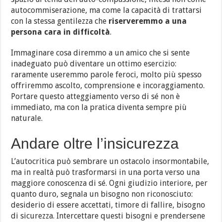
autocommiserazione, ma come la capacità di trattarsi
con la stessa gentilezza che
riserveremmo a una
persona cara in difficoltà
.
Immaginare cosa diremmo a un amico che si sente
inadeguato può diventare un ottimo esercizio:
raramente useremmo parole feroci, molto più spesso
offriremmo ascolto, comprensione e incoraggiamento.
Portare questo atteggiamento verso di sé non è
immediato, ma con la pratica diventa sempre più
naturale.
Andare oltre l’insicurezza
L’autocritica può sembrare un ostacolo insormontabile,
ma in realtà può trasformarsi in una porta verso una
maggiore conoscenza di sé. Ogni giudizio interiore, per
quanto duro, segnala un bisogno non riconosciuto:
desiderio di essere accettati, timore di fallire, bisogno
di sicurezza. Intercettare questi bisogni e prendersene