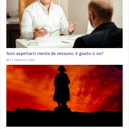
Non aspettarti niente da nessuno: è giusto o no?
13 Febbraio 2026