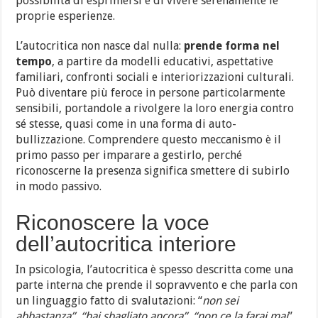
possibilità di esprimersi e di vivere serenamente le
proprie esperienze.
L’autocritica non nasce dal nulla:
prende forma nel
tempo
, a partire da modelli educativi, aspettative
familiari, confronti sociali e interiorizzazioni culturali.
Può diventare più feroce in persone particolarmente
sensibili, portandole a rivolgere la loro energia contro
sé stesse, quasi come in una forma di auto-
bullizzazione. Comprendere questo meccanismo è il
primo passo per imparare a gestirlo, perché
riconoscerne la presenza significa smettere di subirlo
in modo passivo.
Riconoscere la voce
dell’autocritica interiore
In psicologia, l’autocritica è spesso descritta come una
parte interna che prende il sopravvento e che parla con
un linguaggio fatto di svalutazioni: “
non sei
abbastanza”, “hai sbagliato ancora”, “non ce la farai mai
”.