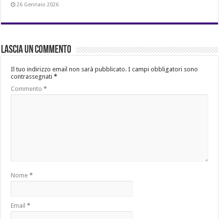
26 Gennaio 2026
Lascia un commento
Il tuo indirizzo email non sarà pubblicato.
I campi obbligatori sono
contrassegnati
*
Commento
*
Nome
*
Email
*