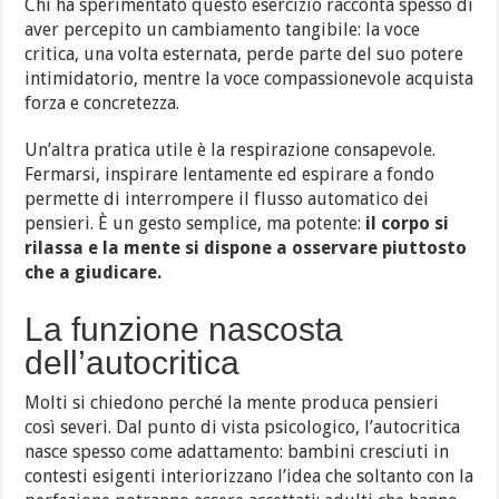
Chi ha sperimentato questo esercizio racconta spesso di
aver percepito un cambiamento tangibile: la voce
critica, una volta esternata, perde parte del suo potere
intimidatorio, mentre la voce compassionevole acquista
forza e concretezza.
Un’altra pratica utile è la respirazione consapevole.
Fermarsi, inspirare lentamente ed espirare a fondo
permette di interrompere il flusso automatico dei
pensieri. È un gesto semplice, ma potente:
il corpo si
rilassa e la mente si dispone a osservare piuttosto
che a giudicare.
La funzione nascosta
dell’autocritica
Molti si chiedono perché la mente produca pensieri
così severi. Dal punto di vista psicologico, l’autocritica
nasce spesso come adattamento: bambini cresciuti in
contesti esigenti interiorizzano l’idea che soltanto con la