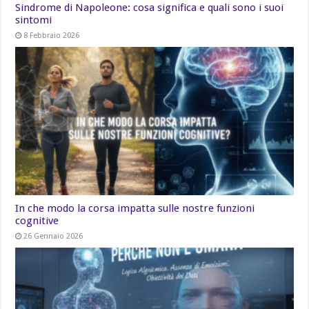
Sindrome di Napoleone: cosa significa e quali sono i suoi
sintomi
8 Febbraio 2026
In che modo la corsa impatta sulle nostre funzioni
cognitive
26 Gennaio 2026