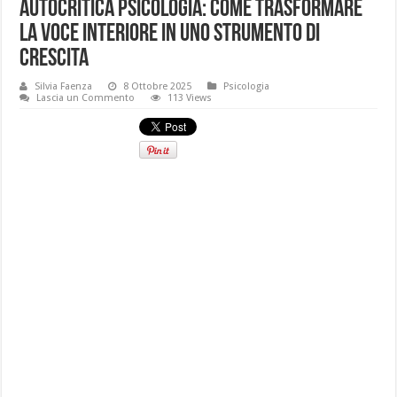
Autocritica psicologia: come trasformare
la voce interiore in uno strumento di
crescita
Silvia Faenza
8 Ottobre 2025
Psicologia
Lascia un Commento
113 Views