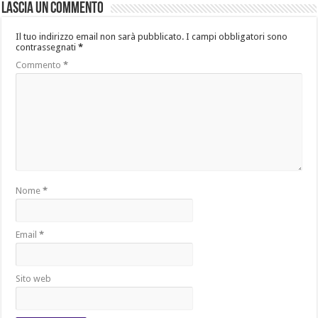
Lascia un commento
Il tuo indirizzo email non sarà pubblicato.
I campi obbligatori sono
contrassegnati
*
Commento
*
Nome
*
Email
*
Sito web