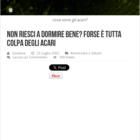
cosa sono gli acari?
Non riesci a dormire bene? forse è tutta
colpa degli acari
Giuliana
23 Luglio 2022
Benessere e Salute
Lascia un Commento
100 Views