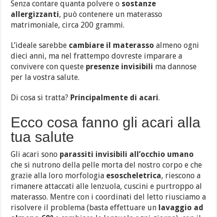
Senza contare quanta polvere o
sostanze
allergizzanti
, può contenere un materasso
matrimoniale, circa 200 grammi.
L’ideale sarebbe
cambiare il materasso
almeno ogni
dieci anni, ma nel frattempo dovreste imparare a
convivere con queste
presenze invisibili
ma dannose
per la vostra salute.
Di cosa si tratta?
Principalmente di acari
.
Ecco cosa fanno gli acari alla
tua salute
Gli acari sono
parassiti invisibili all’occhio umano
che si nutrono della pelle morta del nostro corpo e che
grazie alla loro morfologia
esoscheletrica
, riescono a
rimanere attaccati alle lenzuola, cuscini e purtroppo al
materasso. Mentre con i coordinati del letto riusciamo a
risolvere il problema (basta effettuare un
lavaggio ad