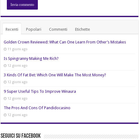
Recenti
Popolari
Commenti
Etichette
Golden Crown Reviewed: What Can One Learn From Other’s Mistakes
11 giorni ago
Is Spingranny Making Me Rich?
12 giorni ago
3 Kinds Of Fat Bet: Which One Will Make The Most Money?
12 giorni ago
9 Super Useful Tips To Improve Winaura
12 giorni ago
The Pros And Cons Of Pandidocasino
12 giorni ago
Seguici su Facebook