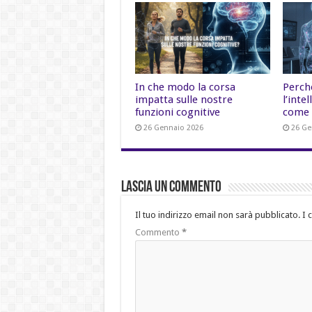
In che modo la corsa
Perch
impatta sulle nostre
l’inte
funzioni cognitive
come 
26 Gennaio 2026
26 Ge
Lascia un commento
Il tuo indirizzo email non sarà pubblicato.
I 
Commento
*