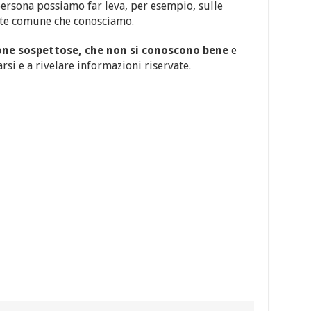
persona possiamo far leva, per esempio, sulle
te comune che conosciamo.
one sospettose, che non si conoscono bene
e
arsi e a rivelare informazioni riservate.