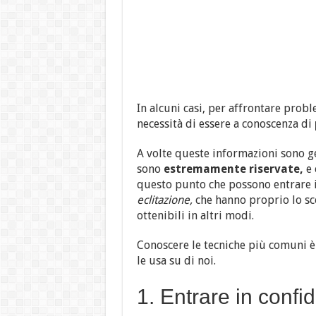
In alcuni casi, per affrontare prob
necessità di essere a conoscenza di
A volte queste informazioni sono gen
sono
estremamente riservate,
e 
questo punto che possono entrare i
eclitazione,
che hanno proprio lo sc
ottenibili in altri modi.
Conoscere le tecniche più comuni è
le usa su di noi.
1. Entrare in confi