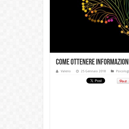
Come ottenere informazioni 
Valerio
25 Gennaio 2018
Psicolog