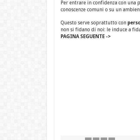
Per entrare in confidenza con una 
conoscenze comuni o su un ambien
Questo serve soprattutto con
pers
non si fidano di noi: le induce a fid
PAGINA SEGUENTE ->