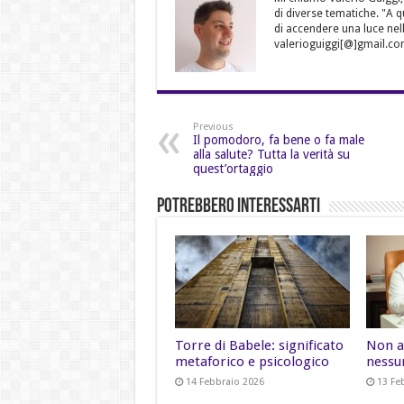
di diverse tematiche. "A 
di accendere una luce nell
valerioguiggi[@]gmail.co
Previous
Il pomodoro, fa bene o fa male
alla salute? Tutta la verità su
quest’ortaggio
Potrebbero Interessarti
Torre di Babele: significato
Non a
metaforico e psicologico
nessu
14 Febbraio 2026
13 Fe