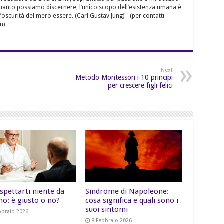
quanto possiamo discernere, l’unico scopo dell’esistenza umana è
’oscurità del mero essere. (Carl Gustav Jung)" (per contatti
m)
Next
Metodo Montessori i 10 principi
per crescere figli felici
spettarti niente da
Sindrome di Napoleone:
no: è giusto o no?
cosa significa e quali sono i
suoi sintomi
bbraio 2026
8 Febbraio 2026