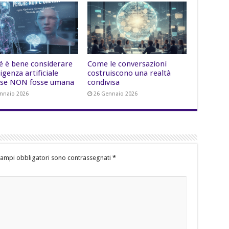
é è bene considerare
Come le conversazioni
lligenza artificiale
costruiscono una realtà
se NON fosse umana
condivisa
nnaio 2026
26 Gennaio 2026
campi obbligatori sono contrassegnati
*