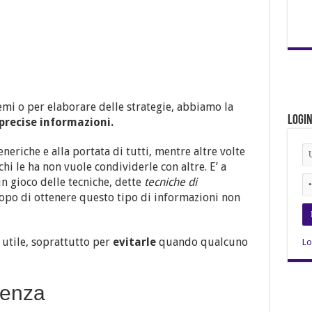
lemi o per elaborare delle strategie, abbiamo la
Logi
precise informazioni.
eriche e alla portata di tutti, mentre altre volte
chi le ha non vuole condividerle con altre. E’ a
n gioco delle tecniche, dette
tecniche di
opo di ottenere questo tipo di informazioni non
 utile, soprattutto per
evitarle
quando qualcuno
Lo
denza