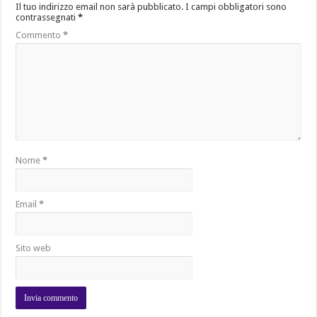
Il tuo indirizzo email non sarà pubblicato.
I campi obbligatori sono
contrassegnati
*
Commento
*
Nome
*
Email
*
Sito web