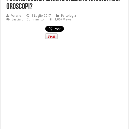
oroscopi?
Valerio
8 Luglio 2017
Psicologia
Lascia un Commento
1,067 Views