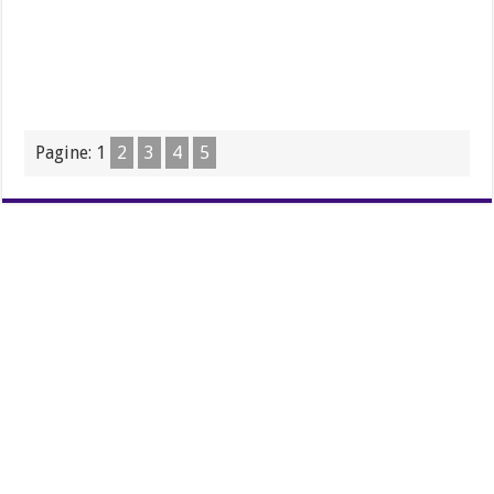
Pagine:
1
2
3
4
5