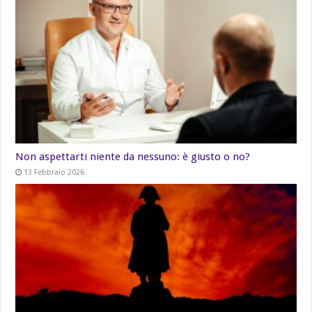
Non aspettarti niente da nessuno: è giusto o no?
13 Febbraio 2026