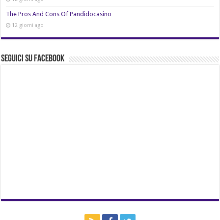
The Pros And Cons Of Pandidocasino
12 giorni ago
Seguici su Facebook