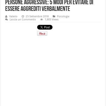
Persone aggressive: 5 modi per evitare di
essere aggrediti verbalmente
Valerio
25 Settembre 2018
Psicologia
Lascia un Commento
1,805 Views