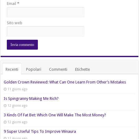
Email
*
Sito web
Recenti
Popolari
Commenti
Etichette
Golden Crown Reviewed: What Can One Learn From Other’s Mistakes
11 giorni ago
Is Spingranny Making Me Rich?
12 giorni ago
3 Kinds Of Fat Bet: Which One Will Make The Most Money?
12 giorni ago
9 Super Useful Tips To Improve Winaura
12 giorni ago