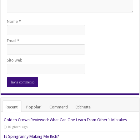
Nome
*
Email
*
Sito web
Recenti
Popolari
Commenti
Etichette
Golden Crown Reviewed: What Can One Learn From Other’s Mistakes
10 giorni ago
Is Spingranny Making Me Rich?