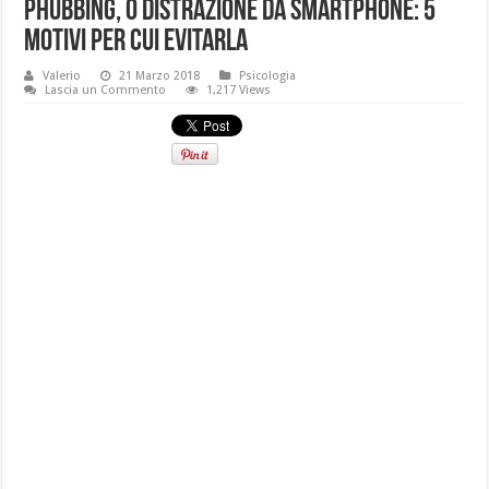
Phubbing, o distrazione da smartphone: 5
motivi per cui evitarla
Valerio
21 Marzo 2018
Psicologia
Lascia un Commento
1,217 Views