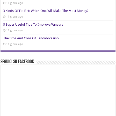
11 giorni ago
3 Kinds Of Fat Bet: Which One Will Make The Most Money?
11 giorni ago
9 Super Useful Tips To Improve Winaura
11 giorni ago
The Pros And Cons Of Pandidocasino
11 giorni ago
Seguici su Facebook