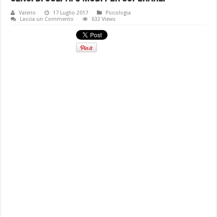
Valerio
17 Luglio 2017
Psicologia
Lascia un Commento
632 Views