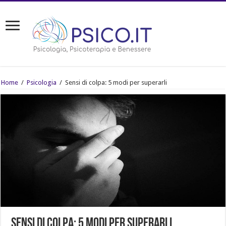
Home
/
Psicologia
/
Sensi di colpa: 5 modi per superarli
Sensi di colpa: 5 modi per superarli