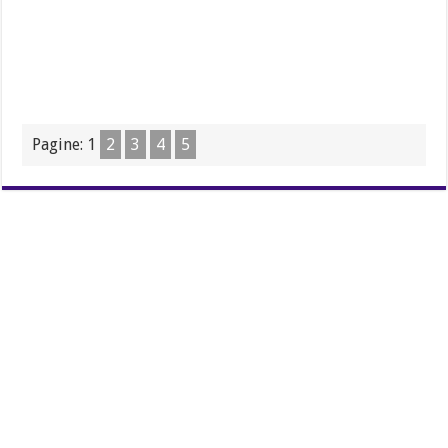
Pagine:
1
2
3
4
5