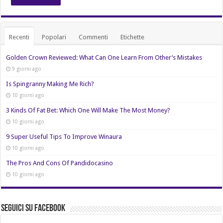
Recenti
Popolari
Commenti
Etichette
Golden Crown Reviewed: What Can One Learn From Other’s Mistakes
9 giorni ago
Is Spingranny Making Me Rich?
10 giorni ago
3 Kinds Of Fat Bet: Which One Will Make The Most Money?
10 giorni ago
9 Super Useful Tips To Improve Winaura
10 giorni ago
The Pros And Cons Of Pandidocasino
10 giorni ago
Seguici su Facebook