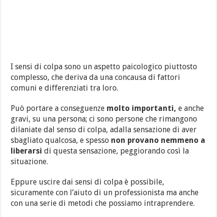
I sensi di colpa sono un aspetto paicologico piuttosto
complesso, che deriva da una concausa di fattori
comuni e differenziati tra loro.
Può portare a conseguenze
molto importanti,
e anche
gravi, su una persona; ci sono persone che rimangono
dilaniate dal senso di colpa, adalla sensazione di aver
sbagliato qualcosa, e spesso
non provano nemmeno a
liberarsi
di questa sensazione, peggiorando così la
situazione.
Eppure uscire dai sensi di colpa è possibile,
sicuramente con l’aiuto di un professionista ma anche
con una serie di metodi che possiamo intraprendere.