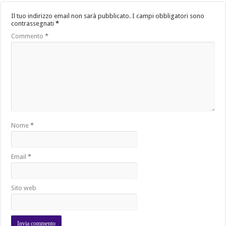
Il tuo indirizzo email non sarà pubblicato.
I campi obbligatori sono
contrassegnati
*
Commento
*
Nome
*
Email
*
Sito web