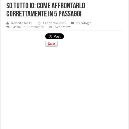
So tutto io: come affrontarlo
correttamente in 5 passaggi
Roberto Rossi
1 Febbraio 2025
Psicologia
Lascia un Commento
5,242 Views