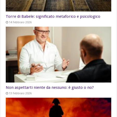
Torre di Babele: significato metaforico e psicologico
14 Febbraio 2026
Non aspettarti niente da nessuno: è giusto o no?
13 Febbraio 2026