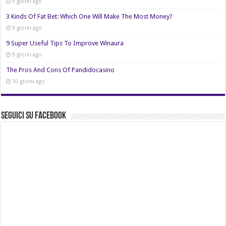
9 giorni ago
3 Kinds Of Fat Bet: Which One Will Make The Most Money?
9 giorni ago
9 Super Useful Tips To Improve Winaura
9 giorni ago
The Pros And Cons Of Pandidocasino
10 giorni ago
Seguici su Facebook