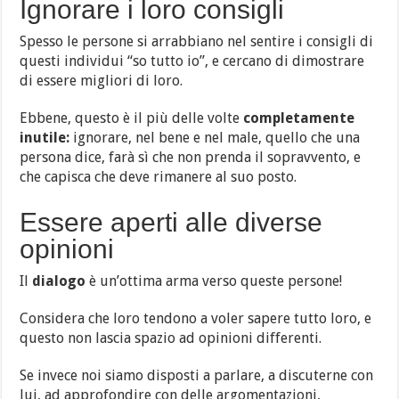
Ignorare i loro consigli
Spesso le persone si arrabbiano nel sentire i consigli di
questi individui “so tutto io”, e cercano di dimostrare
di essere migliori di loro.
Ebbene, questo è il più delle volte
completamente
inutile:
ignorare, nel bene e nel male, quello che una
persona dice, farà sì che non prenda il sopravvento, e
che capisca che deve rimanere al suo posto.
Essere aperti alle diverse
opinioni
Il
dialogo
è un’ottima arma verso queste persone!
Considera che loro tendono a voler sapere tutto loro, e
questo non lascia spazio ad opinioni differenti.
Se invece noi siamo disposti a parlare, a discuterne con
lui, ad approfondire con delle argomentazioni,