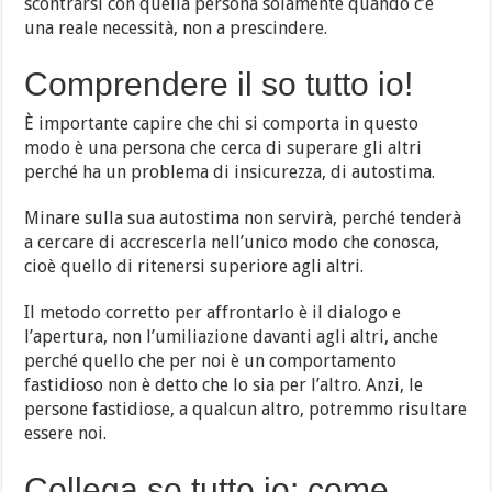
scontrarsi con quella persona solamente quando c’è
una reale necessità, non a prescindere.
Comprendere il so tutto io!
È importante capire che chi si comporta in questo
modo è una persona che cerca di superare gli altri
perché ha un problema di insicurezza, di autostima.
Minare sulla sua autostima non servirà, perché tenderà
a cercare di accrescerla nell’unico modo che conosca,
cioè quello di ritenersi superiore agli altri.
Il metodo corretto per affrontarlo è il dialogo e
l’apertura, non l’umiliazione davanti agli altri, anche
perché quello che per noi è un comportamento
fastidioso non è detto che lo sia per l’altro. Anzi, le
persone fastidiose, a qualcun altro, potremmo risultare
essere noi.
Collega so tutto io: come