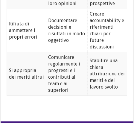
loro opinioni
prospettive
Creare
Documentare
accountability e
Rifiuta di
decisioni e
riferimenti
ammettere i
risultati in modo
chiari per
propri errori
oggettivo
future
discussioni
Comunicare
Stabilire una
regolarmente i
chiara
Si appropria
progressi e i
attribuzione dei
dei meriti altrui
contributi al
meriti e del
team e ai
lavoro svolto
superiori