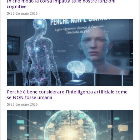
In che modo la corsa impatta sulle nostre funzioni
cognitive
26 Gennaio 2026
Perché è bene considerare l’intelligenza artificiale come
se NON fosse umana
26 Gennaio 2026