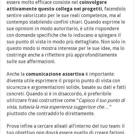
essere molto efficace consiste nel
coinvolgere
attivamente questo collega nei progetti
, facendolo
sentire valorizzato per le sue reali competenze, ma al
contempo stabilendo confini chiari. Quando esprime le
sue opinioni in modo autoritario, è utile rispondere
con domande specifiche che lo inducano a spiegare il
suo punto di vista in modo più dettagliato. Non solo in
questo modo si mostra interesse per le sue idee, ma lo
costringe anche a riflettere più approfonditamente
sulle sue affermazioni.
Anche la
comunicazione assertiva
è importante:
diventa utile esprimere il proprio punto di vista con
sicurezza e argomentazioni solide, basate su dati e fatti
concreti. Quando si è in disaccordo, è preferibile
utilizzare frasi costruttive come “
Capisco il tuo punto di
vista, tuttavia la mia esperienza suggerisce che…”
piuttosto che contraddirlo direttamente.
Prova infine a cercare alleati all’interno del tuo team: il
tuo obiettivo non dovrà essere quello di creare fazioni,