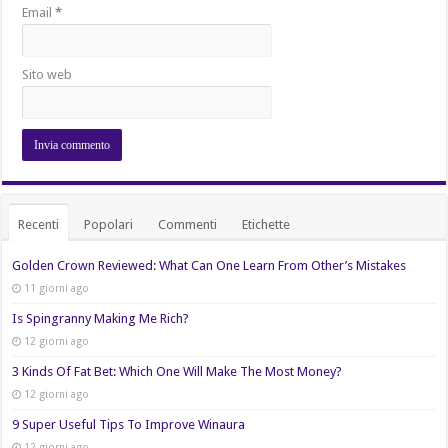
Email
*
Sito web
Recenti
Popolari
Commenti
Etichette
Golden Crown Reviewed: What Can One Learn From Other’s Mistakes
11 giorni ago
Is Spingranny Making Me Rich?
12 giorni ago
3 Kinds Of Fat Bet: Which One Will Make The Most Money?
12 giorni ago
9 Super Useful Tips To Improve Winaura
12 giorni ago