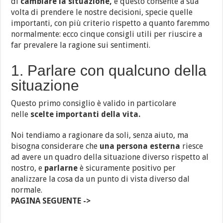
di
cambiare la situazione,
e questo consente a sua
volta di prendere le nostre decisioni, specie quelle
importanti, con più criterio rispetto a quanto faremmo
normalmente: ecco cinque consigli utili per riuscire a
far prevalere la ragione sui sentimenti.
1. Parlare con qualcuno della
situazione
Questo primo consiglio è valido in particolare
nelle
scelte importanti della vita.
Noi tendiamo a ragionare da soli, senza aiuto, ma
bisogna considerare che
una persona esterna
riesce
ad avere un quadro della situazione diverso rispetto al
nostro, e
parlarne
è sicuramente positivo per
analizzare la cosa da un punto di vista diverso dal
normale.
PAGINA SEGUENTE ->