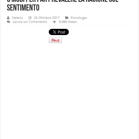
sentimento
Valerio
26 Ottobre 2017
Psicologia
Lascia un Commento
9,486 Views