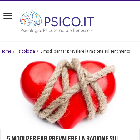
Home
/
Psicologia
/
5 modi per far prevalere la ragione sul sentimento
5 modi per far prevalere la ragione sul