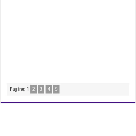
Pagine:
1
2
3
4
5