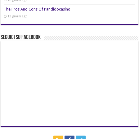
The Pros And Cons Of Pandidocasino
12 giorni ago
Seguici su Facebook