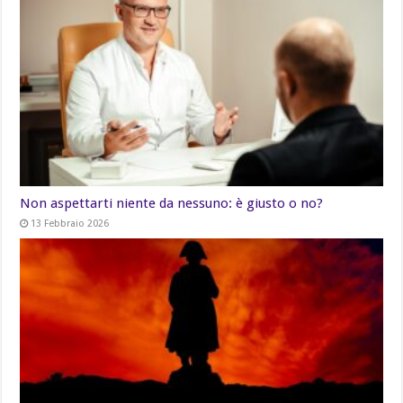
Non aspettarti niente da nessuno: è giusto o no?
13 Febbraio 2026