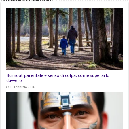
Burnout parentale e senso di colpa: come superarlo
davvero
18 Febbraio 2026