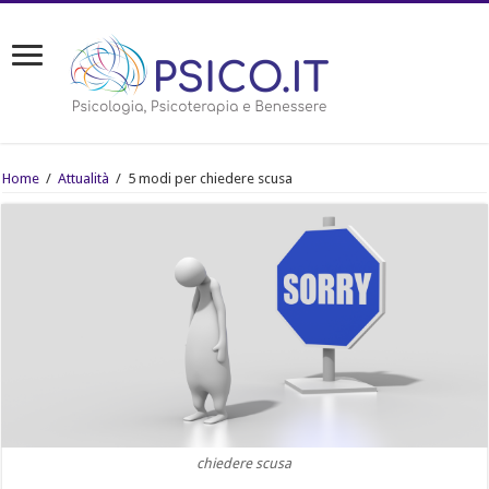
Home
/
Attualità
/
5 modi per chiedere scusa
chiedere scusa