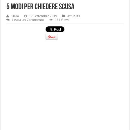
5 modi per chiedere scusa
Silvia
17 Settembre 2019
Attualità
Lascia un Commento
181 Views