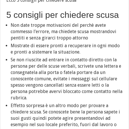
Ecco 5 consigli per chiedere scusa
5 consigli per chiedere scusa
Non date troppe motivazioni del perchè avete
commesso l’errore, ma chiedete scusa mostrandovi
pentiti e senza girarci troppo attorno
Mostrate di essere pronti a recuperare in ogni modo
e pronti a sistemare la situazione.
Se non riuscite ad entrare in contatto diretto con la
persona per delle scuse verbali, scrivete una lettera e
consegnatela alla porta o fatela portare da un
conoscente comune, evitate i messaggi sul cellulare
spesso vengono cancellati senza essere letti o la
persona potrebbe avervi bloccato come contatto nella
rubrica.
Effetto sorpresa è un altro modo per provare a
chiedere scusa. Se conoscete bene la persona sapete i
suoi gusti quindi potete agire presentandovi ad
esempio nel suo locale preferito, fuori dal lavoro o