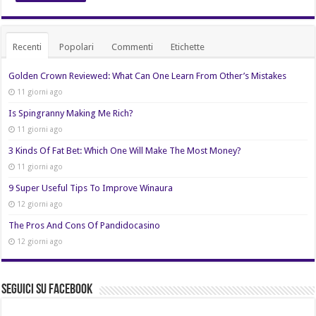
Recenti
Popolari
Commenti
Etichette
Golden Crown Reviewed: What Can One Learn From Other’s Mistakes
11 giorni ago
Is Spingranny Making Me Rich?
11 giorni ago
3 Kinds Of Fat Bet: Which One Will Make The Most Money?
11 giorni ago
9 Super Useful Tips To Improve Winaura
12 giorni ago
The Pros And Cons Of Pandidocasino
12 giorni ago
Seguici su Facebook