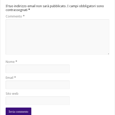
Il tuo indirizzo email non sarà pubblicato.
I campi obbligatori sono
contrassegnati
*
Commento
*
Nome
*
Email
*
Sito web