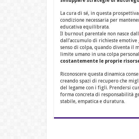
sviluppare strategie di autorego
La cura di sé, in questa prospettiv
condizione necessaria per mantener
educativa equilibrata.
Il burnout parentale non nasce dal
dall’accumulo di richieste emotive g
senso di colpa, quando diventa il m
limite umano in una colpa personal
costantemente le proprie risorse
Riconoscere questa dinamica consent
creando spazi di recupero che migli
del legame con i figli. Prendersi cu
forma concreta di responsabilità ge
stabile, empatica e duratura.