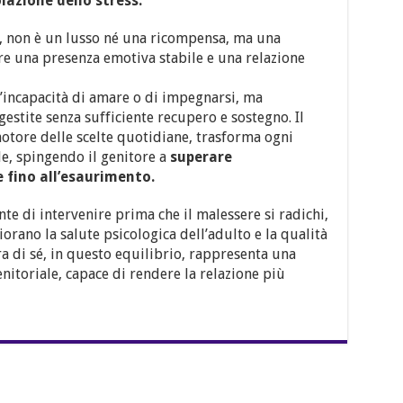
lazione dello stress.
a, non è un lusso né una ricompensa, ma una
e una presenza emotiva stabile e una relazione
l’incapacità di amare o di impegnarsi, ma
estite senza sufficiente recupero e sostegno. Il
otore delle scelte quotidiane, trasforma ogni
e, spingendo il genitore a
superare
 fino all’esaurimento.
e di intervenire prima che il malessere si radichi,
orano la salute psicologica dell’adulto e la qualità
ra di sé, in questo equilibrio, rappresenta una
nitoriale, capace di rendere la relazione più