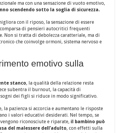
unzionale ma con una sensazione di vuoto emotivo,
nno scendendo sotto la soglia di sicurezza.
igliora con il riposo, la sensazione di essere
comparsa di pensieri autocritici frequenti
 Non si tratta di debolezza caratteriale, ma di
s cronico che coinvolge ormoni, sistema nervoso e
urimento emotivo sulla
ente stanco
, la qualità della relazione resta
ce subentra il burnout, la capacità di
ogni dei figli si riduce in modo significativo.
, la pazienza si accorcia e aumentano le risposte
ano i valori educativi desiderati. Nel tempo, se
 vengono riconosciute e riparate,
il bambino può
ausa del malessere dell’adulto
, con effetti sulla