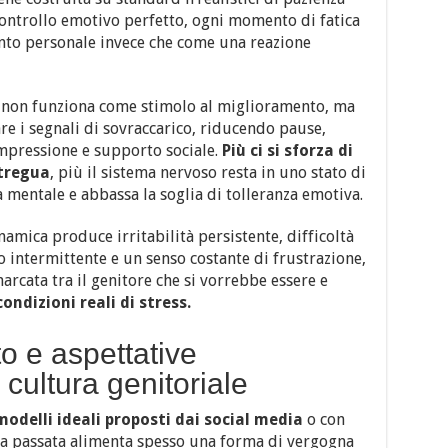
controllo emotivo perfetto, ogni momento di fatica
nto personale invece che come una reazione
e, non funziona come stimolo al miglioramento, ma
e i segnali di sovraccarico, riducendo pause,
mpressione e supporto sociale.
Più ci si sforza di
 tregua
, più il sistema nervoso resta in uno stato di
 mentale e abbassa la soglia di tolleranza emotiva.
amica produce irritabilità persistente, difficoltà
o intermittente e un senso costante di frustrazione,
rcata tra il genitore che si vorrebbe essere e
condizioni reali di stress.
o e aspettative
a cultura genitoriale
modelli ideali proposti dai social media
o con
zia passata alimenta spesso una forma di vergogna