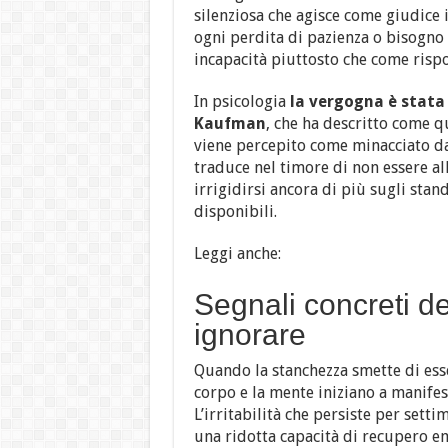
silenziosa che agisce come giudice 
ogni perdita di pazienza o bisogno 
incapacità piuttosto che come rispo
In psicologia
la vergogna è stata
Kaufman
, che ha descritto come 
viene percepito come minacciato dal 
traduce nel timore di non essere all
irrigidirsi ancora di più sugli stand
disponibili.
Leggi anche:
Segnali concreti d
ignorare
Quando la stanchezza smette di esse
corpo e la mente iniziano a manifes
L’irritabilità che persiste per sett
una ridotta capacità di recupero emo