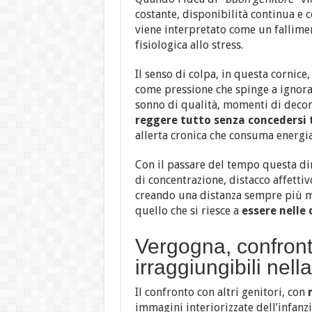
costante, disponibilità continua e 
viene interpretato come un fallime
fisiologica allo stress.
Il senso di colpa, in questa cornic
come pressione che spinge a ignorar
sonno di qualità, momenti di deco
reggere tutto senza concedersi
allerta cronica che consuma energia
Con il passare del tempo questa din
di concentrazione, distacco affettiv
creando una distanza sempre più ma
quello che si riesce a
essere nelle 
Vergogna, confront
irraggiungibili nell
Il confronto con altri genitori, con
immagini interiorizzate dell’infan