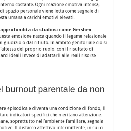
interno costante. Ogni reazione emotiva intensa,
di spazio personale viene letta come segnale di
sta umana a carichi emotivi elevati.
 approfondita da studiosi come Gershen
questa emozione nasca quando il legame relazionale
giudizio o dal rifiuto. In ambito genitoriale ciò si
’altezza del proprio ruolo, con il risultato di
ard ideali invece di adattarli alle reali risorse
el burnout parentale da non
re episodica e diventa una condizione di fondo, il
tare indicatori specifici che meritano attenzione.
imane, soprattutto nell’ambiente familiare, segnala
tivo. Il distacco affettivo intermittente, in cui ci