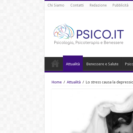
Chi Siamo
Contatti
Redazione
Pubblicità
Attualità
Benessere e Salute
Psic
Home
/
Attualità
/
Lo stress causa la depressi