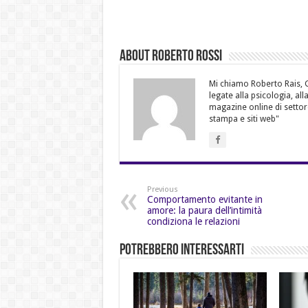
About Roberto Rossi
Mi chiamo Roberto Rais, Gi
legate alla psicologia, al
magazine online di settor
stampa e siti web"
Previous
Comportamento evitante in
amore: la paura dell’intimità
condiziona le relazioni
Potrebbero Interessarti