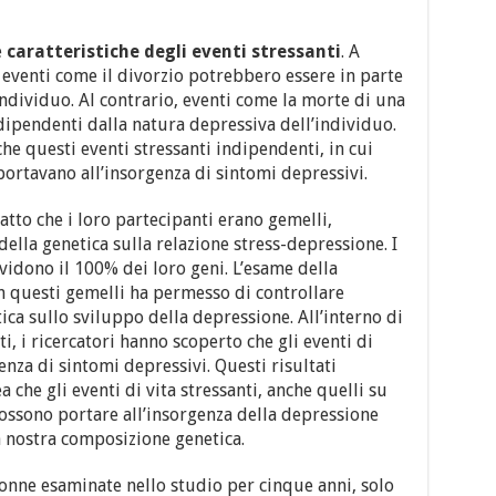
e
caratteristiche degli eventi stressanti
. A
, eventi come il divorzio potrebbero essere in parte
individuo. Al contrario, eventi come la morte di una
ipendenti dalla natura depressiva dell’individuo.
he questi eventi stressanti indipendenti, in cui
portavano all’insorgenza di sintomi depressivi.
fatto che i loro partecipanti erano gemelli,
ella genetica sulla relazione stress-depressione. I
vidono il 100% dei loro geni. L’esame della
in questi gemelli ha permesso di controllare
tica sullo sviluppo della depressione. All’interno di
, i ricercatori hanno scoperto che gli eventi di
enza di sintomi depressivi. Questi risultati
 che gli eventi di vita stressanti, anche quelli su
ossono portare all’insorgenza della depressione
nostra composizione genetica.
onne esaminate nello studio per cinque anni, solo