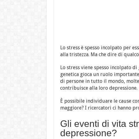
Lo stress è spesso incolpato per es
alla tristezza. Ma che dire di qualc
Lo stress viene spesso incolpato di
genetica gioca un ruolo importante.
di persone in tutto il mondo, molte
contribuisce alla loro depressione.
È possibile individuare le cause c
maggiore? I ricercatori ci hanno p
Gli eventi di vita s
depressione?