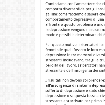
Cominciamo con l’ammettere che ri
comporta diverse sfide per gli anali
gallina: come facciamo a sapere che 
comportamento depressivo di una p
affrontare questo problema è uno st
la depressione vengono misurati nel
modo è possibile determinare chi è 
Per questo motivo, i ricercatori ha
femminile quali fossero le loro espe
depressione in tre momenti diversi n
stressanti includevano, tra gli altri
perdita del lavoro. I ricercatori ha
stressante e dell’insorgenza dei sin
I risultati non devono sorprendere
all’insorgenza di sintomi depress
sofferto di depressione è stato chie
depressione o se questa fosse arriv
stressante era arrivato per primo. 