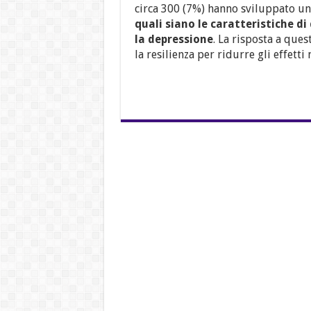
circa 300 (7%) hanno sviluppato u
quali siano le caratteristiche d
la depressione
. La risposta a qu
la resilienza per ridurre gli effetti