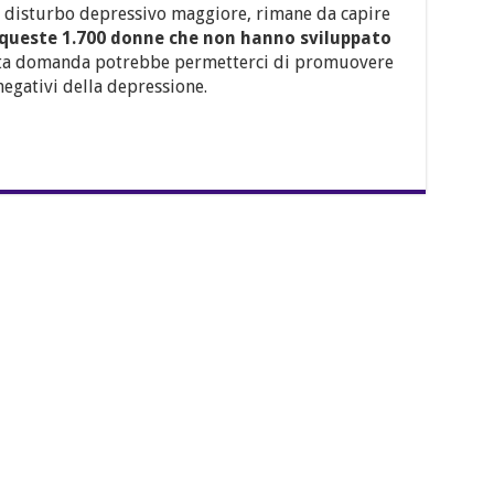
n disturbo depressivo maggiore, rimane da capire
i queste 1.700 donne che non hanno sviluppato
esta domanda potrebbe permetterci di promuovere
 negativi della depressione.