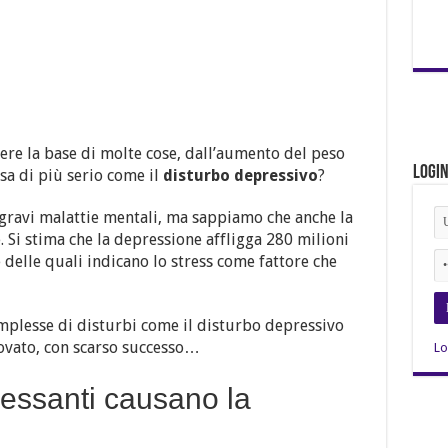
sere la base di molte cose, dall’aumento del peso
Logi
osa di più serio come il
disturbo depressivo
?
 gravi malattie mentali, ma sappiamo che anche la
 Si stima che la depressione affligga 280 milioni
 delle quali indicano lo stress come fattore che
omplesse di disturbi come il disturbo depressivo
rovato, con scarso successo…
Lo
tressanti causano la