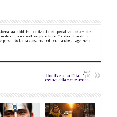
ornalista pubblicista, da diversi anni specializzato in tematiche
la motivazione e al wellness psico-fisico. Collaboro con alcuni
e, prestando la mia consulenza editoriale anche ad agenzie di
Next
L’intelligenza artificiale è più
creativa della mente umana?