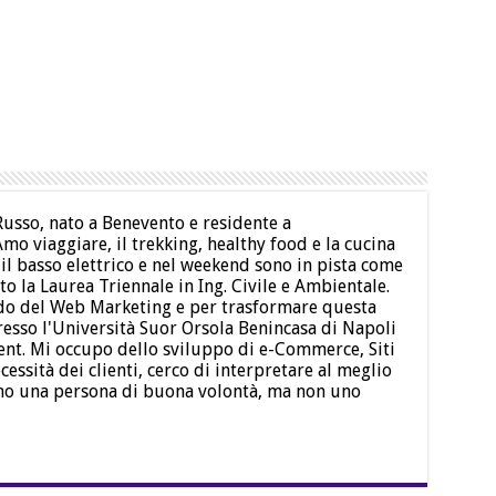
usso, nato a Benevento e residente a
mo viaggiare, il trekking, healthy food e la cucina
 il basso elettrico e nel weekend sono in pista come
o la Laurea Triennale in Ing. Civile e Ambientale.
ndo del Web Marketing e per trasformare questa
resso l'Università Suor Orsola Benincasa di Napoli
t. Mi occupo dello sviluppo di e-Commerce, Siti
cessità dei clienti, cerco di interpretare al meglio
no una persona di buona volontà, ma non uno