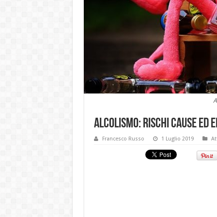
A
Alcolismo: rischi cause ed e
Francesco Russo
1 Luglio 2019
At