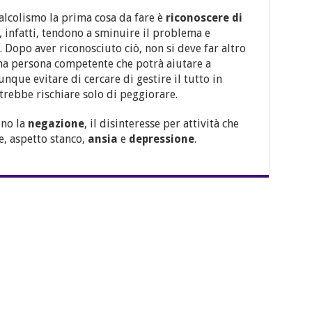
’alcolismo la prima cosa da fare è
riconoscere di
ti, infatti, tendono a sminuire il problema e
. Dopo aver riconosciuto ciò, non si deve far altro
na persona competente che potrà aiutare a
nque evitare di cercare di gestire il tutto in
rebbe rischiare solo di peggiorare.
ono la
negazione
, il disinteresse per attività che
, aspetto stanco,
ansia
e
depressione
.