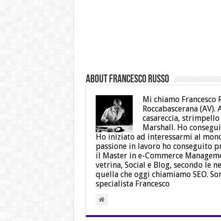
About Francesco Russo
Mi chiamo Francesco R
Roccabascerana (AV). A
casareccia, strimpello
Marshall. Ho conseguit
Ho iniziato ad interessarmi al mo
passione in lavoro ho conseguito p
il Master in e-Commerce Managemen
vetrina, Social e Blog, secondo le ne
quella che oggi chiamiamo SEO. So
specialista Francesco