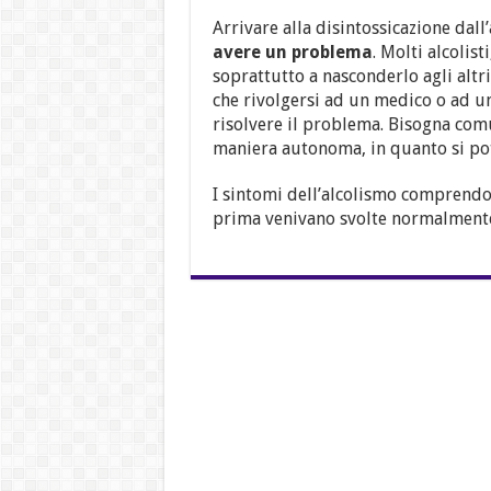
Arrivare alla disintossicazione dall
avere un problema
. Molti alcolis
soprattutto a nasconderlo agli altri
che rivolgersi ad un medico o ad u
risolvere il problema. Bisogna comu
maniera autonoma, in quanto si pot
I sintomi dell’alcolismo comprend
prima venivano svolte normalmente