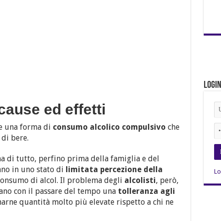
Logi
cause ed effetti
e una forma di
consumo alcolico compulsivo
che
di bere.
ma di tutto, perfino prima della famiglia e del
rano in uno stato di
limitata percezione della
Lo
consumo di alcol. Il problema degli
alcolisti
, però,
pano con il passare del tempo una
tolleranza agli
rne quantità molto più elevate rispetto a chi ne