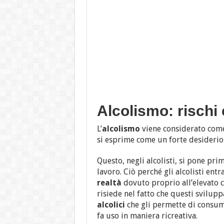
Alcolismo: rischi 
L’
alcolismo
viene considerato com
si esprime come un forte desiderio 
Questo, negli alcolisti, si pone pri
lavoro. Ciò perché gli alcolisti ent
realtà
dovuto proprio all’elevato 
risiede nel fatto che questi svilup
alcolici
che gli permette di consuma
fa uso in maniera ricreativa.