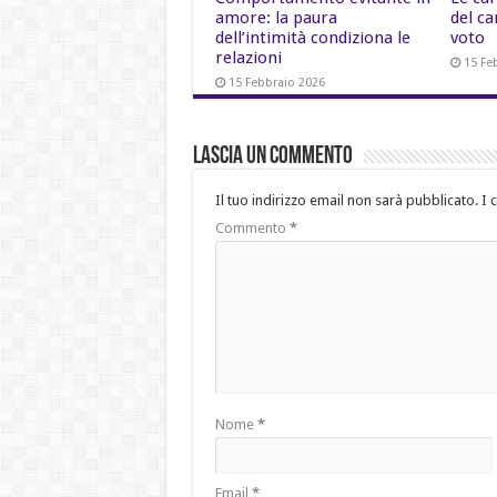
amore: la paura
del ca
dell’intimità condiziona le
voto
relazioni
15 Fe
15 Febbraio 2026
Lascia un commento
Il tuo indirizzo email non sarà pubblicato.
I 
Commento
*
Nome
*
Email
*