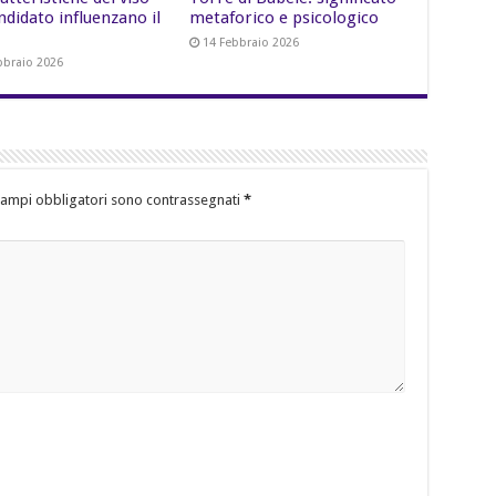
ndidato influenzano il
metaforico e psicologico
14 Febbraio 2026
bbraio 2026
campi obbligatori sono contrassegnati
*