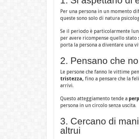
1. Si aspettano di
Per una persona in un momento diff
queste sono solo di natura psicolog
Se il periodo è particolarmente lun
per avere ricompense quello stato
porta la persona a diventare una vi
2. Pensano che non
Le persone che fanno le vittime pe
tristezza,
fino a pensare che la fe
arrivi.
Questo atteggiamento tende a
perp
persona in un circolo senza uscita.
3. Cercano di mani
altrui