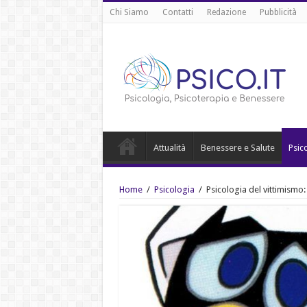
Chi Siamo
Contatti
Redazione
Pubblicità
Attualità
Benessere e Salute
Psic
Home
/
Psicologia
/
Psicologia del vittimismo: