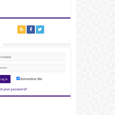
n
Remember Me
st your password?