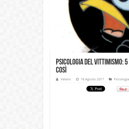
Psicologia del vittimismo: 
così
Valerio
16 Agosto 2017
Psicologia