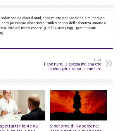
 redattore da diversi anni, soprattutto per passione e mi occupo
quanto possiamo discernere, l’unico scopo dell’esistenza umana è
’oscurità del mero essere. (Carl Gustav Jung)" (per contatti
m)
Next
Pepe nero, la spezia indiana che
fa dimagrire, scopri come fare
spettarti niente da
Sindrome di Napoleone: