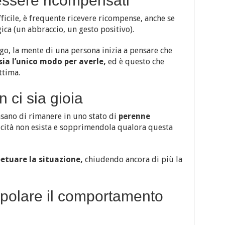
 essere ricompensati
icile, è frequente ricevere ricompense, anche se
ica (un abbraccio, un gesto positivo).
go, la mente di una persona inizia a pensare che
sia l’unico modo per averle,
ed è questo che
ttima.
 ci sia gioia
nsano di rimanere in uno stato di
perenne
licità non esista e sopprimendola qualora questa
etuare la situazione,
chiudendo ancora di più la
polare il comportamento