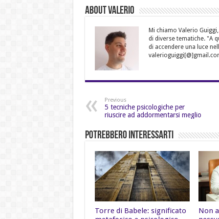
About Valerio
Mi chiamo Valerio Guiggi,
di diverse tematiche. "A 
di accendere una luce nell
valerioguiggi[@]gmail.co
Previous
5 tecniche psicologiche per
riuscire ad addormentarsi meglio
Potrebbero Interessarti
Torre di Babele: significato
Non a