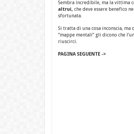
Sembra incredibile, ma la vittima c
altrui,
che deve essere benefico nei
sfortunata.
Si tratta di una cosa inconscia, ma
“mappe mentali” gli dicono che l’un
riuscirci.
PAGINA SEGUENTE ->