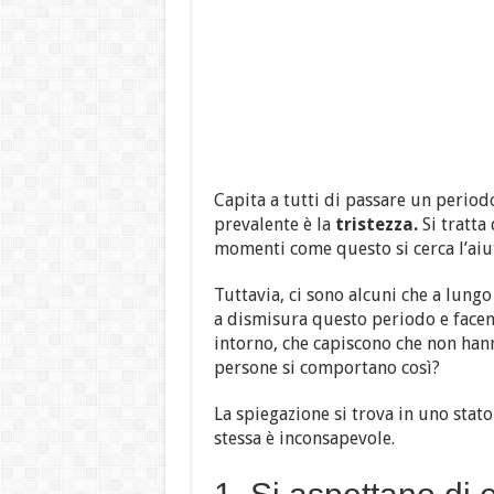
Capita a tutti di passare un periodo 
prevalente è la
tristezza.
Si tratta
momenti come questo si cerca l’aiut
Tuttavia, ci sono alcuni che a lung
a dismisura questo periodo e facend
intorno, che capiscono che non han
persone si comportano così?
La spiegazione si trova in uno stat
stessa è inconsapevole.