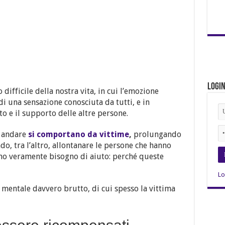
Logi
difficile della nostra vita, in cui l’emozione
 di una sensazione conosciuta da tutti, e in
o e il supporto delle altre persone.
o andare
si comportano da vittime
,
prolungando
o, tra l’altro, allontanare le persone che hanno
no veramente bisogno di aiuto: perché queste
Lo
o mentale davvero brutto, di cui spesso la vittima