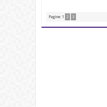
Pagine:
1
2
3