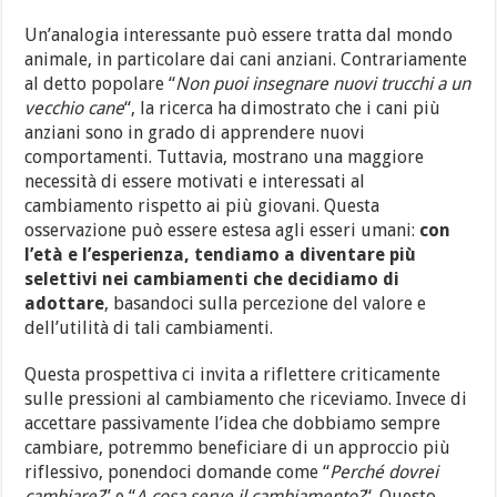
Un’analogia interessante può essere tratta dal mondo
animale, in particolare dai cani anziani. Contrariamente
al detto popolare “
Non puoi insegnare nuovi trucchi a un
vecchio cane
“, la ricerca ha dimostrato che i cani più
anziani sono in grado di apprendere nuovi
comportamenti. Tuttavia, mostrano una maggiore
necessità di essere motivati e interessati al
cambiamento rispetto ai più giovani. Questa
osservazione può essere estesa agli esseri umani:
con
l’età e l’esperienza, tendiamo a diventare più
selettivi nei cambiamenti che decidiamo di
adottare
, basandoci sulla percezione del valore e
dell’utilità di tali cambiamenti.
Questa prospettiva ci invita a riflettere criticamente
sulle pressioni al cambiamento che riceviamo. Invece di
accettare passivamente l’idea che dobbiamo sempre
cambiare, potremmo beneficiare di un approccio più
riflessivo, ponendoci domande come “
Perché dovrei
cambiare?
” e “
A cosa serve il cambiamento?
“. Questo