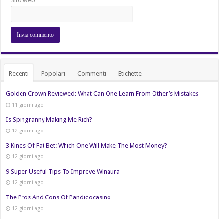
Sito web
Recenti
Popolari
Commenti
Etichette
Golden Crown Reviewed: What Can One Learn From Other’s Mistakes
11 giorni ago
Is Spingranny Making Me Rich?
12 giorni ago
3 Kinds Of Fat Bet: Which One Will Make The Most Money?
12 giorni ago
9 Super Useful Tips To Improve Winaura
12 giorni ago
The Pros And Cons Of Pandidocasino
12 giorni ago