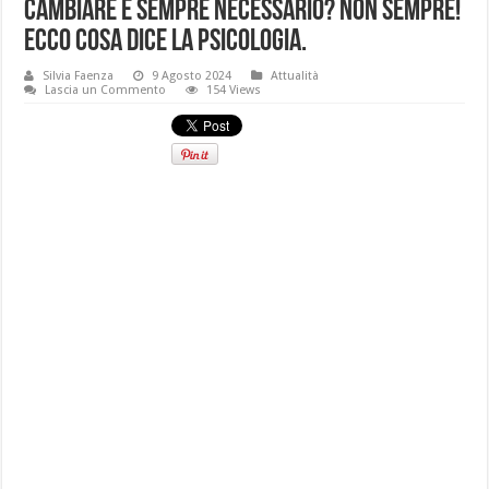
Cambiare è sempre necessario? Non sempre!
Ecco cosa dice la psicologia.
Silvia Faenza
9 Agosto 2024
Attualità
Lascia un Commento
154 Views