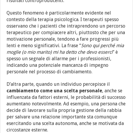
risultati controproducenti.
Questo fenomeno è particolarmente evidente nel
contesto della terapia psicologica. I terapeuti spesso
osservano che i pazienti che intraprendono un percorso
terapeutico per compiacere altri, piuttosto che per una
motivazione personale, tendono a fare progressi più
lenti e meno significativi. La frase “
Sono qui perché mia
moglie (o mio marito) mi ha detto che devo esserci
” è
spesso un segnale di allarme per i professionisti,
indicando una potenziale mancanza di impegno
personale nel processo di cambiamento.
D’altra parte, quando un individuo percepisce il
cambiamento come una scelta personale
, anche se
influenzata da fattori esterni, le probabilità di successo
aumentano notevolmente. Ad esempio, una persona che
decide di lavorare sulla propria gestione della rabbia
per salvare una relazione importante sta comunque
esercitando una scelta autonoma, anche se motivata da
circostanze esterne.