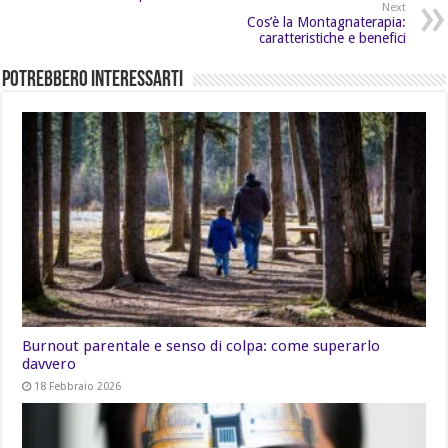
Next
Cos’è la Montagnaterapia:
caratteristiche e benefici
Potrebbero Interessarti
Burnout parentale e senso di colpa: come superarlo
davvero
18 Febbraio 2026