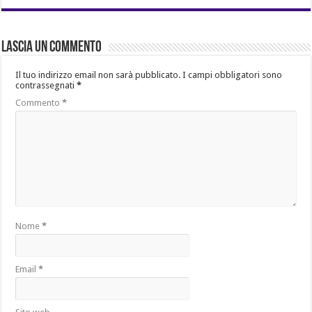
Lascia un commento
Il tuo indirizzo email non sarà pubblicato.
I campi obbligatori sono
contrassegnati
*
Commento
*
Nome
*
Email
*