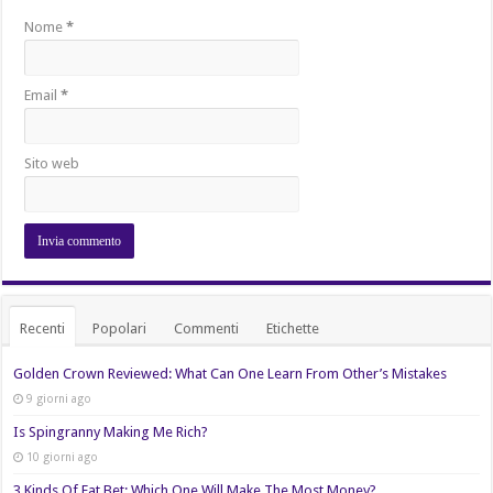
Nome
*
Email
*
Sito web
Recenti
Popolari
Commenti
Etichette
Golden Crown Reviewed: What Can One Learn From Other’s Mistakes
9 giorni ago
Is Spingranny Making Me Rich?
10 giorni ago
3 Kinds Of Fat Bet: Which One Will Make The Most Money?