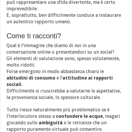
può rappresentare una sfida divertente, ma è certo
imprevedibile.
E, soprattutto, ben difficilmente conduce a instaurare
un autentico rapporto umano.
Come ti racconti?
Qual è l’immagine che diamo di noi in una
conversazione online o presentandoci su un social?
Gli elementi di valutazione sono, spesso volutamente,
molto ridotti.
Forse emergono in modo abbastanza chiaro le
abitudini di consumo
e l’
attitudine ai rapporti
sociali
.
Difficilmente si riuscirebbe a valutarne le aspettative,
la provenienza sociale, lo spessore culturale.
Tutto riesce naturalmente più problematico se è
l’interlocutore stesso a
confondere le acque
, magari
giocando sulle
ambiguità
e le reticenze che un
rapporto puramente virtuale può consentire.