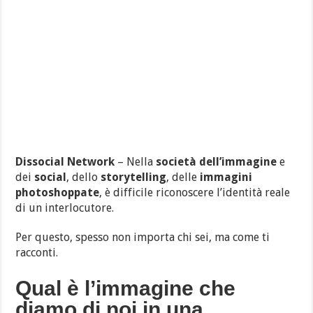
Dissocial Network
– Nella
società dell’immagine
e
dei
social
, dello
storytelling
, delle
immagini
photoshoppate
, è difficile riconoscere l’identità reale
di un interlocutore.
Per questo, spesso non importa chi sei, ma come ti
racconti.
Qual è l’immagine che
diamo di noi in una