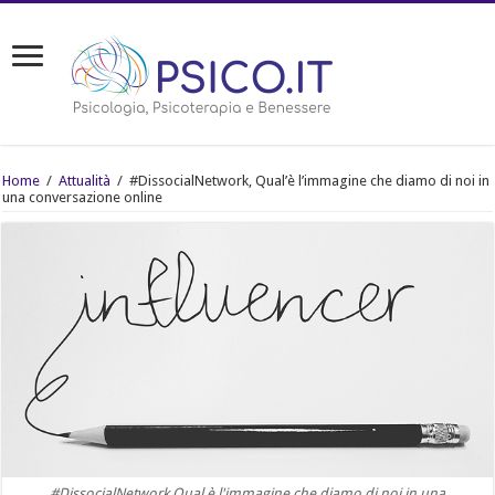
Home
/
Attualità
/
#DissocialNetwork, Qual’è l’immagine che diamo di noi in
una conversazione online
#DissocialNetwork Qual è l'immagine che diamo di noi in una