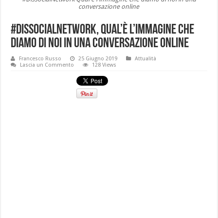
conversazione online
#DissocialNetwork, Qual’è l’immagine che
diamo di noi in una conversazione online
Francesco Russo
25 Giugno 2019
Attualità
Lascia un Commento
128 Views