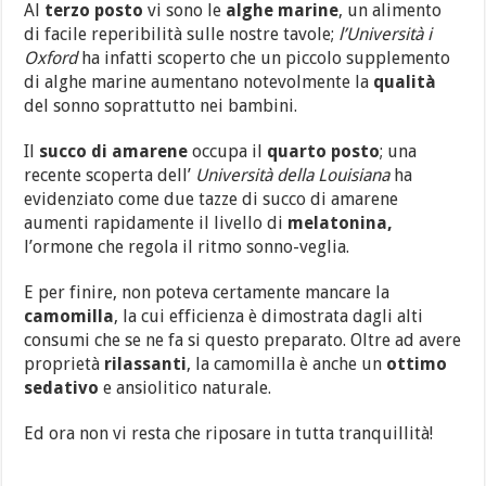
Al
terzo posto
vi sono le
alghe marine
, un alimento
di facile reperibilità sulle nostre tavole;
l’Università i
Oxford
ha infatti scoperto che un piccolo supplemento
di alghe marine aumentano notevolmente la
qualità
del sonno soprattutto nei bambini.
Il
succo di amarene
occupa il
quarto posto
; una
recente scoperta dell’
Università della Louisiana
ha
evidenziato come due tazze di succo di amarene
aumenti rapidamente il livello di
melatonina,
l’ormone che regola il ritmo sonno-veglia.
E per finire, non poteva certamente mancare la
camomilla
, la cui efficienza è dimostrata dagli alti
consumi che se ne fa si questo preparato. Oltre ad avere
proprietà
rilassanti
, la camomilla è anche un
ottimo
sedativo
e ansiolitico naturale.
Ed ora non vi resta che riposare in tutta tranquillità!