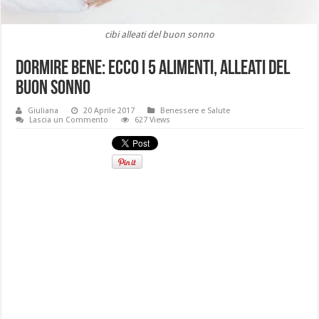
cibi alleati del buon sonno
Dormire bene: ecco i 5 alimenti, alleati del
buon sonno
Giuliana
20 Aprile 2017
Benessere e Salute
Lascia un Commento
627 Views