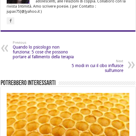
adolescenti, alle relazioni di coppia. Collaboro con la
rivista Intimità. Amo scrivere poesie. ( per Contatto :
jupax75[@]yahoo.it )
Previous
Quando lo psicologo non
funziona: 5 cose che possono
portare al fallimento della terapia
Next
5 modi in cui il cibo influisce
sull’umore
Potrebbero Interessarti