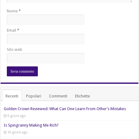
Nome
*
Email
*
Sito web
Recenti
Popolari
Commenti
Etichette
Golden Crown Reviewed: What Can One Learn From Other’s Mistakes
9 giorni ago
Is Spingranny Making Me Rich?
10 giorni ago