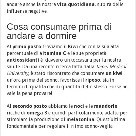
andare anche la nostra
vita quotidiana
, subirà delle
influenze negative.
Cosa consumare prima di
andare a dormire
Al
primo posto
troviamo il
Kiwi
che con la sua alta
percentuale di
vitamina C
e le sue proprietà
antiossidanti
è davvero un toccasana per la nostra
salute. Da una recente ricerca fatta dalla
Taipei Medical
University
, è stato riscontrato che consumare
un kiwi
un’ora prima del sonno, favorisce il
riposo
, sia in
termini di qualità che di quantità dello stesso. Forse ne
vale la pena provare!
Al
secondo posto
abbiamo le
noci
e le
mandorle
ricche di
omega 3
e quindi particolarmente adatte per
stimolare la produzione di
melatonina
. Quest’ultima
fondamentale per regolare il ritmo sonno-veglia.