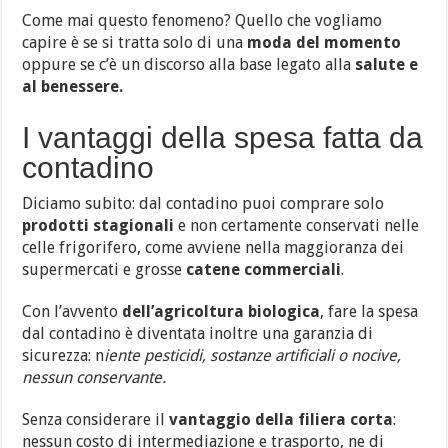
Come mai questo fenomeno? Quello che vogliamo
capire è se si tratta solo di una
moda del momento
oppure se c’è un discorso alla base legato alla
salute e
al benessere.
I vantaggi della spesa fatta da
contadino
Diciamo subito: dal contadino puoi comprare solo
prodotti stagionali
e non certamente conservati nelle
celle frigorifero, come avviene nella maggioranza dei
supermercati e grosse
catene commerciali
.
Con l’avvento
dell’agricoltura biologica
, fare la spesa
dal contadino è diventata inoltre una garanzia di
sicurezza: n
iente pesticidi, sostanze artificiali o nocive,
nessun conservante.
Senza considerare il
vantaggio della filiera corta
:
nessun costo di intermediazione e trasporto, ne di