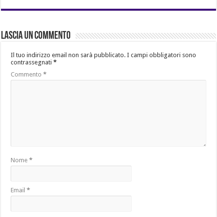
Lascia un commento
Il tuo indirizzo email non sarà pubblicato.
I campi obbligatori sono
contrassegnati
*
Commento
*
Nome
*
Email
*