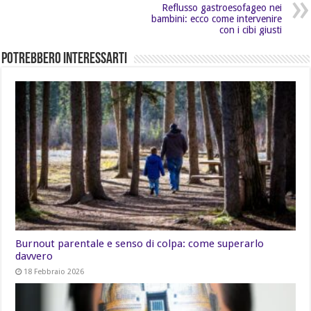
Reflusso gastroesofageo nei
bambini: ecco come intervenire
con i cibi giusti
Potrebbero Interessarti
Burnout parentale e senso di colpa: come superarlo
davvero
18 Febbraio 2026