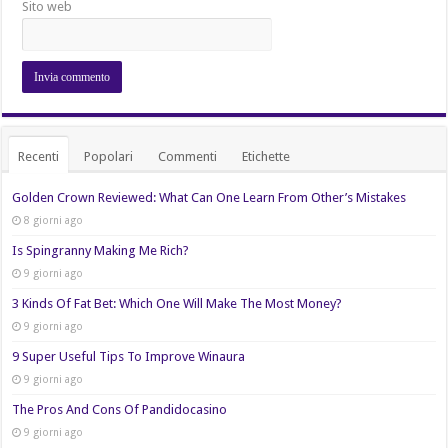
Sito web
Recenti
Popolari
Commenti
Etichette
Golden Crown Reviewed: What Can One Learn From Other’s Mistakes
8 giorni ago
Is Spingranny Making Me Rich?
9 giorni ago
3 Kinds Of Fat Bet: Which One Will Make The Most Money?
9 giorni ago
9 Super Useful Tips To Improve Winaura
9 giorni ago
The Pros And Cons Of Pandidocasino
9 giorni ago