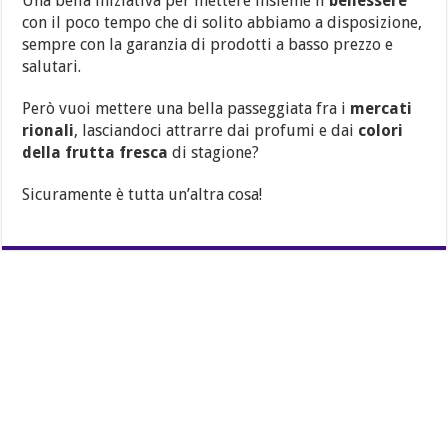
Una bella iniziativa per mettere insieme il
benessere
con il poco tempo che di solito abbiamo a disposizione,
sempre con la garanzia di prodotti a basso prezzo e
salutari.
Però vuoi mettere una bella passeggiata fra i
mercati
rionali
, lasciandoci attrarre dai profumi e dai
colori
della frutta fresca
di stagione?
Sicuramente è tutta un’altra cosa!