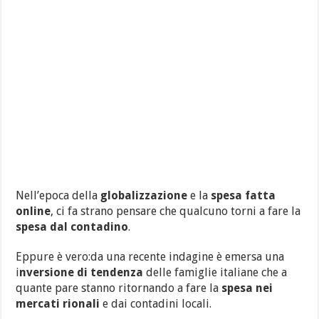
Nell’epoca della
globalizzazione
e la
spesa fatta
online
, ci fa strano pensare che qualcuno torni a fare la
spesa dal contadino
.
Eppure è vero:da una recente indagine è emersa una
i
nversione di tendenza
delle famiglie italiane che a
quante pare stanno ritornando a fare la
spesa nei
mercati rionali
e dai contadini locali.