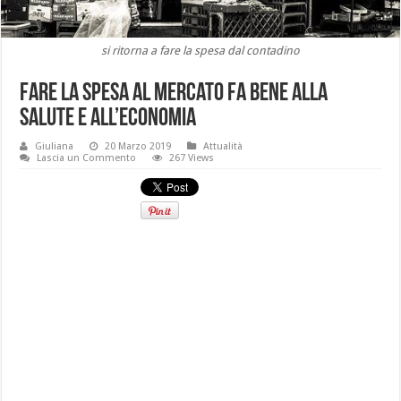
si ritorna a fare la spesa dal contadino
Fare la spesa al mercato fa bene alla
salute e all’economia
Giuliana
20 Marzo 2019
Attualità
Lascia un Commento
267 Views