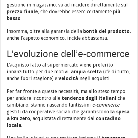
gestione in magazzino, va ad incidere direttamente sul
prezzo finale
, che dovrebbe essere certamente
più
basso
.
Insomma, oltre alla garanzia della
bontà del prodotto
,
anche l’aspetto economico, incide abbastanza.
L’evoluzione dell’e-commerce
L’acquisto fatto al supermercato viene preferito
innanzitutto per due motivi:
ampia scelta
(c’è di tutto,
anche fuori stagione) e
velocità
negli acquisti.
Per far fronte a queste necessità, ma allo steso tempo
per andare incontro alle
tendenze degli italiani
che
cambiano, stanno nascendo tantissimi
e-commerce
gestiti da cooperative sociali che garantiscono
la spesa
a km zero
, acquistata direttamente dal
contadino
locale
.