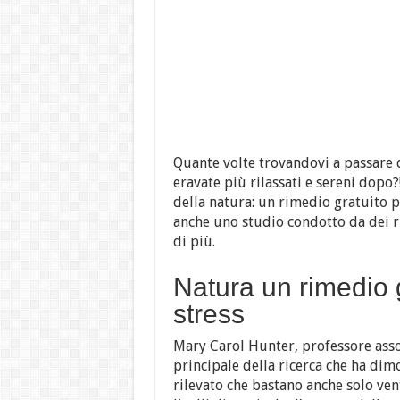
Quante volte trovandovi a passare d
eravate più rilassati e sereni dopo
della natura: un rimedio gratuito pe
anche uno studio condotto da dei ri
di più.
Natura un rimedio g
stress
Mary Carol Hunter, professore assoc
principale della ricerca che ha di
rilevato che bastano anche solo ven