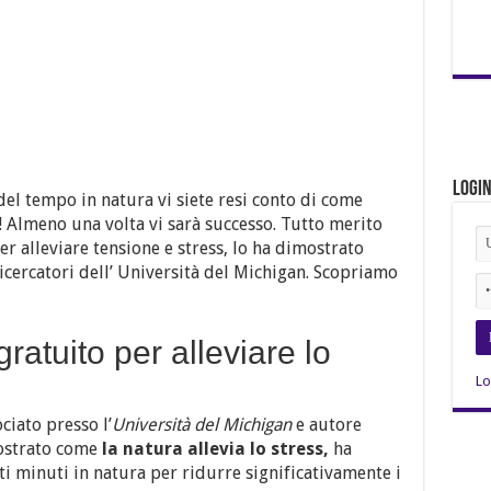
Logi
el tempo in natura vi siete resi conto di come
?! Almeno una volta vi sarà successo. Tutto merito
r alleviare tensione e stress, lo ha dimostrato
cercatori dell’ Università del Michigan. Scopriamo
ratuito per alleviare lo
Lo
iato presso l’
Università del Michigan
e autore
mostrato come
la natura allevia lo stress,
ha
ti minuti in natura per ridurre significativamente i