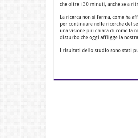
che oltre i 30 minuti, anche se a ri
La ricerca non si ferma, come ha a
per continuare nelle ricerche del s
una visione più chiara di come la 
disturbo che oggi affligge la nostra
I risultati dello studio sono stati 