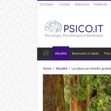
Chi Siamo
Contatti
Redazione
Pubblicità
Attualità
Benessere e Salute
Psic
Home
/
Attualità
/
La natura un rimedio gratuit