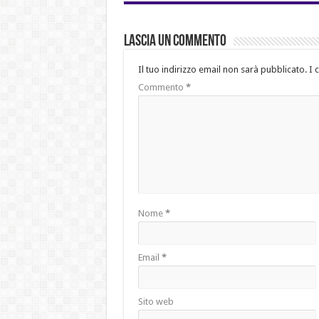
Lascia un commento
Il tuo indirizzo email non sarà pubblicato.
I 
Commento
*
Nome
*
Email
*
Sito web