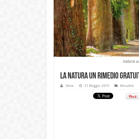
natura un
La natura un rimedio gratui
Silvia
31 Maggio 2019
Attualità