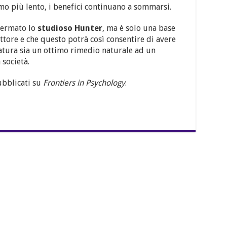
tmo più lento, i benefici continuano a sommarsi.
ffermato lo
studioso Hunter
, ma è solo una base
ettore e che questo potrà così consentire di avere
natura sia un ottimo rimedio naturale ad un
 società.
pubblicati su
Frontiers in Psychology
.