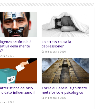
lligenza artificiale è
Lo stress causa la
eativa della mente
depressione?
a?
16 Febbraio 2026
bbraio 2026
atteristiche del viso
Torre di Babele: significato
ndidato influenzano il
metaforico e psicologico
14 Febbraio 2026
bbraio 2026