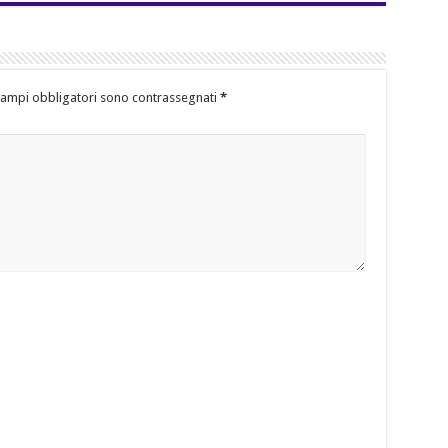
campi obbligatori sono contrassegnati
*