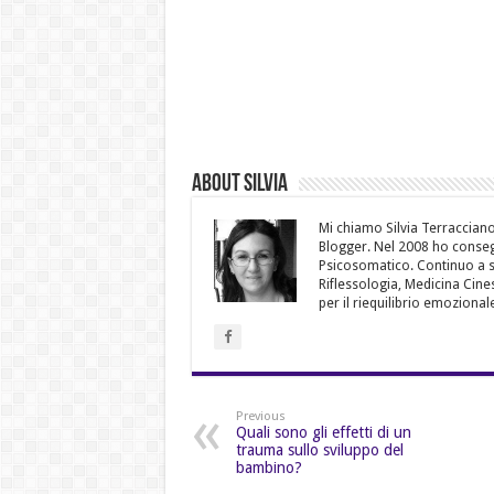
About Silvia
Mi chiamo Silvia Terraccian
Blogger. Nel 2008 ho consegu
Psicosomatico. Continuo a st
Riflessologia, Medicina Cine
per il riequilibrio emozional
Previous
Quali sono gli effetti di un
trauma sullo sviluppo del
bambino?