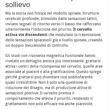
sollievo
Ma la storia non finisce nel midollo spinale. Strutture
cerebrali profonde, stimolate dalle sensazioni tattili,
inviano segnali di ritorno verso il basso che rafforzano
ulteriormente l’inibizione del prurito.
Il cervello
attiva vie discendenti
che modulano la trasmissione
delle sensazioni spiacevoli già a livello spinale, creando
un doppio meccanismo di controllo.
Gli studi con risonanza magnetica funzionale hanno
rivelato un dettaglio ancora più interessante: grattarsi
attiva i centri della ricompensa nel cervello, quelle aree
associate al piacere e alla gratificazione. Questo spiega
perché grattarsi può diventare così soddisfacente,
quasi irresistibile. Non è solo una questione di
riduzione del disagio, ma di produzione attiva di
sensazioni positive. Il cervello premia il
comportamento che allevia il prurito, rendendo il
grattamento non solo efficace ma anche piacevole.