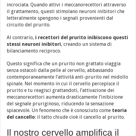
incrociata. Quando attivi i meccanorecettori attraverso
il grattamento, questi stimolano neuroni inibitori che
letteralmente spengono i segnali provenienti dal
circuito del prurito.
Al contrario,
i recettori del prurito inibiscono questi
stessi neuroni inibitori
, creando un sistema di
bilanciamento reciproco.
Questo significa che un prurito non grattato viaggia
senza ostacoli dalla pelle al cervello, abbassando
contemporaneamente l’attività anti-prurito nel midollo
spinale. Nel momento in cui il cervello percepisce il
prurito e tu reagisci grattandoti, l’attivazione dei
meccanorecettori aumenta drasticamente l’inibizione
del segnale pruriginoso, riducendo la sensazione
spiacevole. Un fenomeno che è conosciuto come
teoria
del cancello
: il tatto chiude cioè il cancello al prurito.
Il nostro cervello amplifica il