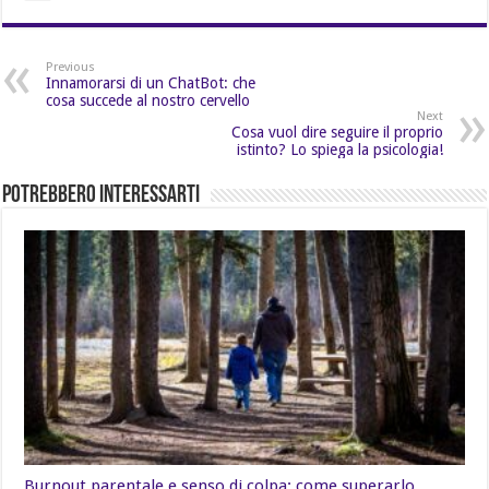
Previous
Innamorarsi di un ChatBot: che
cosa succede al nostro cervello
Next
Cosa vuol dire seguire il proprio
istinto? Lo spiega la psicologia!
Potrebbero Interessarti
Burnout parentale e senso di colpa: come superarlo