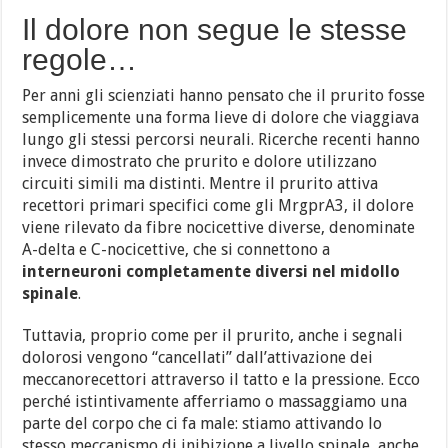
Il dolore non segue le stesse
regole…
Per anni gli scienziati hanno pensato che il prurito fosse
semplicemente una forma lieve di dolore che viaggiava
lungo gli stessi percorsi neurali. Ricerche recenti hanno
invece dimostrato che prurito e dolore utilizzano
circuiti simili ma distinti. Mentre il prurito attiva
recettori primari specifici come gli MrgprA3, il dolore
viene rilevato da fibre nocicettive diverse, denominate
A-delta e C-nocicettive, che si connettono a
interneuroni completamente diversi nel midollo
spinale
.
Tuttavia, proprio come per il prurito, anche i segnali
dolorosi vengono “cancellati” dall’attivazione dei
meccanorecettori attraverso il tatto e la pressione. Ecco
perché istintivamente afferriamo o massaggiamo una
parte del corpo che ci fa male: stiamo attivando lo
stesso meccanismo di inibizione a livello spinale, anche