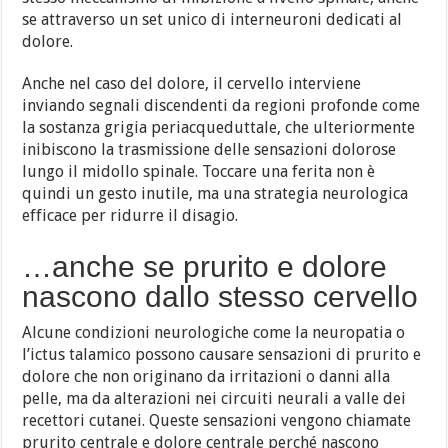
se attraverso un set unico di interneuroni dedicati al
dolore.
Anche nel caso del dolore, il cervello interviene
inviando segnali discendenti da regioni profonde come
la sostanza grigia periacqueduttale, che ulteriormente
inibiscono la trasmissione delle sensazioni dolorose
lungo il midollo spinale. Toccare una ferita non è
quindi un gesto inutile, ma una strategia neurologica
efficace per ridurre il disagio.
…anche se prurito e dolore
nascono dallo stesso cervello
Alcune condizioni neurologiche come la neuropatia o
l’ictus talamico possono causare sensazioni di prurito e
dolore che non originano da irritazioni o danni alla
pelle, ma da alterazioni nei circuiti neurali a valle dei
recettori cutanei. Queste sensazioni vengono chiamate
prurito centrale e dolore centrale perché nascono