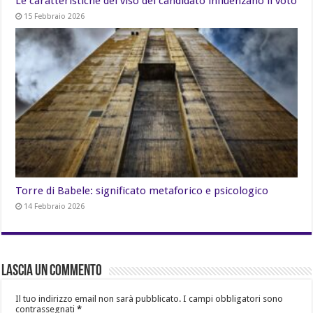
Le caratteristiche del viso del candidato influenzano il voto
15 Febbraio 2026
Torre di Babele: significato metaforico e psicologico
14 Febbraio 2026
Lascia un commento
Il tuo indirizzo email non sarà pubblicato.
I campi obbligatori sono
contrassegnati
*