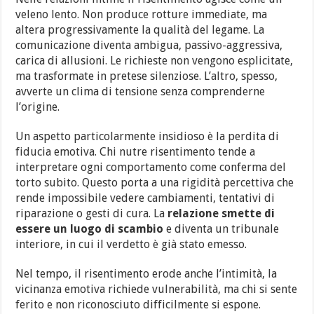
veleno lento. Non produce rotture immediate, ma
altera progressivamente la qualità del legame. La
comunicazione diventa ambigua, passivo-aggressiva,
carica di allusioni. Le richieste non vengono esplicitate,
ma trasformate in pretese silenziose. L’altro, spesso,
avverte un clima di tensione senza comprenderne
l’origine.
Un aspetto particolarmente insidioso è la perdita di
fiducia emotiva. Chi nutre risentimento tende a
interpretare ogni comportamento come conferma del
torto subito. Questo porta a una rigidità percettiva che
rende impossibile vedere cambiamenti, tentativi di
riparazione o gesti di cura. La
relazione smette di
essere un luogo di scambio
e diventa un tribunale
interiore, in cui il verdetto è già stato emesso.
Nel tempo, il risentimento erode anche l’intimità, la
vicinanza emotiva richiede vulnerabilità, ma chi si sente
ferito e non riconosciuto difficilmente si espone.