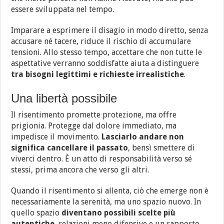
essere sviluppata nel tempo.
Imparare a esprimere il disagio in modo diretto, senza
accusare né tacere, riduce il rischio di accumulare
tensioni. Allo stesso tempo, accettare che non tutte le
aspettative verranno soddisfatte aiuta a distinguere
tra bisogni legittimi e richieste irrealistiche
.
Una libertà possibile
Il risentimento promette protezione, ma offre
prigionia. Protegge dal dolore immediato, ma
impedisce il movimento.
Lasciarlo andare non
significa cancellare il passato
, bensì smettere di
viverci dentro. È un atto di responsabilità verso sé
stessi, prima ancora che verso gli altri.
Quando il risentimento si allenta, ciò che emerge non è
necessariamente la serenità, ma uno spazio nuovo. In
quello spazio
diventano possibili scelte più
autentiche
, relazioni meno difensive e un rapporto