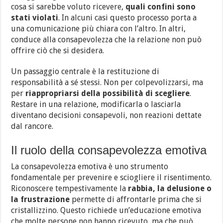
cosa si sarebbe voluto ricevere,
quali confini sono
stati violati
. In alcuni casi questo processo porta a
una comunicazione più chiara con l’altro. In altri,
conduce alla consapevolezza che la relazione non può
offrire ciò che si desidera.
Un passaggio centrale è la restituzione di
responsabilità a sé stessi. Non per colpevolizzarsi, ma
per
riappropriarsi della possibilità di scegliere
.
Restare in una relazione, modificarla o lasciarla
diventano decisioni consapevoli, non reazioni dettate
dal rancore.
Il ruolo della consapevolezza emotiva
La consapevolezza emotiva è uno strumento
fondamentale per prevenire e sciogliere il risentimento.
Riconoscere tempestivamente la
rabbia, la delusione o
la frustrazione
permette di affrontarle prima che si
cristallizzino. Questo richiede un’educazione emotiva
che molte persone non hanno ricevuto, ma che può