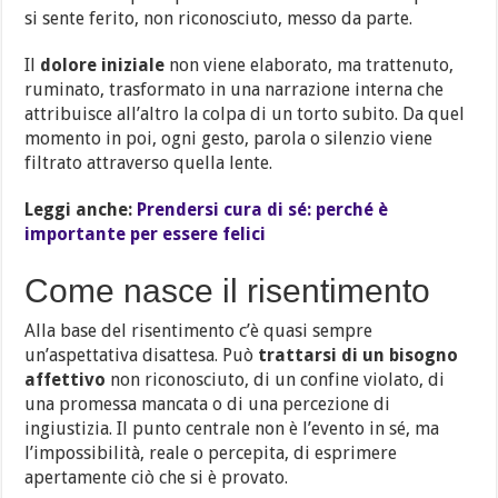
si sente ferito, non riconosciuto, messo da parte.
Il
dolore iniziale
non viene elaborato, ma trattenuto,
ruminato, trasformato in una narrazione interna che
attribuisce all’altro la colpa di un torto subito. Da quel
momento in poi, ogni gesto, parola o silenzio viene
filtrato attraverso quella lente.
Leggi anche:
Prendersi cura di sé: perché è
importante per essere felici
Come nasce il risentimento
Alla base del risentimento c’è quasi sempre
un’aspettativa disattesa. Può
trattarsi di un bisogno
affettivo
non riconosciuto, di un confine violato, di
una promessa mancata o di una percezione di
ingiustizia. Il punto centrale non è l’evento in sé, ma
l’impossibilità, reale o percepita, di esprimere
apertamente ciò che si è provato.