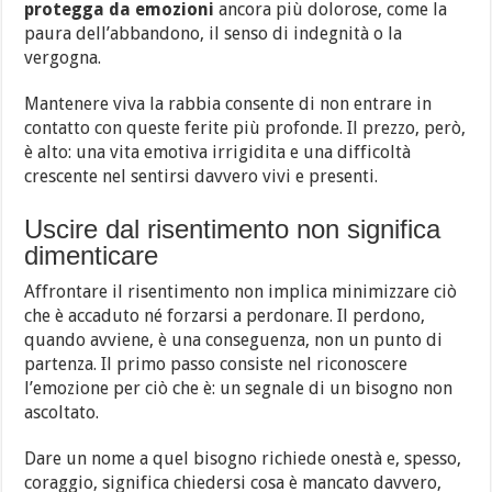
protegga da emozioni
ancora più dolorose, come la
paura dell’abbandono, il senso di indegnità o la
vergogna.
Mantenere viva la rabbia consente di non entrare in
contatto con queste ferite più profonde. Il prezzo, però,
è alto: una vita emotiva irrigidita e una difficoltà
crescente nel sentirsi davvero vivi e presenti.
Uscire dal risentimento non significa
dimenticare
Affrontare il risentimento non implica minimizzare ciò
che è accaduto né forzarsi a perdonare. Il perdono,
quando avviene, è una conseguenza, non un punto di
partenza. Il primo passo consiste nel riconoscere
l’emozione per ciò che è: un segnale di un bisogno non
ascoltato.
Dare un nome a quel bisogno richiede onestà e, spesso,
coraggio, significa chiedersi cosa è mancato davvero,