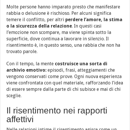
Molte persone hanno imparato presto che manifestare
rabbia o delusione è rischioso. Per alcuni significa
temere il conflitto, per altri
perdere l’amore, la stima
o la sicurezza della relazione
. In questi casi
l’emozione non scompare, ma viene spinta sotto la
superficie, dove continua a lavorare in silenzio. Il
risentimento è, in questo senso, una rabbia che non ha
trovato parole.
Con il tempo, la mente
costruisce una sorta di
archivio emotivo:
episodi, frasi, atteggiamenti che
vengono conservati come prove. Ogni nuova esperienza
viene confrontata con quel materiale, rafforzando l’idea
di essere sempre dalla parte di chi subisce e mai di chi
sceglie.
Il risentimento nei rapporti
affettivi
Nelle relazioni intime il risentimento agisce come un