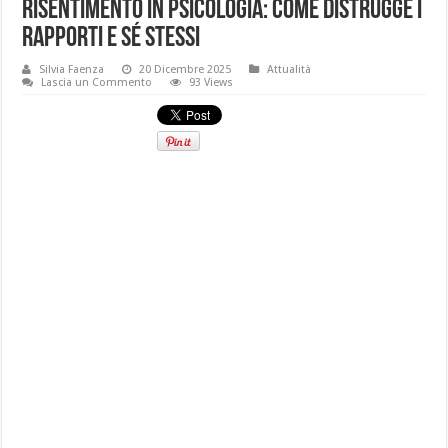
Risentimento in psicologia: come distrugge i
rapporti e sé stessi
Silvia Faenza
20 Dicembre 2025
Attualità
Lascia un Commento
93 Views