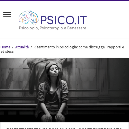
Home
/
Attualità
/
Risentimento in psicologia: come distrugge i rapporti e
sé stessi