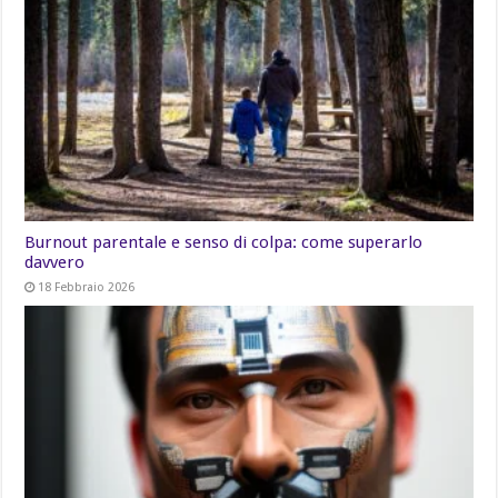
Burnout parentale e senso di colpa: come superarlo
davvero
18 Febbraio 2026