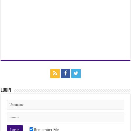
Login
Remember Me