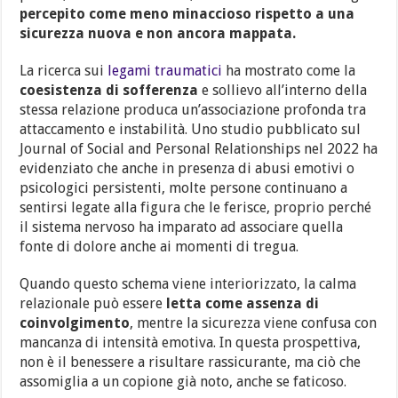
percepito come meno minaccioso rispetto a una
sicurezza nuova e non ancora mappata.
La ricerca sui
legami traumatici
ha mostrato come la
coesistenza di sofferenza
e sollievo all’interno della
stessa relazione produca un’associazione profonda tra
attaccamento e instabilità. Uno studio pubblicato sul
Journal of Social and Personal Relationships nel 2022 ha
evidenziato che anche in presenza di abusi emotivi o
psicologici persistenti, molte persone continuano a
sentirsi legate alla figura che le ferisce, proprio perché
il sistema nervoso ha imparato ad associare quella
fonte di dolore anche ai momenti di tregua.
Quando questo schema viene interiorizzato, la calma
relazionale può essere
letta come assenza di
coinvolgimento
, mentre la sicurezza viene confusa con
mancanza di intensità emotiva. In questa prospettiva,
non è il benessere a risultare rassicurante, ma ciò che
assomiglia a un copione già noto, anche se faticoso.