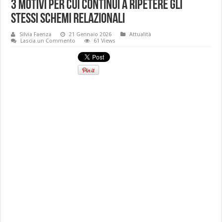
3 motivi per cui continui a ripetere gli
stessi schemi relazionali
Silvia Faenza
21 Gennaio 2026
Attualità
Lascia un Commento
61 Views