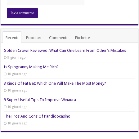
Recenti
Popolari
Commenti
Etichette
Golden Crown Reviewed: What Can One Learn From Other’s Mistakes
9 giorni ago
Is Spingranny Making Me Rich?
10 giorni ago
3 Kinds Of Fat Bet: Which One Will Make The Most Money?
10 giorni ago
9 Super Useful Tips To Improve Winaura
10 giorni ago
The Pros And Cons Of Pandidocasino
10 giorni ago