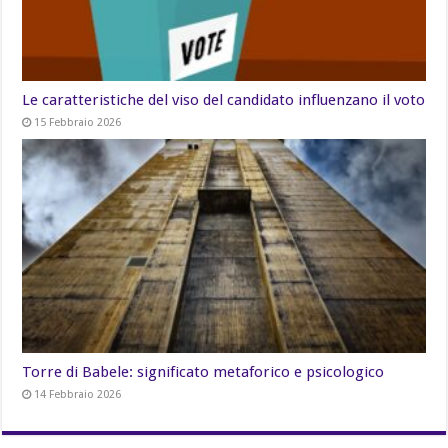
Le caratteristiche del viso del candidato influenzano il voto
15 Febbraio 2026
Torre di Babele: significato metaforico e psicologico
14 Febbraio 2026