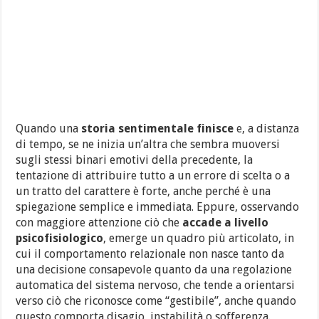
Quando una
storia sentimentale finisce
e, a distanza
di tempo, se ne inizia un’altra che sembra muoversi
sugli stessi binari emotivi della precedente, la
tentazione di attribuire tutto a un errore di scelta o a
un tratto del carattere è forte, anche perché è una
spiegazione semplice e immediata. Eppure, osservando
con maggiore attenzione ciò che
accade a livello
psicofisiologico
, emerge un quadro più articolato, in
cui il comportamento relazionale non nasce tanto da
una decisione consapevole quanto da una regolazione
automatica del sistema nervoso, che tende a orientarsi
verso ciò che riconosce come “gestibile”, anche quando
questo comporta disagio, instabilità o sofferenza.