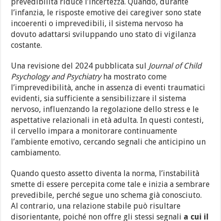
prevedibilità riduce l’incertezza. Quando, durante
l’infanzia, le risposte emotive dei caregiver sono state
incoerenti o imprevedibili, il sistema nervoso ha
dovuto adattarsi sviluppando uno stato di vigilanza
costante.
Una revisione del 2024 pubblicata sul
Journal of Child
Psychology and Psychiatry
ha mostrato come
l’imprevedibilità, anche in assenza di eventi traumatici
evidenti, sia sufficiente a sensibilizzare il sistema
nervoso, influenzando la regolazione dello stress e le
aspettative relazionali in età adulta. In questi contesti,
il cervello impara a monitorare continuamente
l’ambiente emotivo, cercando segnali che anticipino un
cambiamento.
Quando questo assetto diventa la norma, l’instabilità
smette di essere percepita come tale e inizia a sembrare
prevedibile, perché segue uno schema già conosciuto.
Al contrario, una relazione stabile può risultare
disorientante, poiché non offre gli stessi segnali
a cui il