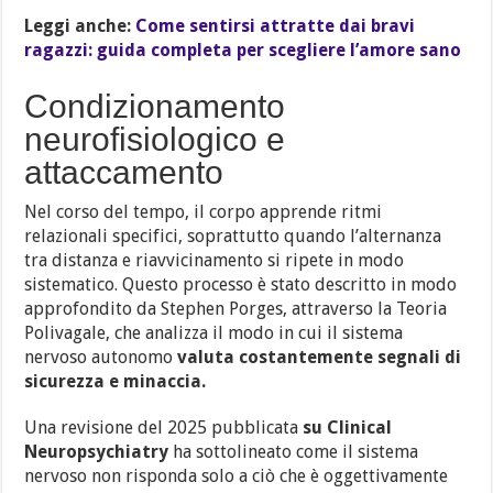
Leggi anche:
Come sentirsi attratte dai bravi
ragazzi: guida completa per scegliere l’amore sano
Condizionamento
neurofisiologico e
attaccamento
Nel corso del tempo, il corpo apprende ritmi
relazionali specifici, soprattutto quando l’alternanza
tra distanza e riavvicinamento si ripete in modo
sistematico. Questo processo è stato descritto in modo
approfondito da Stephen Porges, attraverso la Teoria
Polivagale, che analizza il modo in cui il sistema
nervoso autonomo
valuta costantemente segnali di
sicurezza e minaccia.
Una revisione del 2025 pubblicata
su Clinical
Neuropsychiatry
ha sottolineato come il sistema
nervoso non risponda solo a ciò che è oggettivamente