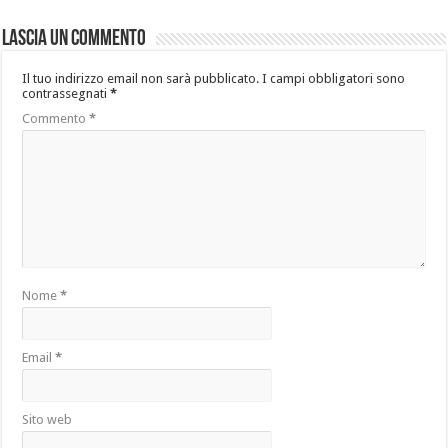
Lascia un commento
Il tuo indirizzo email non sarà pubblicato.
I campi obbligatori sono
contrassegnati
*
Commento
*
Nome
*
Email
*
Sito web