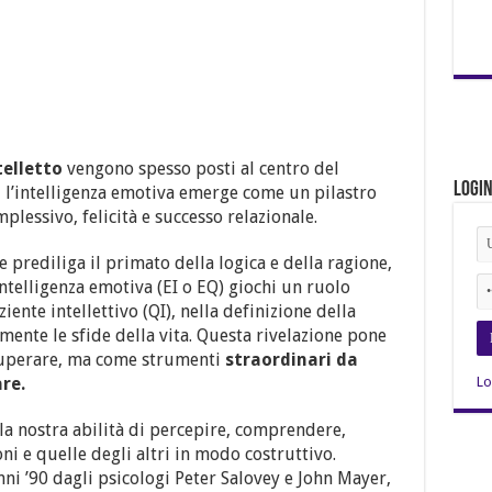
telletto
vengono spesso posti al centro del
Logi
, l’intelligenza emotiva emerge come un pilastro
essivo, felicità e successo relazionale.
 prediliga il primato della logica e della ragione,
intelligenza emotiva (EI o EQ) giochi un ruolo
iente intellettivo (QI), nella definizione della
mente le sfide della vita. Questa rivelazione pone
superare, ma come strumenti
straordinari da
re.
Lo
alla nostra abilità di percepire, comprendere,
oni e quelle degli altri in modo costruttivo.
ni ’90 dagli psicologi Peter Salovey e John Mayer,