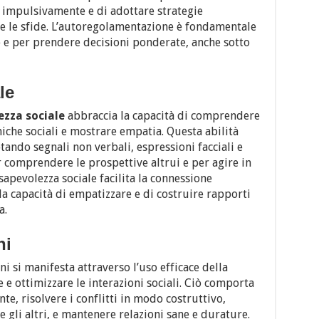
re impulsivamente e di adottare strategie
s e le sfide. L’autoregolamentazione è fondamentale
 e per prendere decisioni ponderate, anche sotto
le
zza sociale
abbraccia la capacità di comprendere
miche sociali e mostrare empatia. Questa abilità
tando segnali non verbali, espressioni facciali e
r comprendere le prospettive altrui e per agire in
apevolezza sociale facilita la connessione
 la capacità di empatizzare e di costruire rapporti
a.
ni
oni si manifesta attraverso l’uso efficace della
e ottimizzare le interazioni sociali. Ciò comporta
e, risolvere i conflitti in modo costruttivo,
 gli altri, e mantenere relazioni sane e durature.