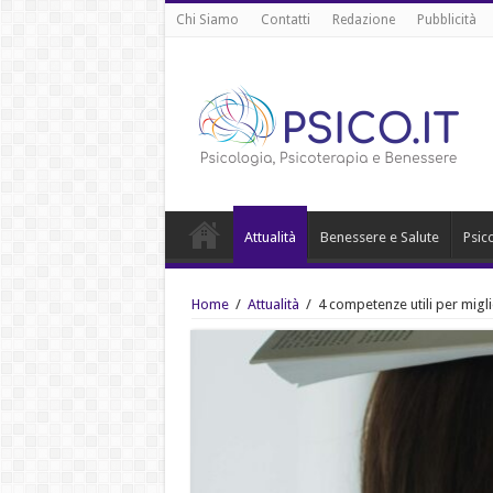
Chi Siamo
Contatti
Redazione
Pubblicità
Attualità
Benessere e Salute
Psic
Home
/
Attualità
/
4 competenze utili per migli