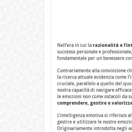
Nell’era in cui la
razionalità e l’in
successo personale e professionale
fondamentale per un benessere compl
Contrariamente alla convinzione che
la ricerca attuale evidenzia come l’
cruciale, parallelo a quello del quoz
nostra capacità di navigare efficace
le emozioni non come ostacoli da 
comprendere, gestire e valorizza
L’intelligenza emotiva si riferisce 
gestire e utilizzare le nostre emozi
Originariamente introdotta negli an