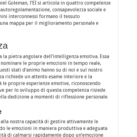
el Goleman, l’EI si articola in quattro competenze
 autoregolamentazione, consapevolezza sociale e
mini interconnessi formano il tessuto
o una mappa per il miglioramento personale e
za
 la pietra angolare dell’intelligenza emotiva. Essa
e nominare le proprie emozioni in tempo reale,
uesti stati d’animo hanno su di noi e sul nostro
 richiede un attento esame interiore e la
tà le proprie esperienze emotive, riconoscendo
ave per lo sviluppo di questa competenza risiede
ella dedizione a momenti di riflessione personale.
e
alla nostra capacità di gestire attivamente le
ndo le emozioni in maniera produttiva e adeguata
acità di calmarsi rapidamente dopo un’emozione