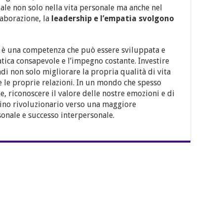
iale non solo nella vita personale ma anche nel
laborazione, la
leadership e l’empatia svolgono
a; è una competenza che può essere sviluppata e
atica consapevole e l’impegno costante. Investire
ndi non solo migliorare la propria qualità di vita
le proprie relazioni. In un mondo che spesso
e, riconoscere il valore delle nostre emozioni e di
ino rivoluzionario verso una maggiore
onale e successo interpersonale.