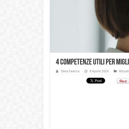
4 competenze utili per migl
Silvia Faenza
8 Aprile 2024
Attuali