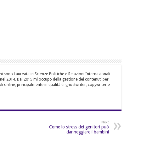
i sono Laureata in Scienze Politiche e Relazioni Internazionali
, nel 2014. Dal 2015 mi occupo della gestione dei contenuti per
li online, principalmente in qualità di ghostwriter, copywriter e
Next
Come lo stress dei genitori può
danneggiare i bambini