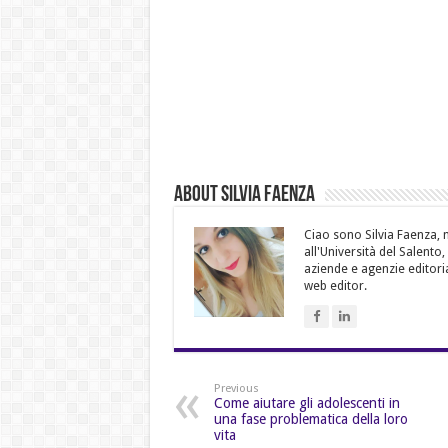
About Silvia Faenza
Ciao sono Silvia Faenza, m
all'Università del Salento
aziende e agenzie editoria
web editor.
Previous
Come aiutare gli adolescenti in
una fase problematica della loro
vita