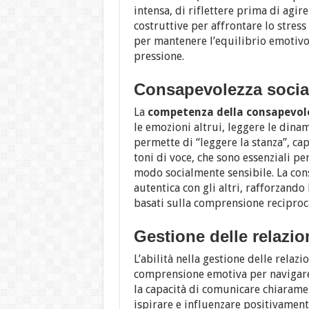
intensa, di riflettere prima di agi
costruttive per affrontare lo stres
per mantenere l’equilibrio emotivo
pressione.
Consapevolezza socia
La
competenza della consapevole
le emozioni altrui, leggere le dina
permette di “leggere la stanza”, cap
toni di voce, che sono essenziali pe
modo socialmente sensibile. La cons
autentica con gli altri, rafforzando
basati sulla comprensione reciproc
Gestione delle relazio
L’abilità nella gestione delle relazi
comprensione emotiva per navigare 
la capacità di comunicare chiarament
ispirare e influenzare positivamente