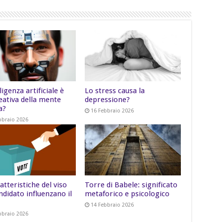
lligenza artificiale è
Lo stress causa la
eativa della mente
depressione?
a?
16 Febbraio 2026
bbraio 2026
atteristiche del viso
Torre di Babele: significato
ndidato influenzano il
metaforico e psicologico
14 Febbraio 2026
bbraio 2026