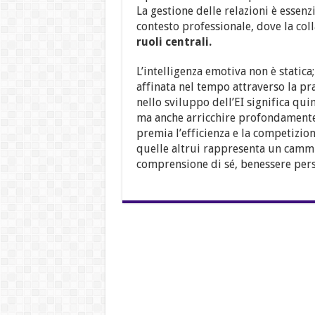
La gestione delle relazioni è essenz
contesto professionale, dove la col
ruoli centrali.
L’intelligenza emotiva non è static
affinata nel tempo attraverso la pr
nello sviluppo dell’EI significa qui
ma anche arricchire profondamente 
premia l’efficienza e la competizion
quelle altrui rappresenta un camm
comprensione di sé, benessere pers