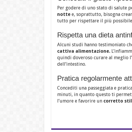
Per godere di uno stato di salute p
notte
e, soprattutto, bisogna crea
tutto per rispettare il più possibile
Rispetta una dieta anti
Alcuni studi hanno testimoniato ch
cattiva alimentazione.
L’infiamm
quindi doveroso curare al meglio l’
dell’intestino.
Pratica regolarmente atti
Concediti una passeggiata e pratica 
minuti, in quanto questo ti permet
l’umore e favorire un
corretto stil