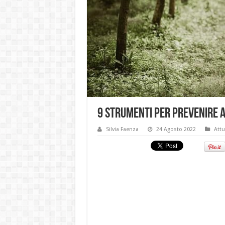
9 strumenti per prevenire a
Silvia Faenza
24 Agosto 2022
Attu