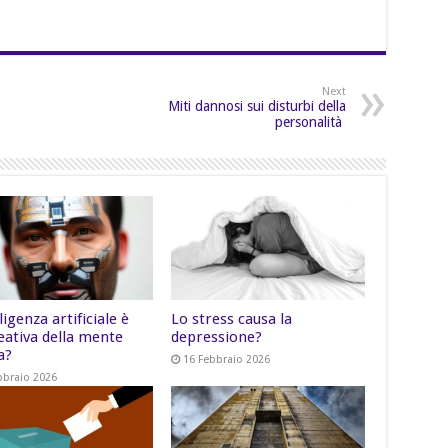
Next
Miti dannosi sui disturbi della
personalità
lligenza artificiale è
Lo stress causa la
eativa della mente
depressione?
a?
16 Febbraio 2026
bbraio 2026