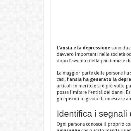
L’ansia e la depressione
sono due 
davvero importanti nella società 
dopo l’avvento della pandemia e de
La maggior parte delle persone ha 
casi,
l’ansia ha generato la depr
articoli in merito e si è più volte 
possa limitare l’entità dei danni. E
gli episodi in grado di innescare a
Identifica i segnali
Ogni persona conosce il proprio c
avvisaglie
che questo manda quand