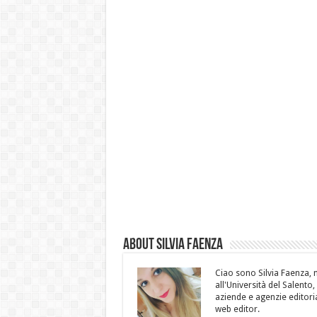
About Silvia Faenza
Ciao sono Silvia Faenza, m
all'Università del Salento
aziende e agenzie editoria
web editor.