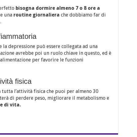
erfetto
bisogna dormire almeno 7 o 8 ore a
re una
routine
giornaliera
che dobbiamo far di
.
nfiammatoria
e la depressione può essere collegata ad una
azione avrebbe poi un ruolo chiave in questo, ed è
alimentazione per favorire le funzioni
vità fisica
tutta l’attività fisica che puoi per almeno 30
terà di perdere peso, migliorare il metabolismo e
e di vita.