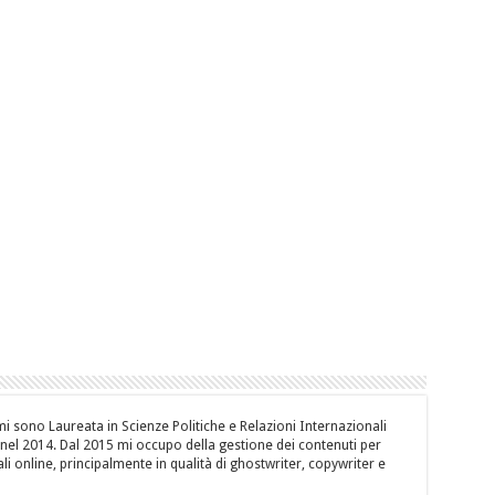
i sono Laureata in Scienze Politiche e Relazioni Internazionali
, nel 2014. Dal 2015 mi occupo della gestione dei contenuti per
li online, principalmente in qualità di ghostwriter, copywriter e