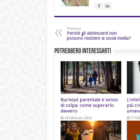
Previous
Perché gli adolescenti non
possono resistere ai social media?
Potrebbero Interessarti
Burnout parentale e senso
L’inte
di colpa: come superarlo
più cr
davvero
uman
18 Febbraio 2026
17 Fe