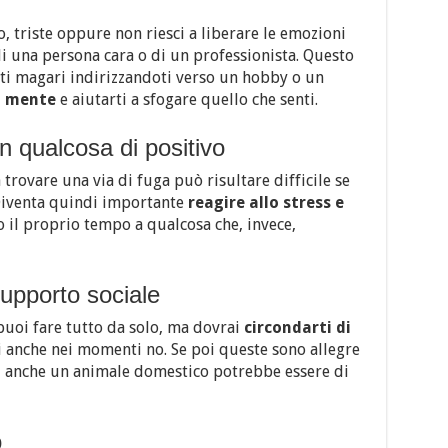
o, triste oppure non riesci a liberare le emozioni
 di una persona cara o di un professionista. Questo
arti magari indirizzandoti verso un hobby o un
a mente
e aiutarti a sfogare quello che senti.
in qualcosa di positivo
trovare una via di fuga può risultare difficile se
 Diventa quindi importante
reagire allo stress e
 il proprio tempo a qualcosa che, invece,
supporto sociale
puoi fare tutto da solo, ma dovrai
circondarti di
i anche nei momenti no. Se poi queste sono allegre
, anche un animale domestico potrebbe essere di
o