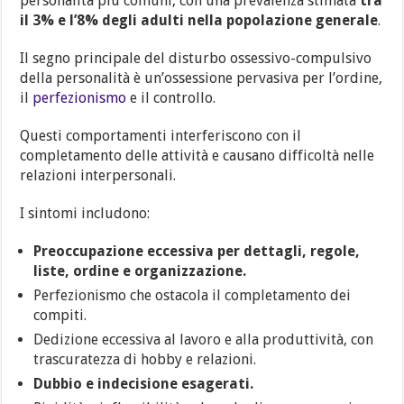
personalità più comuni, con una prevalenza stimata
tra
il 3% e l’8% degli adulti nella popolazione generale
.
Il segno principale del disturbo ossessivo-compulsivo
della personalità è un’ossessione pervasiva per l’ordine,
il
perfezionismo
e il controllo.
Questi comportamenti interferiscono con il
completamento delle attività e causano difficoltà nelle
relazioni interpersonali.
I sintomi includono:
Preoccupazione eccessiva per dettagli, regole,
liste, ordine e organizzazione.
Perfezionismo che ostacola il completamento dei
compiti.
Dedizione eccessiva al lavoro e alla produttività, con
trascuratezza di hobby e relazioni.
Dubbio e indecisione esagerati.