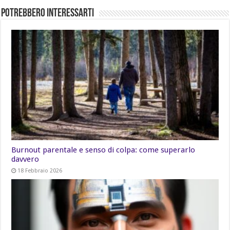
Potrebbero Interessarti
Burnout parentale e senso di colpa: come superarlo
davvero
18 Febbraio 2026