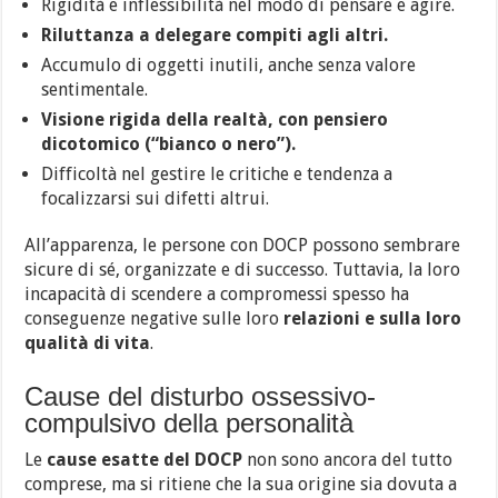
Rigidità e inflessibilità nel modo di pensare e agire.
Riluttanza a delegare compiti agli altri.
Accumulo di oggetti inutili, anche senza valore
sentimentale.
Visione rigida della realtà, con pensiero
dicotomico (“bianco o nero”).
Difficoltà nel gestire le critiche e tendenza a
focalizzarsi sui difetti altrui.
All’apparenza, le persone con DOCP possono sembrare
sicure di sé, organizzate e di successo. Tuttavia, la loro
incapacità di scendere a compromessi spesso ha
conseguenze negative sulle loro
relazioni e sulla loro
qualità di vita
.
Cause del disturbo ossessivo-
compulsivo della personalità
Le
cause esatte del DOCP
non sono ancora del tutto
comprese, ma si ritiene che la sua origine sia dovuta a