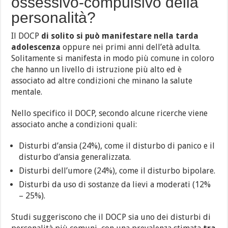
ossessivo-compulsivo della
personalità?
Il DOCP
di solito si può manifestare nella tarda
adolescenza
oppure nei primi anni dell’età adulta.
Solitamente si manifesta in modo più comune in coloro
che hanno un livello di istruzione più alto ed è
associato ad altre condizioni che minano la salute
mentale.
Nello specifico il DOCP, secondo alcune ricerche viene
associato anche a condizioni quali:
Disturbi d’ansia (24%), come il disturbo di panico e il
disturbo d’ansia generalizzata.
Disturbi dell’umore (24%), come il disturbo bipolare.
Disturbi da uso di sostanze da lievi a moderati (12%
– 25%).
Studi suggeriscono che il DOCP sia uno dei disturbi di