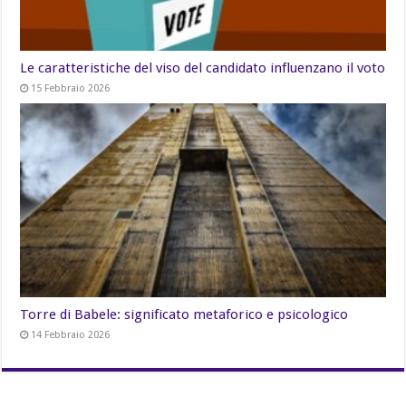
Le caratteristiche del viso del candidato influenzano il voto
15 Febbraio 2026
Torre di Babele: significato metaforico e psicologico
14 Febbraio 2026