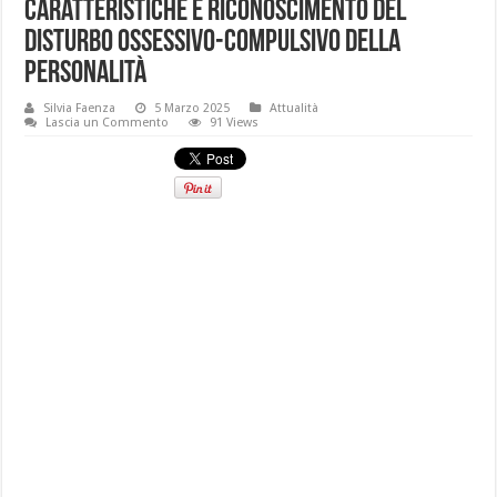
Caratteristiche e riconoscimento del
disturbo ossessivo-compulsivo della
personalità
Silvia Faenza
5 Marzo 2025
Attualità
Lascia un Commento
91 Views