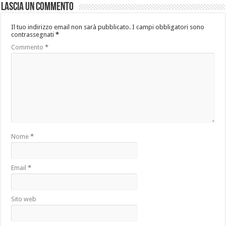
Lascia un commento
Il tuo indirizzo email non sarà pubblicato.
I campi obbligatori sono
contrassegnati
*
Commento
*
Nome
*
Email
*
Sito web