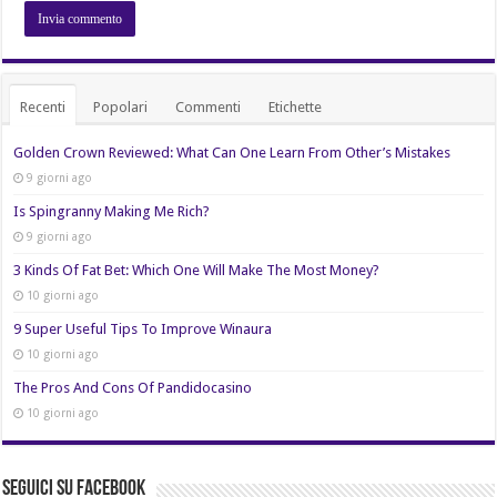
Recenti
Popolari
Commenti
Etichette
Golden Crown Reviewed: What Can One Learn From Other’s Mistakes
9 giorni ago
Is Spingranny Making Me Rich?
9 giorni ago
3 Kinds Of Fat Bet: Which One Will Make The Most Money?
10 giorni ago
9 Super Useful Tips To Improve Winaura
10 giorni ago
The Pros And Cons Of Pandidocasino
10 giorni ago
Seguici su Facebook