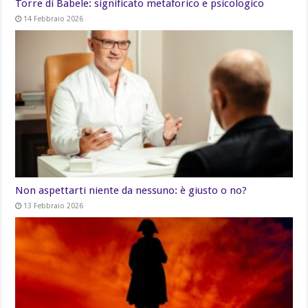
Torre di Babele: significato metaforico e psicologico
14 Febbraio 2026
Non aspettarti niente da nessuno: è giusto o no?
13 Febbraio 2026