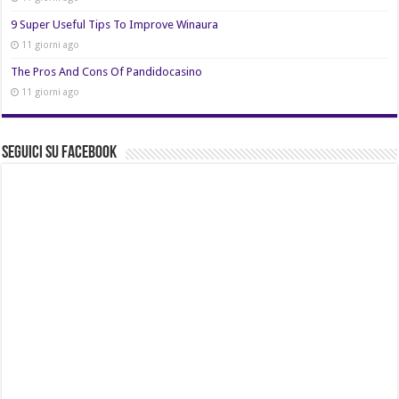
9 Super Useful Tips To Improve Winaura
11 giorni ago
The Pros And Cons Of Pandidocasino
11 giorni ago
Seguici su Facebook