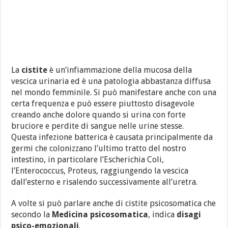
La
cistite
è un’infiammazione della mucosa della
vescica urinaria ed è una patologia abbastanza diffusa
nel mondo femminile. Si può manifestare anche con una
certa frequenza e può essere piuttosto disagevole
creando anche dolore quando si urina con forte
bruciore e perdite di sangue nelle urine stesse.
Questa infezione batterica è causata principalmente da
germi che colonizzano l’ultimo tratto del nostro
intestino, in particolare l’Escherichia Coli,
l’Enterococcus, Proteus, raggiungendo la vescica
dall’esterno e risalendo successivamente all’uretra.
A volte si può parlare anche di cistite psicosomatica che
secondo la
Medicina psicosomatica
, indica
disagi
psico-emozionali
.