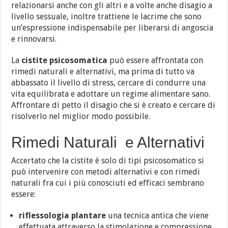
relazionarsi anche con gli altri e a volte anche disagio a
livello sessuale, inoltre trattiene le lacrime che sono
un’espressione indispensabile per liberarsi di angoscia
e rinnovarsi.
La
cistite psicosomatica
può essere affrontata con
rimedi naturali e alternativi, ma prima di tutto va
abbassato il livello di stress, cercare di condurre una
vita equilibrata e adottare un regime alimentare sano.
Affrontare di petto il disagio che si è creato e cercare di
risolverlo nel miglior modo possibile.
Rimedi Naturali e Alternativi
Accertato che la cistite è solo di tipi psicosomatico si
può intervenire con metodi alternativi e con rimedi
naturali fra cui i più conosciuti ed efficaci sembrano
essere:
riflessologia plantare
una tecnica antica che viene
effettuata attraverso la stimolazione e compressione