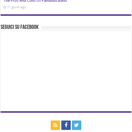
The Pros And Cons Of Pandidocasino
11 giorni ago
Seguici su Facebook