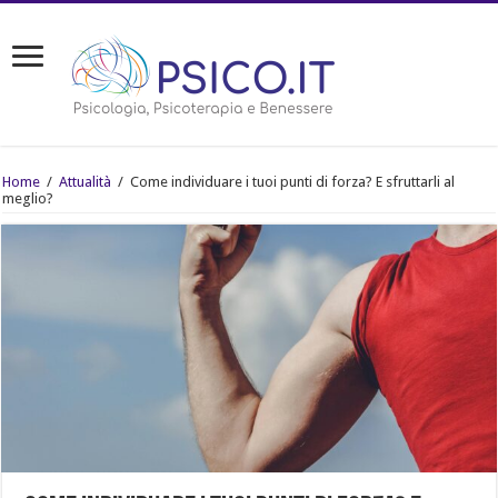
Home
/
Attualità
/
Come individuare i tuoi punti di forza? E sfruttarli al
meglio?