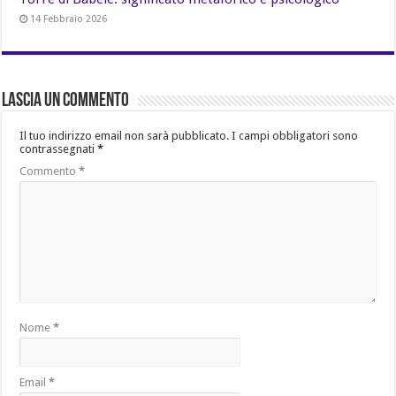
14 Febbraio 2026
Lascia un commento
Il tuo indirizzo email non sarà pubblicato.
I campi obbligatori sono
contrassegnati
*
Commento
*
Nome
*
Email
*