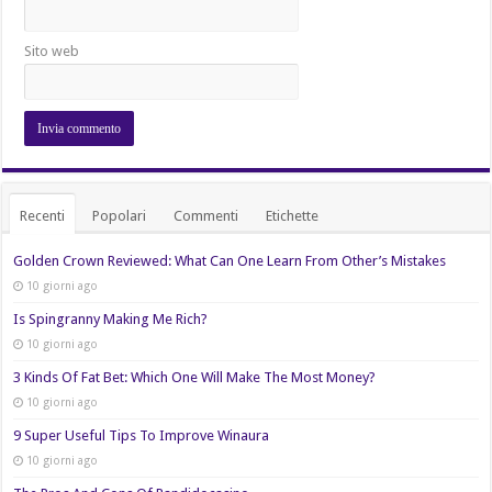
Sito web
Recenti
Popolari
Commenti
Etichette
Golden Crown Reviewed: What Can One Learn From Other’s Mistakes
10 giorni ago
Is Spingranny Making Me Rich?
10 giorni ago
3 Kinds Of Fat Bet: Which One Will Make The Most Money?
10 giorni ago
9 Super Useful Tips To Improve Winaura
10 giorni ago