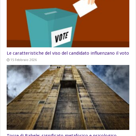
Le caratteristiche del viso del candidato influenzano il voto
15 Febbraio 2026
Torre di Babele: significato metaforico e psicologico