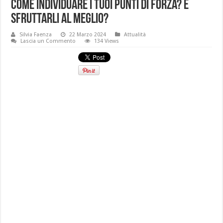
Come individuare i tuoi punti di forza? E
sfruttarli al meglio?
Silvia Faenza
22 Marzo 2024
Attualità
Lascia un Commento
134 Views