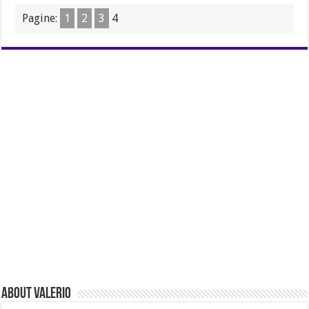
Pagine:
1
2
3
4
About Valerio