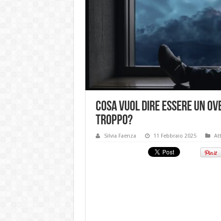
Cosa vuol dire essere un o
troppo?
Silvia Faenza
11 Febbraio 2025
At