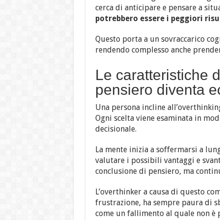
cerca di anticipare e pensare a sit
potrebbero essere i peggiori risul
Questo porta a un sovraccarico cogni
rendendo complesso anche prendere d
Le caratteristiche 
pensiero diventa e
Una persona incline all’overthinki
Ogni scelta viene esaminata in mod
decisionale.
La mente inizia a soffermarsi a lun
valutare i possibili vantaggi e svan
conclusione di pensiero, ma contin
L’overthinker a causa di questo co
frustrazione, ha sempre paura di sb
come un fallimento al quale non è 