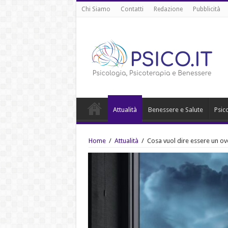
Chi Siamo
Contatti
Redazione
Pubblicità
Attualità
Benessere e Salute
Psic
Home
/
Attualità
/
Cosa vuol dire essere un o