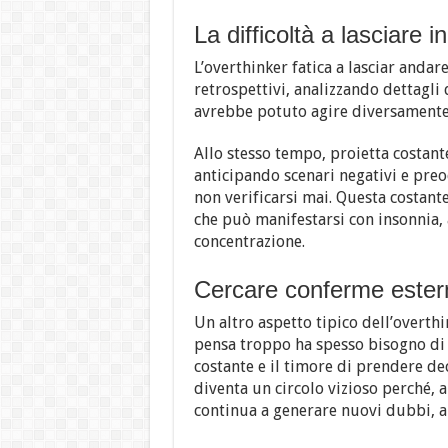
La difficoltà a lasciare i
L’overthinker fatica a lasciar andar
retrospettivi, analizzando dettagli 
avrebbe potuto agire diversamente
Allo stesso tempo, proietta costant
anticipando scenari negativi e pre
non verificarsi mai. Questa costant
che può manifestarsi con insonnia, 
concentrazione.
Cercare conferme ester
Un altro aspetto tipico dell’overth
pensa troppo ha spesso bisogno di r
costante e il timore di prendere de
diventa un circolo vizioso perché, 
continua a generare nuovi dubbi, a