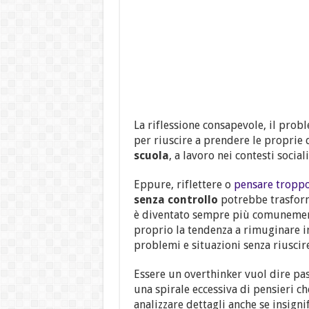
La riflessione consapevole, il proble
per riuscire a prendere le proprie 
scuola
, a lavoro nei contesti sociali
Eppure, riflettere o
pensare tropp
senza controllo
potrebbe trasforma
è diventato sempre più comunemente 
proprio la tendenza a rimuginare i
problemi e situazioni senza riuscir
Essere un overthinker vuol dire pa
una spirale eccessiva di pensieri ch
analizzare dettagli anche se insignif