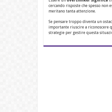
Essere un
overthinker significa
tr
cercando risposte che spesso non e
meritano tanta attenzione.
Se pensare troppo diventa un ostac
importante riuscire a riconoscere q
strategie per gestire questa situaz