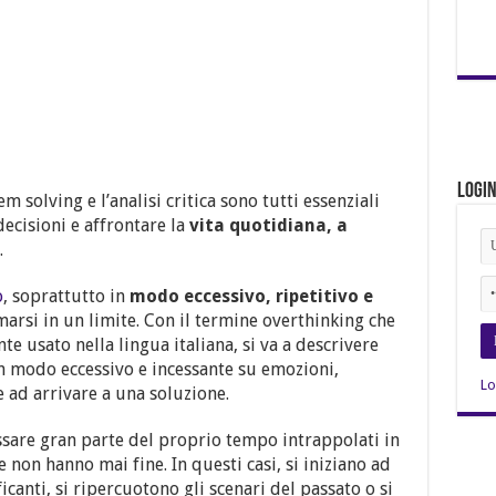
Logi
m solving e l’analisi critica sono tutti essenziali
decisioni e affrontare la
vita quotidiana, a
.
o
, soprattutto in
modo eccessivo, ripetitivo e
rsi in un limite. Con il termine overthinking che
usato nella lingua italiana, si va a descrivere
n modo eccessivo e incessante su emozioni,
Lo
e ad arrivare a una soluzione.
ssare gran parte del proprio tempo intrappolati in
e non hanno mai fine. In questi casi, si iniziano ad
icanti, si ripercuotono gli scenari del passato o si