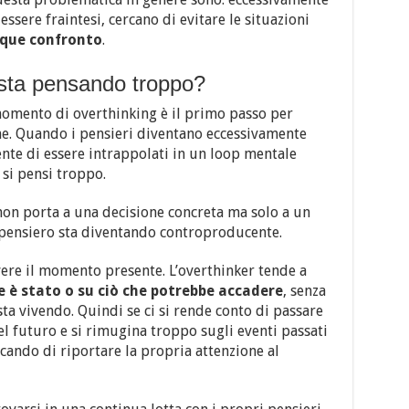
ssere fraintesi, cercano di evitare le situazioni
nque confronto
.
sta pensando troppo?
momento di overthinking è il primo passo per
ne. Quando i pensieri diventano eccessivamente
ente di essere intrappolati in un loop mentale
 si pensi troppo.
non porta a una decisione concreta ma solo a un
l pensiero sta diventando controproducente.
ivere il momento presente. L’overthinker tende a
e è stato o su ciò che potrebbe accadere
, senza
sta vivendo. Quindi se ci si rende conto di passare
l futuro e si rimugina troppo sugli eventi passati
cando di riportare la propria attenzione al