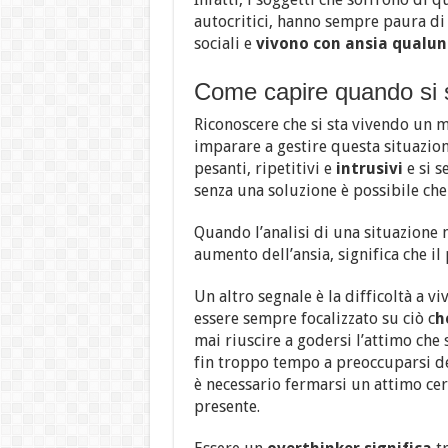
autocritici, hanno sempre paura di e
sociali e
vivono con ansia qualu
Come capire quando si 
Riconoscere che si sta vivendo un 
imparare a gestire questa situazio
pesanti, ripetitivi e
intrusivi
e si s
senza una soluzione è possibile che
Quando l’analisi di una situazione 
aumento dell’ansia, significa che i
Un altro segnale è la difficoltà a v
essere sempre focalizzato su ciò c
h
mai riuscire a godersi l’attimo che 
fin troppo tempo a preoccuparsi de
è necessario fermarsi un attimo cer
presente.