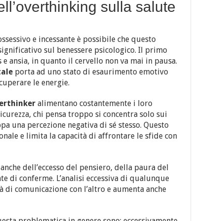
l’overthinking sulla salute
ssessivo e incessante è possibile che questo
nificativo sul benessere psicologico. Il primo
s e ansia, in quanto il cervello non va mai in pausa.
ale
porta ad uno stato di esaurimento emotivo
cuperare le energie.
erthinker
alimentano costantemente i loro
icurezza, chi pensa troppo si concentra solo sui
ppa una percezione negativa di sé stesso. Questo
onale e limita la capacità di affrontare le sfide con
 anche dell’eccesso del pensiero, della paura del
nte di conferme. L’analisi eccessiva di qualunque
ltà di comunicazione con l’altro e aumenta anche
 questa problematica in genere sono: eccessivamente