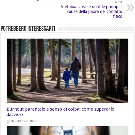
Next
Afefobia: cos’è e quali le principali
cause della paura del contatto
fisico
Potrebbero Interessarti
Burnout parentale e senso di colpa: come superarlo
davvero
18 Febbraio 2026