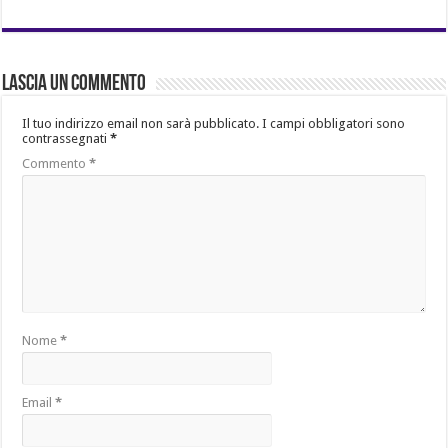
Lascia un commento
Il tuo indirizzo email non sarà pubblicato.
I campi obbligatori sono
contrassegnati
*
Commento
*
Nome
*
Email
*