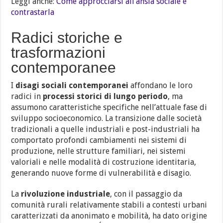
Leggi anche:
Come approcciarsi all’ansia sociale e
contrastarla
Radici storiche e
trasformazioni
contemporanee
I
disagi sociali contemporanei
affondano le loro
radici in
processi storici di lungo periodo
, ma
assumono caratteristiche specifiche nell’attuale fase di
sviluppo socioeconomico. La transizione dalle società
tradizionali a quelle industriali e post-industriali ha
comportato profondi cambiamenti nei sistemi di
produzione, nelle strutture familiari, nei sistemi
valoriali e nelle modalità di costruzione identitaria,
generando nuove forme di vulnerabilità e disagio.
La
rivoluzione industriale
, con il passaggio da
comunità rurali relativamente stabili a contesti urbani
caratterizzati da anonimato e mobilità, ha dato origine