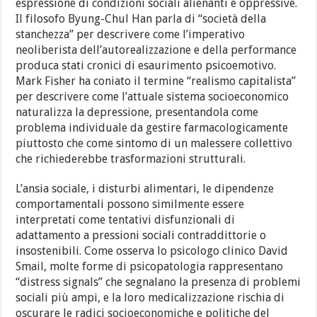
espressione di condizioni sociali alienanti e oppressive.
Il filosofo Byung-Chul Han parla di “società della
stanchezza” per descrivere come l’imperativo
neoliberista dell’autorealizzazione e della performance
produca stati cronici di esaurimento psicoemotivo.
Mark Fisher ha coniato il termine “realismo capitalista”
per descrivere come l’attuale sistema socioeconomico
naturalizza la depressione, presentandola come
problema individuale da gestire farmacologicamente
piuttosto che come sintomo di un malessere collettivo
che richiederebbe trasformazioni strutturali.
L’ansia sociale, i disturbi alimentari, le dipendenze
comportamentali possono similmente essere
interpretati come tentativi disfunzionali di
adattamento a pressioni sociali contraddittorie o
insostenibili. Come osserva lo psicologo clinico David
Smail, molte forme di psicopatologia rappresentano
“distress signals” che segnalano la presenza di problemi
sociali più ampi, e la loro medicalizzazione rischia di
oscurare le radici socioeconomiche e politiche del