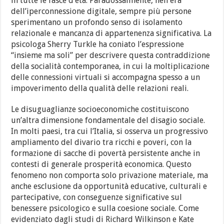
in tutte le fasce d’età. Paradossalmente, nell’era
dell’iperconnessione digitale, sempre più persone
sperimentano un profondo senso di isolamento
relazionale e mancanza di appartenenza significativa. La
psicologa Sherry Turkle ha coniato l’espressione
“insieme ma soli” per descrivere questa contraddizione
della socialità contemporanea, in cui la moltiplicazione
delle connessioni virtuali si accompagna spesso a un
impoverimento della qualità delle relazioni reali.
Le disuguaglianze socioeconomiche costituiscono
un’altra dimensione fondamentale del disagio sociale.
In molti paesi, tra cui l’Italia, si osserva un progressivo
ampliamento del divario tra ricchi e poveri, con la
formazione di sacche di povertà persistente anche in
contesti di generale prosperità economica. Questo
fenomeno non comporta solo privazione materiale, ma
anche esclusione da opportunità educative, culturali e
partecipative, con conseguenze significative sul
benessere psicologico e sulla coesione sociale. Come
evidenziato dagli studi di Richard Wilkinson e Kate