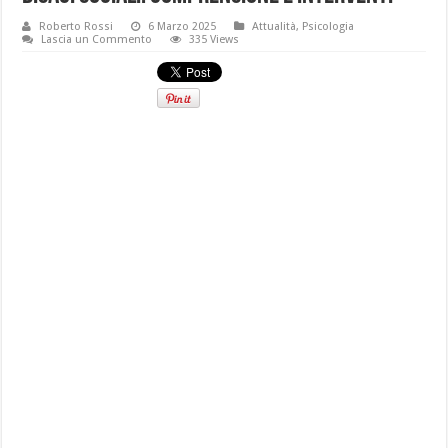
Roberto Rossi
6 Marzo 2025
Attualità
,
Psicologia
Lascia un Commento
335 Views