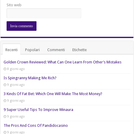
Sito web
Recenti
Popolari
Commenti
Etichette
Golden Crown Reviewed: What Can One Learn From Other’s Mistakes
8 giorni ago
Is Spingranny Making Me Rich?
9 giorni ago
3 Kinds Of Fat Bet: Which One Will Make The Most Money?
9 giorni ago
9 Super Useful Tips To Improve Winaura
9 giorni ago
The Pros And Cons Of Pandidocasino
9 giorni ago