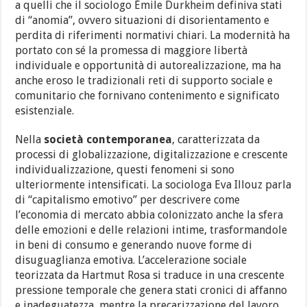
a quelli che il sociologo Émile Durkheim definiva stati
di “anomia”, ovvero situazioni di disorientamento e
perdita di riferimenti normativi chiari. La modernità ha
portato con sé la promessa di maggiore libertà
individuale e opportunità di autorealizzazione, ma ha
anche eroso le tradizionali reti di supporto sociale e
comunitario che fornivano contenimento e significato
esistenziale.
Nella
società contemporanea
, caratterizzata da
processi di globalizzazione, digitalizzazione e crescente
individualizzazione, questi fenomeni si sono
ulteriormente intensificati. La sociologa Eva Illouz parla
di “capitalismo emotivo” per descrivere come
l’economia di mercato abbia colonizzato anche la sfera
delle emozioni e delle relazioni intime, trasformandole
in beni di consumo e generando nuove forme di
disuguaglianza emotiva. L’accelerazione sociale
teorizzata da Hartmut Rosa si traduce in una crescente
pressione temporale che genera stati cronici di affanno
e inadeguatezza, mentre la precarizzazione del lavoro