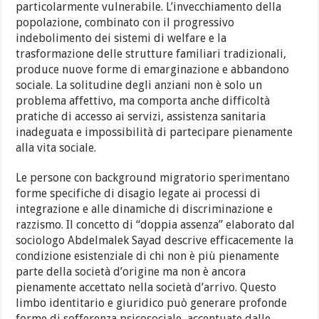
particolarmente vulnerabile. L’invecchiamento della
popolazione, combinato con il progressivo
indebolimento dei sistemi di welfare e la
trasformazione delle strutture familiari tradizionali,
produce nuove forme di emarginazione e abbandono
sociale. La solitudine degli anziani non è solo un
problema affettivo, ma comporta anche difficoltà
pratiche di accesso ai servizi, assistenza sanitaria
inadeguata e impossibilità di partecipare pienamente
alla vita sociale.
Le persone con background migratorio sperimentano
forme specifiche di disagio legate ai processi di
integrazione e alle dinamiche di discriminazione e
razzismo. Il concetto di “doppia assenza” elaborato dal
sociologo Abdelmalek Sayad descrive efficacemente la
condizione esistenziale di chi non è più pienamente
parte della società d’origine ma non è ancora
pienamente accettato nella società d’arrivo. Questo
limbo identitario e giuridico può generare profonde
forme di sofferenza psicosociale, accentuate dalle