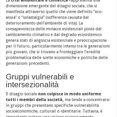
La
crisi ambientale e climatica
rappresenta una
dimensione emergente del disagio sociale, che si
manifesta attraverso quello che viene definito “eco-
ansia” o “solastalgia” (sofferenza causata dal
deterioramento dell’ambiente di vita). La
consapevolezza delle minacce esistenziali poste dal
cambiamento climatico e dal degrado ecosistemico
genera stati di angoscia esistenziale e preoccupazione
per il futuro, particolarmente intensi tra le generazioni
più giovani, che si trovano a fronteggiare l’eredità
problematica delle scelte economiche e politiche delle
generazioni precedenti.
Gruppi vulnerabili e
intersezionalità
Il disagio sociale
non colpisce in modo uniforme
tutti i membri della società,
ma tende a concentrarsi
in gruppi che presentano specifiche vulnerabilità
socioeconomiche, culturali o identitarie. Tuttavia, è
importante evitare una visione eccessivamente