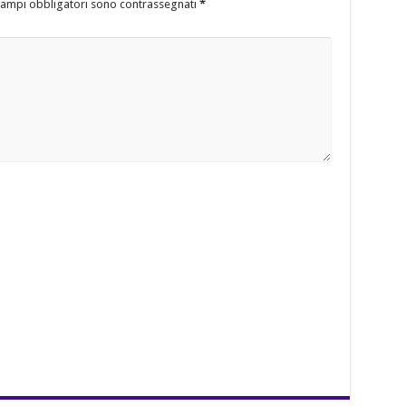
campi obbligatori sono contrassegnati
*