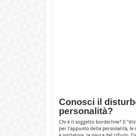
Conosci il disturb
personalità?
Chi è il soggetto borderline? Il “d
per l’appunto della personalità, le 
è portatore, la paura del rifiuto, l’