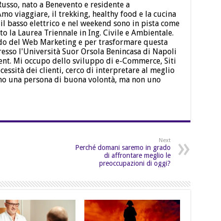
usso, nato a Benevento e residente a
mo viaggiare, il trekking, healthy food e la cucina
 il basso elettrico e nel weekend sono in pista come
o la Laurea Triennale in Ing. Civile e Ambientale.
ndo del Web Marketing e per trasformare questa
resso l'Università Suor Orsola Benincasa di Napoli
t. Mi occupo dello sviluppo di e-Commerce, Siti
cessità dei clienti, cerco di interpretare al meglio
no una persona di buona volontà, ma non uno
Next
Perché domani saremo in grado
di affrontare meglio le
preoccupazioni di oggi?