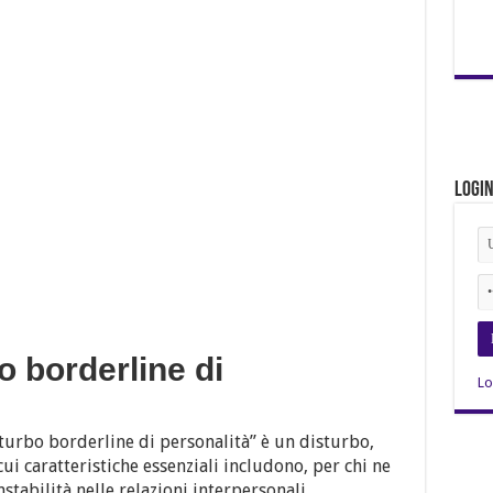
Logi
o borderline di
Lo
isturbo borderline di personalità” è un disturbo,
cui caratteristiche essenziali includono, per chi ne
instabilità nelle relazioni interpersonali,