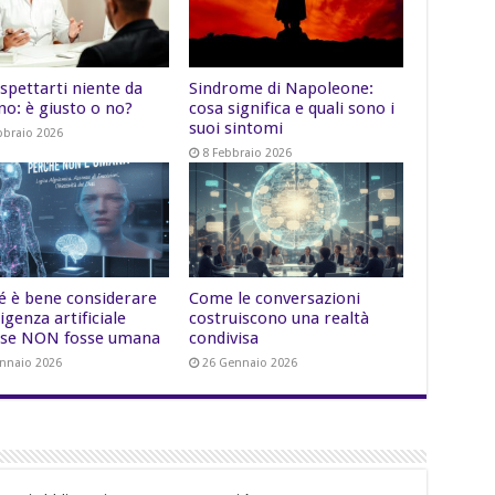
spettarti niente da
Sindrome di Napoleone:
no: è giusto o no?
cosa significa e quali sono i
suoi sintomi
bbraio 2026
8 Febbraio 2026
é è bene considerare
Come le conversazioni
lligenza artificiale
costruiscono una realtà
se NON fosse umana
condivisa
nnaio 2026
26 Gennaio 2026