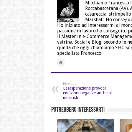
Mi chiamo Francesco R
Roccabascerana (AV). A
casareccia, strimpello
Marshall. Ho conseguit
Ho iniziato ad interessarmi al mo
passione in lavoro ho conseguito p
il Master in e-Commerce Managemen
vetrina, Social e Blog, secondo le ne
quella che oggi chiamiamo SEO. So
specialista Francesco
Previous
L’esasperazione provoca
emozioni negative anche ai
musicisti
Potrebbero Interessarti