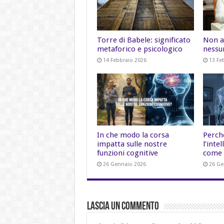
Torre di Babele: significato
Non a
metaforico e psicologico
nessu
14 Febbraio 2026
13 Fe
In che modo la corsa
Perch
impatta sulle nostre
l’inte
funzioni cognitive
come 
26 Gennaio 2026
26 Ge
Lascia un commento