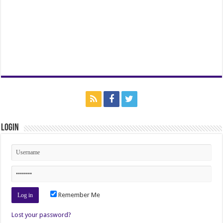
Login
Remember Me
Lost your password?