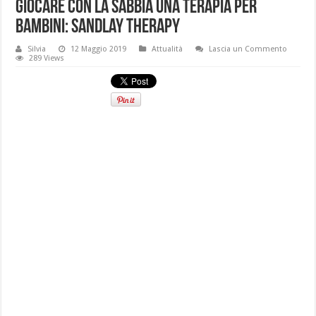
Giocare con la sabbia una terapia per
bambini: Sandlay Therapy
Silvia
12 Maggio 2019
Attualità
Lascia un Commento
289 Views