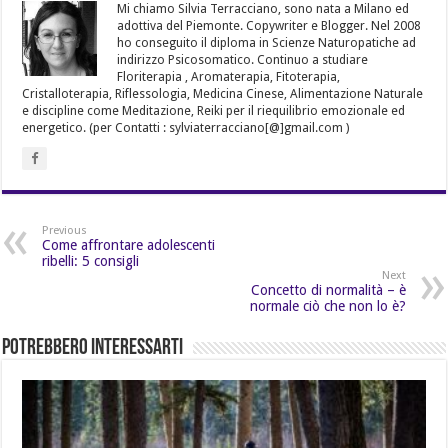
Mi chiamo Silvia Terracciano, sono nata a Milano ed
adottiva del Piemonte. Copywriter e Blogger. Nel 2008
ho conseguito il diploma in Scienze Naturopatiche ad
indirizzo Psicosomatico. Continuo a studiare
Floriterapia , Aromaterapia, Fitoterapia,
Cristalloterapia, Riflessologia, Medicina Cinese, Alimentazione Naturale
e discipline come Meditazione, Reiki per il riequilibrio emozionale ed
energetico. (per Contatti : sylviaterracciano[@]gmail.com )
Previous
Come affrontare adolescenti
ribelli: 5 consigli
Next
Concetto di normalità – è
normale ciò che non lo è?
Potrebbero Interessarti