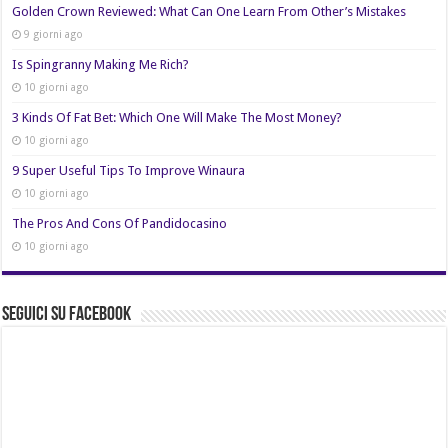
Golden Crown Reviewed: What Can One Learn From Other’s Mistakes
9 giorni ago
Is Spingranny Making Me Rich?
10 giorni ago
3 Kinds Of Fat Bet: Which One Will Make The Most Money?
10 giorni ago
9 Super Useful Tips To Improve Winaura
10 giorni ago
The Pros And Cons Of Pandidocasino
10 giorni ago
Seguici su Facebook