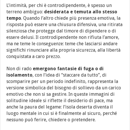
L’intimità, per chi è controdipendente, è spesso un
terreno ambiguo:
desiderata e temuta allo stesso
tempo
. Quando l’altro chiede più presenza emotiva, la
risposta può essere una chiusura difensiva, una ritirata
silenziosa che protegge dal timore di dipendere o di
essere delusi. Il controdipendente non rifiuta l’amore,
ma ne teme le conseguenze: teme che lasciarsi andare
significhi rinunciare alla propria sicurezza, alla libertà
conquistata a caro prezzo.
Non di rado
emergono fantasie di fuga o di
isolamento
, con l’idea di “staccare da tutto”, di
scomparire per un periodo indefinito, rappresenta la
versione simbolica del bisogno di sollievo da un carico
emotivo che non si sa gestire. In queste immagini di
solitudine ideale si riflette il desiderio di pace, ma
anche la paura del legame: l’isola deserta diventa il
luogo mentale in cui si è finalmente al sicuro, perché
nessuno può ferire, chiedere o pretendere.