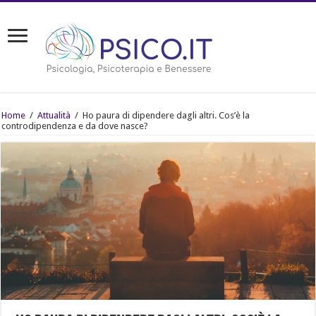
Home
/
Attualità
/
Ho paura di dipendere dagli altri. Cos’è la
controdipendenza e da dove nasce?