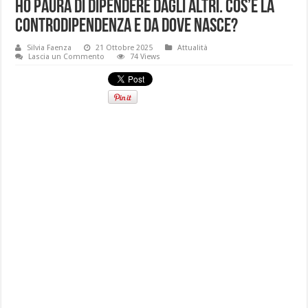
Ho paura di dipendere dagli altri. Cos’è la
controdipendenza e da dove nasce?
Silvia Faenza
21 Ottobre 2025
Attualità
Lascia un Commento
74 Views