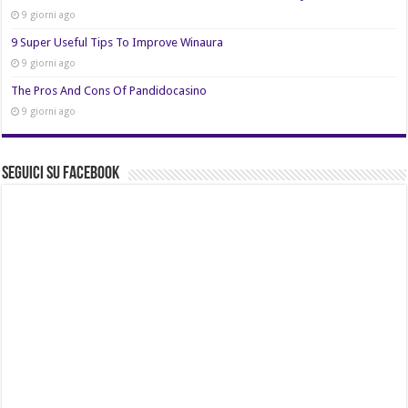
9 giorni ago
9 Super Useful Tips To Improve Winaura
9 giorni ago
The Pros And Cons Of Pandidocasino
9 giorni ago
Seguici su Facebook