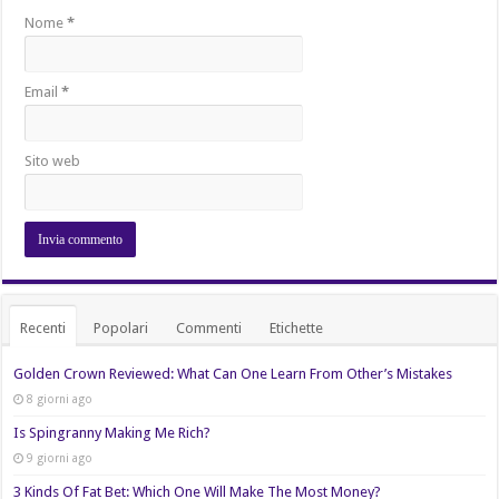
Nome
*
Email
*
Sito web
Recenti
Popolari
Commenti
Etichette
Golden Crown Reviewed: What Can One Learn From Other’s Mistakes
8 giorni ago
Is Spingranny Making Me Rich?
9 giorni ago
3 Kinds Of Fat Bet: Which One Will Make The Most Money?