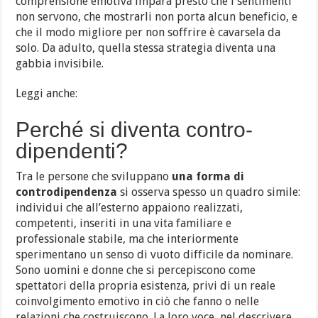
comprensione emotiva impara presto che i sentimenti
non servono, che mostrarli non porta alcun beneficio, e
che il modo migliore per non soffrire è cavarsela da
solo. Da adulto, quella stessa strategia diventa una
gabbia invisibile.
Leggi anche:
Perché si diventa contro-
dipendenti?
Tra le persone che sviluppano
una forma di
controdipendenza
si osserva spesso un quadro simile:
individui che all’esterno appaiono realizzati,
competenti, inseriti in una vita familiare e
professionale stabile, ma che interiormente
sperimentano un senso di vuoto difficile da nominare.
Sono uomini e donne che si percepiscono come
spettatori della propria esistenza, privi di un reale
coinvolgimento emotivo in ciò che fanno o nelle
relazioni che costruiscono. La loro voce, nel descrivere