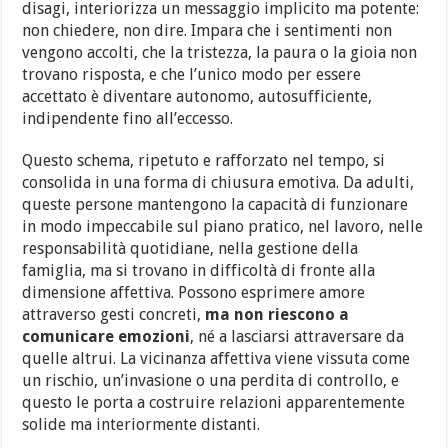
disagi, interiorizza un messaggio implicito ma potente:
non chiedere, non dire. Impara che i sentimenti non
vengono accolti, che la tristezza, la paura o la gioia non
trovano risposta, e che l’unico modo per essere
accettato è diventare autonomo, autosufficiente,
indipendente fino all’eccesso.
Questo schema, ripetuto e rafforzato nel tempo, si
consolida in una forma di chiusura emotiva. Da adulti,
queste persone mantengono la capacità di funzionare
in modo impeccabile sul piano pratico, nel lavoro, nelle
responsabilità quotidiane, nella gestione della
famiglia, ma si trovano in difficoltà di fronte alla
dimensione affettiva. Possono esprimere amore
attraverso gesti concreti,
ma non riescono a
comunicare emozioni
, né a lasciarsi attraversare da
quelle altrui. La vicinanza affettiva viene vissuta come
un rischio, un’invasione o una perdita di controllo, e
questo le porta a costruire relazioni apparentemente
solide ma interiormente distanti.