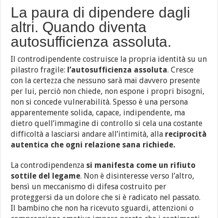
La paura di dipendere dagli
altri. Quando diventa
autosufficienza assoluta.
Il controdipendente costruisce la propria identità su un
pilastro fragile:
l’autosufficienza assoluta
. Cresce
con la certezza che nessuno sarà mai davvero presente
per lui, perciò non chiede, non espone i propri bisogni,
non si concede vulnerabilità. Spesso è una persona
apparentemente solida, capace, indipendente, ma
dietro quell’immagine di controllo si cela una costante
difficoltà a lasciarsi andare all’intimità, alla
reciprocità
autentica che ogni relazione sana richiede.
La controdipendenza
si manifesta come un rifiuto
sottile del legame
. Non è disinteresse verso l’altro,
bensì un meccanismo di difesa costruito per
proteggersi da un dolore che si è radicato nel passato.
Il bambino che non ha ricevuto sguardi, attenzioni o