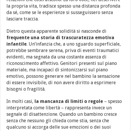
la propria vita, tradisce spesso una distanza profonda
da sé, come se le esperienze si susseguissero senza
lasciare traccia.
Dietro questa apparente solidità si nasconde di
frequente una storia di trascuratezza emotiva
infantile
. Un’infanzia che, a uno sguardo superficiale,
potrebbe sembrare serena, priva di eventi traumatici
evidenti, ma segnata da una costante assenza di
riconoscimento affettivo. Genitori presenti sul piano
materiale, ma incapaci di sintonizzarsi sul piano
emotivo, possono generare nel bambino la sensazione
di essere invisibile, di non avere diritto a esprimere
bisogni o fragilità.
In molti casi,
la mancanza di limiti o regole
– spesso
interpretata come libertà – rappresenta invece un
segnale di disattenzione. Quando un bambino cresce
senza che nessuno gli chieda come stia, senza che
qualcuno si accorga delle sue emozioni o dei suoi