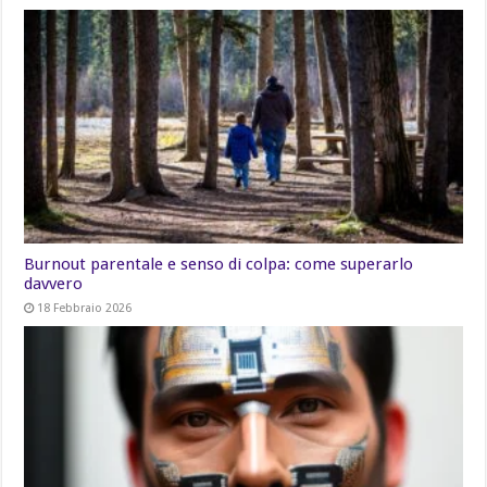
Burnout parentale e senso di colpa: come superarlo
davvero
18 Febbraio 2026