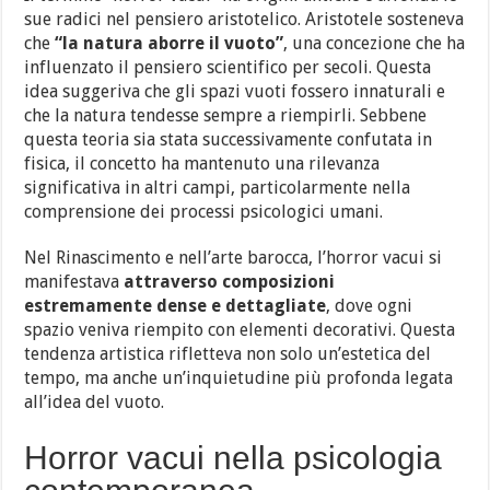
sue radici nel pensiero aristotelico. Aristotele sosteneva
che
“la natura aborre il vuoto”
, una concezione che ha
influenzato il pensiero scientifico per secoli. Questa
idea suggeriva che gli spazi vuoti fossero innaturali e
che la natura tendesse sempre a riempirli. Sebbene
questa teoria sia stata successivamente confutata in
fisica, il concetto ha mantenuto una rilevanza
significativa in altri campi, particolarmente nella
comprensione dei processi psicologici umani.
Nel Rinascimento e nell’arte barocca, l’horror vacui si
manifestava
attraverso composizioni
estremamente dense e dettagliate
, dove ogni
spazio veniva riempito con elementi decorativi. Questa
tendenza artistica rifletteva non solo un’estetica del
tempo, ma anche un’inquietudine più profonda legata
all’idea del vuoto.
Horror vacui nella psicologia