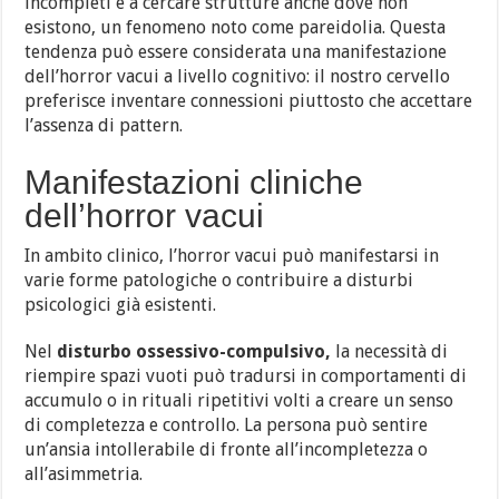
incompleti e a cercare strutture anche dove non
esistono, un fenomeno noto come pareidolia. Questa
tendenza può essere considerata una manifestazione
dell’horror vacui a livello cognitivo: il nostro cervello
preferisce inventare connessioni piuttosto che accettare
l’assenza di pattern.
Manifestazioni cliniche
dell’horror vacui
In ambito clinico, l’horror vacui può manifestarsi in
varie forme patologiche o contribuire a disturbi
psicologici già esistenti.
Nel
disturbo ossessivo-compulsivo,
la necessità di
riempire spazi vuoti può tradursi in comportamenti di
accumulo o in rituali ripetitivi volti a creare un senso
di completezza e controllo. La persona può sentire
un’ansia intollerabile di fronte all’incompletezza o
all’asimmetria.