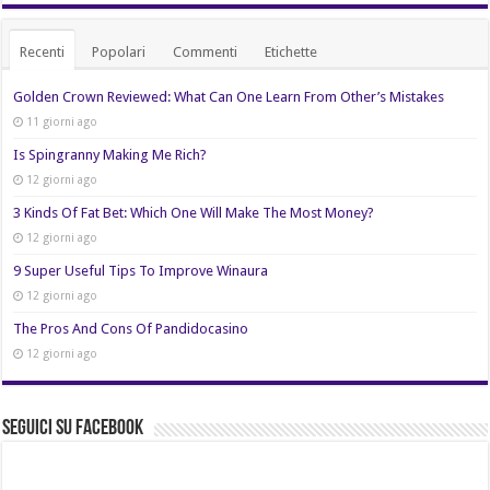
Recenti
Popolari
Commenti
Etichette
Golden Crown Reviewed: What Can One Learn From Other’s Mistakes
11 giorni ago
Is Spingranny Making Me Rich?
12 giorni ago
3 Kinds Of Fat Bet: Which One Will Make The Most Money?
12 giorni ago
9 Super Useful Tips To Improve Winaura
12 giorni ago
The Pros And Cons Of Pandidocasino
12 giorni ago
Seguici su Facebook