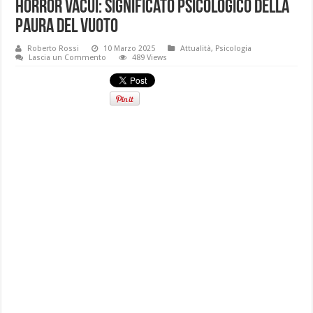
Horror vacui: significato psicologico della
paura del vuoto
Roberto Rossi
10 Marzo 2025
Attualità
,
Psicologia
Lascia un Commento
489 Views