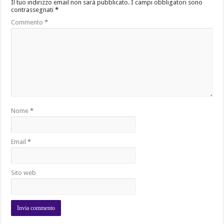
Il tuo indirizzo email non sarà pubblicato.
I campi obbligatori sono
contrassegnati
*
Commento
*
Nome
*
Email
*
Sito web