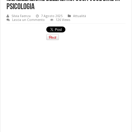
psicologia
Silvia Faenza
7 Agosto 2025
Attualità
Lascia un Commento
126 Views