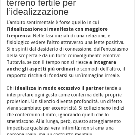
terreno fertile per
l’idealizzazione
L’ambito sentimentale è forse quello in cui
l’idealizzazione si manifesta con maggiore
frequenza
. Nelle fasi iniziali di una relazione, è
fisiologico vedere l’altro attraverso una lente positiva.
Si è spinti dal desiderio di connessione, dall’entusiasmo
della scoperta e da un forte coinvolgimento emotivo.
Tuttavia, se con il tempo non si riesce
a integrare
anche gli aspetti più ordinari
o scomodi dell’altro, il
rapporto rischia di fondarsi su un’immagine irreale.
Chi
idealizza in modo eccessivo il partner
tende a
interpretare ogni gesto come conferma delle proprie
proiezioni. Un silenzio diventa profondità, un difetto
viene scambiato per eccentricità. Si collezionano indizi
che confermino il mito, ignorando quelli che lo
smentiscono. Alla lunga, però, questo atteggiamento
impedisce qualsiasi vera intimità: non si ama una
persona reale, ma un costrutto mentale.