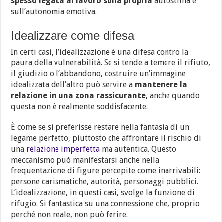
spesso legata al lavoro sulla propria
autostima e
sull’autonomia emotiva.
Idealizzare come difesa
In certi casi, l’idealizzazione è una difesa contro la
paura della vulnerabilità. Se si tende a temere il rifiuto,
il giudizio o l’abbandono, costruire un’immagine
idealizzata dell’altro può servire a
mantenere la
relazione in una zona rassicurante
, anche quando
questa non è realmente soddisfacente.
È come se si preferisse restare nella fantasia di un
legame perfetto, piuttosto che affrontare il rischio di
una
relazione imperfetta
ma autentica. Questo
meccanismo può manifestarsi anche nella
frequentazione di figure percepite come inarrivabili:
persone carismatiche, autorità, personaggi pubblici.
L’idealizzazione, in questi casi, svolge la funzione di
rifugio. Si fantastica su una connessione che, proprio
perché non reale, non può ferire.