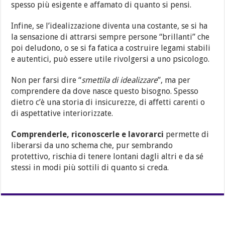
spesso più esigente e affamato di quanto si pensi.
Infine, se l’idealizzazione diventa una costante, se si ha
la sensazione di attrarsi sempre persone “brillanti” che
poi deludono, o se si fa fatica a costruire legami stabili
e autentici, può essere utile rivolgersi a uno psicologo.
Non per farsi dire “
smettila di idealizzare
”, ma per
comprendere da dove nasce questo bisogno. Spesso
dietro c’è una storia di insicurezze, di affetti carenti o
di aspettative interiorizzate.
Comprenderle, riconoscerle e lavorarci
permette di
liberarsi da uno schema che, pur sembrando
protettivo, rischia di tenere lontani dagli altri e da sé
stessi in modi più sottili di quanto si creda.