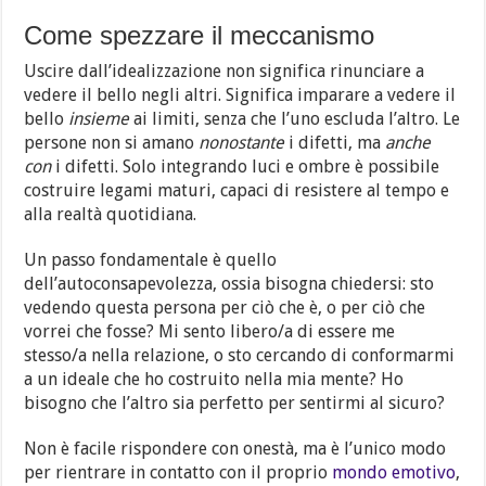
Come spezzare il meccanismo
Uscire dall’idealizzazione non significa rinunciare a
vedere il bello negli altri. Significa imparare a vedere il
bello
insieme
ai limiti, senza che l’uno escluda l’altro. Le
persone non si amano
nonostante
i difetti, ma
anche
con
i difetti. Solo integrando luci e ombre è possibile
costruire legami maturi, capaci di resistere al tempo e
alla realtà quotidiana.
Un passo fondamentale è quello
dell’autoconsapevolezza, ossia bisogna chiedersi: sto
vedendo questa persona per ciò che è, o per ciò che
vorrei che fosse? Mi sento libero/a di essere me
stesso/a nella relazione, o sto cercando di conformarmi
a un ideale che ho costruito nella mia mente? Ho
bisogno che l’altro sia perfetto per sentirmi al sicuro?
Non è facile rispondere con onestà, ma è l’unico modo
per rientrare in contatto con il proprio
mondo emotivo
,