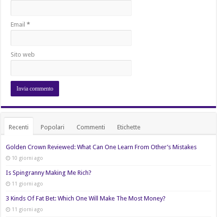
Email
*
Sito web
Recenti
Popolari
Commenti
Etichette
Golden Crown Reviewed: What Can One Learn From Other’s Mistakes
10 giorni ago
Is Spingranny Making Me Rich?
11 giorni ago
3 Kinds Of Fat Bet: Which One Will Make The Most Money?
11 giorni ago