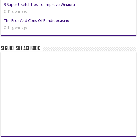
9 Super Useful Tips To Improve Winaura
11 giorni ago
The Pros And Cons Of Pandidocasino
11 giorni ago
Seguici su Facebook