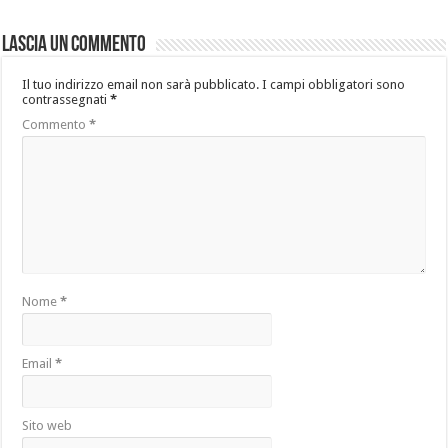
Lascia un commento
Il tuo indirizzo email non sarà pubblicato.
I campi obbligatori sono
contrassegnati
*
Commento
*
Nome
*
Email
*
Sito web