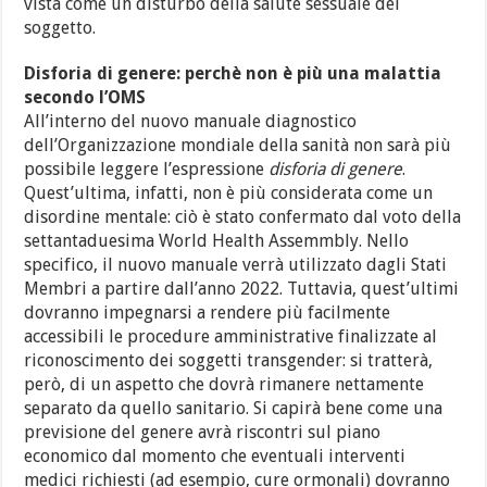
vista come un disturbo della salute sessuale del
soggetto.
Disforia di genere: perchè non è più una malattia
secondo l’OMS
All’interno del nuovo manuale diagnostico
dell’Organizzazione mondiale della sanità non sarà più
possibile leggere l’espressione
disforia di genere
.
Quest’ultima, infatti, non è più considerata come un
disordine mentale: ciò è stato confermato dal voto della
settantaduesima World Health Assemmbly. Nello
specifico, il nuovo manuale verrà utilizzato dagli Stati
Membri a partire dall’anno 2022. Tuttavia, quest’ultimi
dovranno impegnarsi a rendere più facilmente
accessibili le procedure amministrative finalizzate al
riconoscimento dei soggetti transgender: si tratterà,
però, di un aspetto che dovrà rimanere nettamente
separato da quello sanitario. Si capirà bene come una
previsione del genere avrà riscontri sul piano
economico dal momento che eventuali interventi
medici richiesti (ad esempio, cure ormonali) dovranno