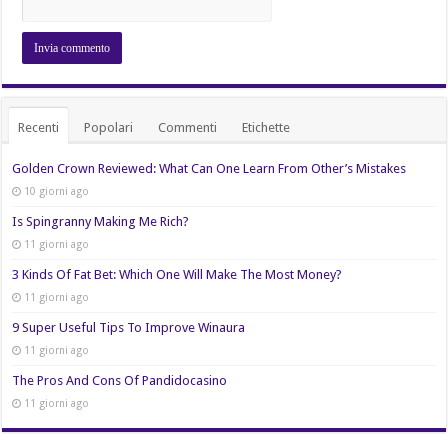
Recenti
Popolari
Commenti
Etichette
Golden Crown Reviewed: What Can One Learn From Other’s Mistakes
10 giorni ago
Is Spingranny Making Me Rich?
11 giorni ago
3 Kinds Of Fat Bet: Which One Will Make The Most Money?
11 giorni ago
9 Super Useful Tips To Improve Winaura
11 giorni ago
The Pros And Cons Of Pandidocasino
11 giorni ago