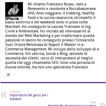
Mi chiamo Francesco Russo, nato a
Benevento e residente a Roccabascerana
(AV). Amo viaggiare, il trekking, healthy
food e la cucina casareccia, strimpello il
basso elettrico e nel weekend sono in pista come
Marshall. Ho conseguito la Laurea Triennale in Ing.
Civile e Ambientale. Ho iniziato ad interessarmi al
mondo del Web Marketing e per trasformare questa
passione in lavoro ho conseguito presso l'Università
Suor Orsola Benincasa di Napoli il Master in e-
Commerce Management. Mi occupo dello sviluppo di e-
Commerce, Siti vetrina, Social e Blog, secondo le
necessità dei clienti, cerco di interpretare al meglio
quella che oggi chiamiamo SEO. Sono una persona di
buona volontà, ma non uno specialista Francesco
Previous
Importanza del gioco per i
bambini
Next
Perchè alle donne piace guardare