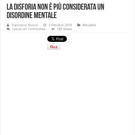
La disforia non è più considerata un
disordine mentale
Francesco Russo
3 Ottobre 2019
Attualità
Lascia un Commento
181 Views