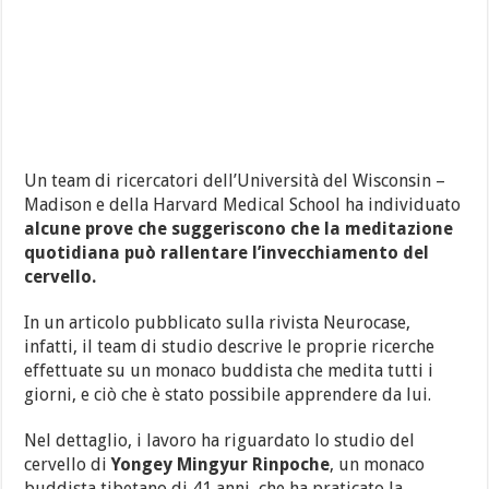
Un team di ricercatori dell’Università del Wisconsin –
Madison e della Harvard Medical School ha individuato
alcune prove che suggeriscono che la meditazione
quotidiana può rallentare l’invecchiamento del
cervello.
In un articolo pubblicato sulla rivista Neurocase,
infatti, il team di studio descrive le proprie ricerche
effettuate su un monaco buddista che medita tutti i
giorni, e ciò che è stato possibile apprendere da lui.
Nel dettaglio, i lavoro ha riguardato lo studio del
cervello di
Yongey Mingyur Rinpoche
, un monaco
buddista tibetano di 41 anni, che ha praticato la