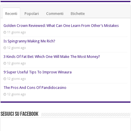
Recenti
Popolari
Commenti
Etichette
Golden Crown Reviewed: What Can One Learn From Other’s Mistakes
11 giorni ago
Is Spingranny Making Me Rich?
12 giorni ago
3 Kinds Of Fat Bet: Which One Will Make The Most Money?
12 giorni ago
9 Super Useful Tips To Improve Winaura
12 giorni ago
The Pros And Cons Of Pandidocasino
12 giorni ago
Seguici su Facebook