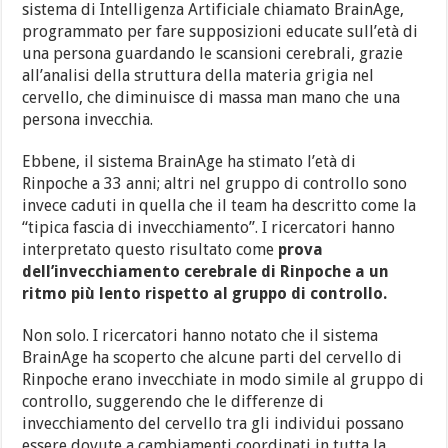
sistema di Intelligenza Artificiale chiamato BrainAge,
programmato per fare supposizioni educate sull’età di
una persona guardando le scansioni cerebrali, grazie
all’analisi della struttura della materia grigia nel
cervello, che diminuisce di massa man mano che una
persona invecchia.
Ebbene, il sistema BrainAge ha stimato l’età di
Rinpoche a 33 anni; altri nel gruppo di controllo sono
invece caduti in quella che il team ha descritto come la
“tipica fascia di invecchiamento”. I ricercatori hanno
interpretato questo risultato come
prova
dell’invecchiamento cerebrale di Rinpoche a un
ritmo più lento rispetto al gruppo di controllo.
Non solo. I ricercatori hanno notato che il sistema
BrainAge ha scoperto che alcune parti del cervello di
Rinpoche erano invecchiate in modo simile al gruppo di
controllo, suggerendo che le differenze di
invecchiamento del cervello tra gli individui possano
essere dovute a cambiamenti coordinati in tutta la