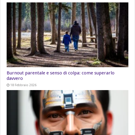
Burnout parentale e senso di colpa: come superarlo
davvero
18 Febbraio 2026