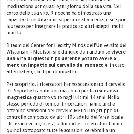
meditazione per quasi ogni giorno della sua vita. Nel
corso della sua vita, Rinpoche ha dimostrato una
capacità di meditazione superiore alla media, e si è poi
laureato per insegnare la pratica ad altri adepti, molti
anni fa.
Il team del Center for Healthy Minds dell’Università del
Wisconsin – Madison si è dunque domandato se
vivere
una vita di questo tipo avrebbe potuto avere o
meno un impatto sul cervello del monaco
e, in caso
affermativo, che tipo di impatto.
Per scoprirlo, i ricercatori hanno scansionato il cervello
di Rinpoche tramite una macchina per la
risonanza
magnetica
quattro volte negli ultimi 14 anni. Nello
stesso periodo di tempo, i ricercatori hanno anche
ottenuto scansioni del cervello MRI di un gruppo di
controllo composto da altri 105 adulti dell’area locale
che erano vicini, in età, a Rinpoche. I ricercatori hanno
quindi sottoposto tutte le scansioni cerebrali a un