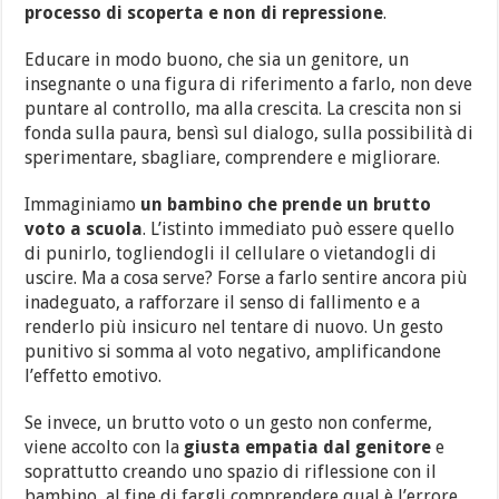
processo di scoperta e non di repressione
.
Educare in modo buono, che sia un genitore, un
insegnante o una figura di riferimento a farlo, non deve
puntare al controllo, ma alla crescita. La crescita non si
fonda sulla paura, bensì sul dialogo, sulla possibilità di
sperimentare, sbagliare, comprendere e migliorare.
Immaginiamo
un bambino che prende un brutto
voto a scuola
. L’istinto immediato può essere quello
di punirlo, togliendogli il cellulare o vietandogli di
uscire. Ma a cosa serve? Forse a farlo sentire ancora più
inadeguato, a rafforzare il senso di fallimento e a
renderlo più insicuro nel tentare di nuovo. Un gesto
punitivo si somma al voto negativo, amplificandone
l’effetto emotivo.
Se invece, un brutto voto o un gesto non conferme,
viene accolto con la
giusta empatia dal genitore
e
soprattutto creando uno spazio di riflessione con il
bambino, al fine di fargli comprendere qual è l’errore