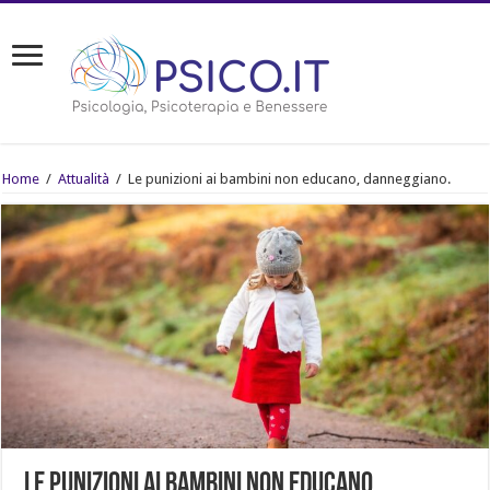
Home
/
Attualità
/
Le punizioni ai bambini non educano, danneggiano.
Le punizioni ai bambini non educano,