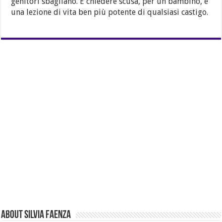
genitori sbagliano. E chiedere scusa, per un bambino, è
una lezione di vita ben più potente di qualsiasi castigo.
About Silvia Faenza