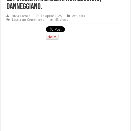
danneggiano.
Silvia Faenza
18 Aprile 2025
Attualità
Lascia un Commento
63 Views