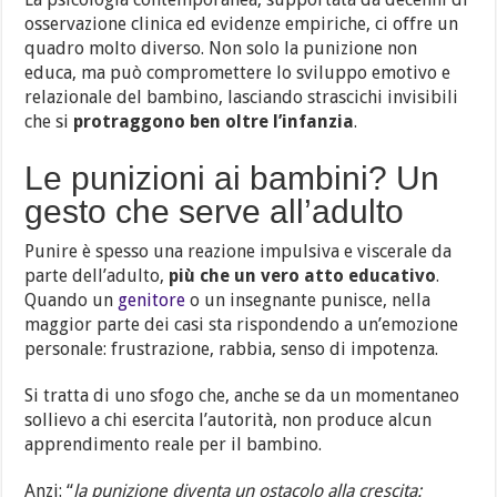
osservazione clinica ed evidenze empiriche, ci offre un
quadro molto diverso. Non solo la punizione non
educa, ma può compromettere lo sviluppo emotivo e
relazionale del bambino, lasciando strascichi invisibili
che si
protraggono ben oltre l’infanzia
.
Le punizioni ai bambini? Un
gesto che serve all’adulto
Punire è spesso una reazione impulsiva e viscerale da
parte dell’adulto,
più che un vero atto educativo
.
Quando un
genitore
o un insegnante punisce, nella
maggior parte dei casi sta rispondendo a un’emozione
personale: frustrazione, rabbia, senso di impotenza.
Si tratta di uno sfogo che, anche se da un momentaneo
sollievo a chi esercita l’autorità, non produce alcun
apprendimento reale per il bambino.
Anzi: “
la punizione diventa un ostacolo alla crescita: