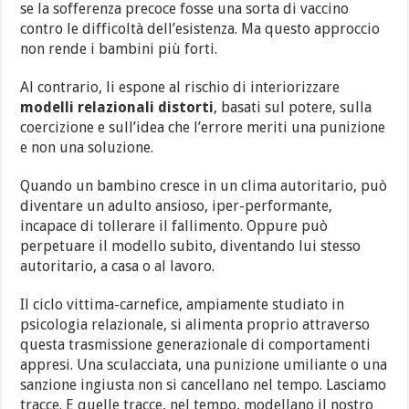
se la sofferenza precoce fosse una sorta di vaccino
contro le difficoltà dell’esistenza. Ma questo approccio
non rende i bambini più forti.
Al contrario, li espone al rischio di interiorizzare
modelli relazionali distorti
, basati sul potere, sulla
coercizione e sull’idea che l’errore meriti una punizione
e non una soluzione.
Quando un bambino cresce in un clima autoritario, può
diventare un adulto ansioso, iper-performante,
incapace di tollerare il fallimento. Oppure può
perpetuare il modello subito, diventando lui stesso
autoritario, a casa o al lavoro.
Il ciclo vittima-carnefice, ampiamente studiato in
psicologia relazionale, si alimenta proprio attraverso
questa trasmissione generazionale di comportamenti
appresi. Una sculacciata, una punizione umiliante o una
sanzione ingiusta non si cancellano nel tempo. Lasciamo
tracce. E quelle tracce, nel tempo, modellano il nostro