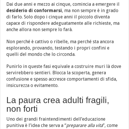
Dai due anni e mezzo ai cinque, comincia a emergere il
desiderio di conformarsi
, ma non sempre è in grado
di farlo. Solo dopo i cinque anni il piccolo diventa
capace di rispondere adeguatamente alle richieste, ma
anche allora non sempre lo farà.
Non perché è cattivo o ribelle, ma perché sta ancora
esplorando, provando, testando i propri confini e
quelli del mondo che lo circonda.
Punirlo in queste fasi equivale a costruire muri là dove
servirebbero sentieri. Blocca la scoperta, genera
confusione e spesso accresce comportamenti di sfida,
insicurezza o evitamento.
La paura crea adulti fragili,
non forti
Uno dei grandi fraintendimenti dell’educazione
punitiva è l’idea che serva a “
preparare alla vita
”, come