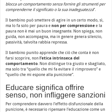
blocca un comportamento senza fornire gli strumenti per
comprenderne il significato o la sua inadeguatezza
”.
Il bambino può smettere di agire in un certo modo, sì,
ma lo fa solo per paura e
non per comprensione
e la
paura non è mai un buon insegnante. Non spiega, non
guida, non accompagna, ma in genere genera silenzio,
passività, talvolta rabbia repressa.
Il bambino punito apprende che ciò che conta è non
farsi scoprire, non
l’etica intrinseca del
comportamento
. Non distingue tra giusto e sbagliato,
ma solo tra “quello che mi fa evitare il rimprovero” e
“quello che mi espone alla punizione”.
Educare significa offrire
senso, non infliggere sanzioni
Per comprendere davvero l’effetto disfunzionale della
punizione, è necessario ripensare l’educazione come un