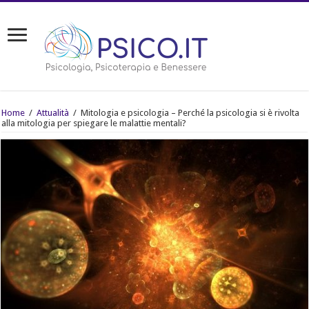
Home
/
Attualità
/
Mitologia e psicologia – Perché la psicologia si è rivolta
alla mitologia per spiegare le malattie mentali?