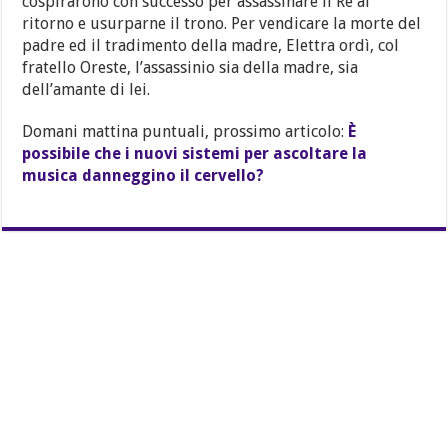
cospirarono con successo per assassinare il Re al
ritorno e usurparne il trono. Per vendicare la morte del
padre ed il tradimento della madre, Elettra ordì, col
fratello Oreste, l’assassinio sia della madre, sia
dell’amante di lei.
Domani mattina puntuali, prossimo articolo:
È
possibile che i nuovi sistemi per ascoltare la
musica danneggino il cervello?