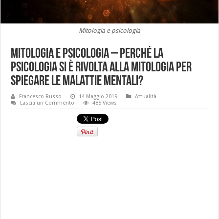
Mitologia e psicologia
Mitologia e psicologia – Perché la
psicologia si è rivolta alla mitologia per
spiegare le malattie mentali?
Francesco Russo
14 Maggio 2019
Attualità
Lascia un Commento
485 Views