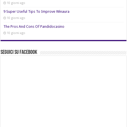
10 giorni ago
9 Super Useful Tips To Improve Winaura
10 giorni ago
The Pros And Cons Of Pandidocasino
10 giorni ago
Seguici su Facebook