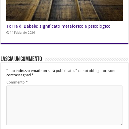
Torre di Babele: significato metaforico e psicologico
14 Febbraio 2026
Lascia un commento
Il tuo indirizzo email non sarà pubblicato.
I campi obbligatori sono
contrassegnati
*
Commento
*