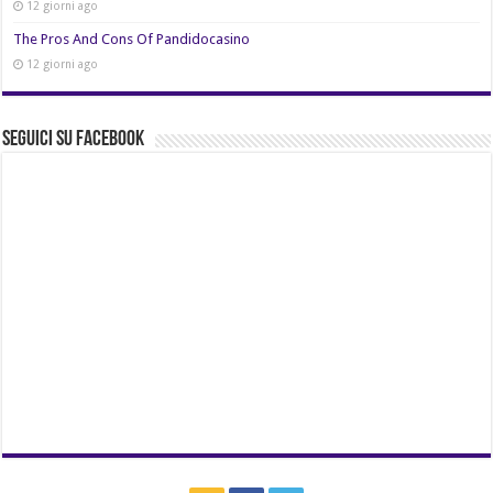
12 giorni ago
The Pros And Cons Of Pandidocasino
12 giorni ago
Seguici su Facebook