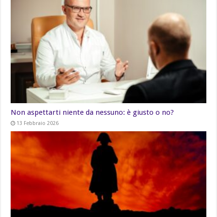
Non aspettarti niente da nessuno: è giusto o no?
13 Febbraio 2026