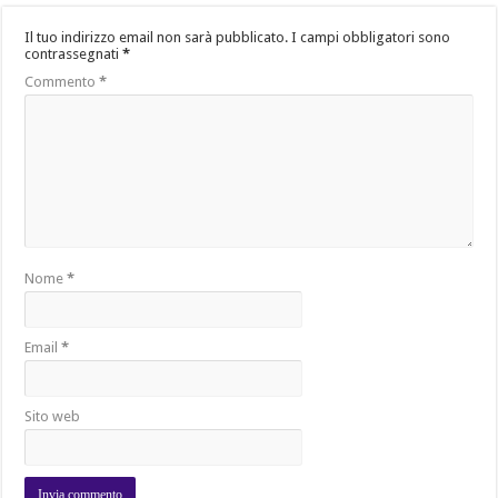
Il tuo indirizzo email non sarà pubblicato.
I campi obbligatori sono
contrassegnati
*
Commento
*
Nome
*
Email
*
Sito web