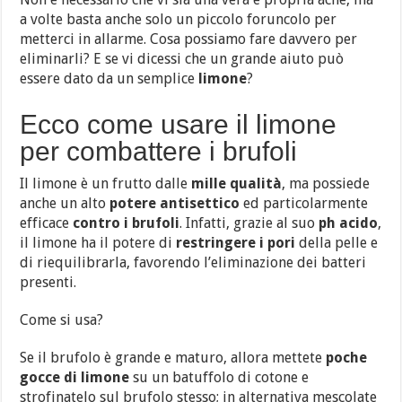
a volte basta anche solo un piccolo foruncolo per
metterci in allarme. Cosa possiamo fare davvero per
eliminarli? E se vi dicessi che un grande aiuto può
essere dato da un semplice
limone
?
Ecco come usare il limone
per combattere i brufoli
Il limone è un frutto dalle
mille qualità
, ma possiede
anche un alto
potere antisettico
ed particolarmente
efficace
contro i brufoli
. Infatti, grazie al suo
ph acido
,
il limone ha il potere di
restringere i pori
della pelle e
di riequilibrarla, favorendo l’eliminazione dei batteri
presenti.
Come si usa?
Se il brufolo è grande e maturo, allora mettete
poche
gocce di limone
su un batuffolo di cotone e
strofinatelo sul brufolo stesso; in alternativa mescolate