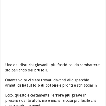
Uno dei disturbi giovanili più fastidiosi da combattere:
sto parlando dei
brufoli.
Quante volte vi siete trovati davanti allo specchio
armati di
batuffolo di cotone
e pronti a schiacciarli?
Ecco, questo è certamente
l’errore più grave
in
presenza dei brufoli, ma è anche la cosa più facile che
possa venire in mente.