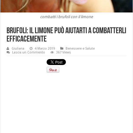
combatti i brufoli con il limone
Brufoli: il limone può aiutarti a combatterli
efficacemente
Giuliana
4 Marzo 2019
Benessere e Salute
Lascia un Commento
367 Views