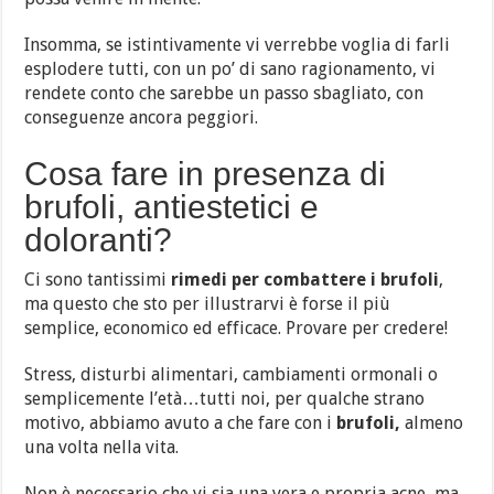
Insomma, se istintivamente vi verrebbe voglia di farli
esplodere tutti, con un po’ di sano ragionamento, vi
rendete conto che sarebbe un passo sbagliato, con
conseguenze ancora peggiori.
Cosa fare in presenza di
brufoli, antiestetici e
doloranti?
Ci sono tantissimi
rimedi per combattere i brufoli
,
ma questo che sto per illustrarvi è forse il più
semplice, economico ed efficace. Provare per credere!
Stress, disturbi alimentari, cambiamenti ormonali o
semplicemente l’età…tutti noi, per qualche strano
motivo, abbiamo avuto a che fare con i
brufoli,
almeno
una volta nella vita.
Non è necessario che vi sia una vera e propria acne, ma