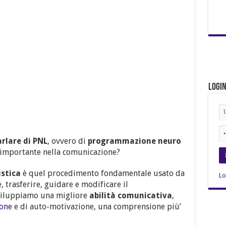
Logi
arlare di PNL
, ovvero di
programmazione neuro
 è importante nella comunicazione?
stica
è quel procedimento fondamentale usato da
Lo
, trasferire, guidare e modificare il
viluppiamo una migliore
abilità
comunicativa
,
ione
e di auto-motivazione, una comprensione più’