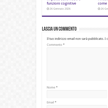
funzioni cognitive
come 
26 Gennaio 2026
26 Ge
Lascia un commento
Il tuo indirizzo email non sarà pubblicato.
I 
Commento
*
Nome
*
Email
*