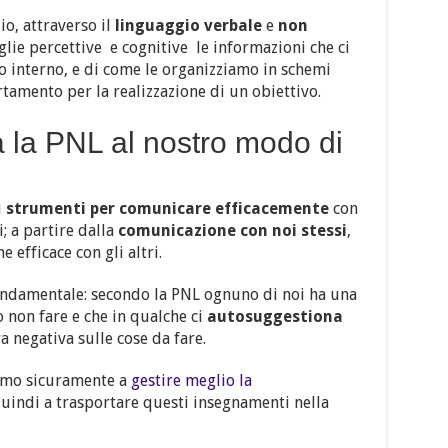
io, attraverso il
linguaggio verbale
e
non
iglie percettive e cognitive le informazioni che ci
 interno, e di come le organizziamo in schemi
tamento per la realizzazione di un obiettivo.
 la PNL al nostro modo di
i
strumenti per comunicare efficacemente
con
i; a partire dalla
comunicazione con noi stessi
,
 efficace con gli altri.
 fondamentale: secondo la PNL ognuno di noi ha una
o non fare e che in qualche ci
autosuggestiona
a negativa sulle cose da fare.
mo sicuramente a
gestire meglio la
uindi a trasportare questi insegnamenti nella