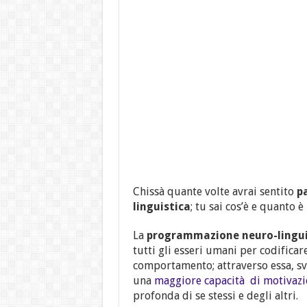
Chissà quante volte avrai sentito
p
linguistica
; tu sai cos’è e quanto
La
programmazione neuro-lingui
tutti gli esseri umani per codificare
comportamento; attraverso essa, s
una
maggiore capacità di motivaz
profonda di se stessi e degli altri.