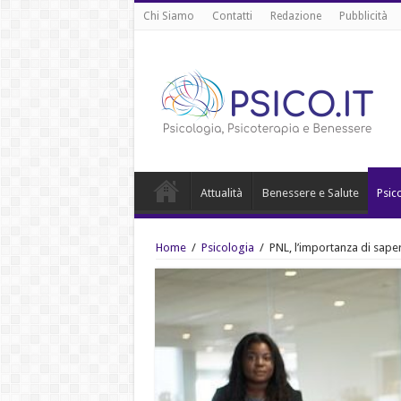
Chi Siamo
Contatti
Redazione
Pubblicità
Attualità
Benessere e Salute
Psic
Home
/
Psicologia
/
PNL, l’importanza di saper