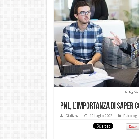
program
PNL, l’importanza di saper c
Giuliana
19 Luglio 2022
Psicologi