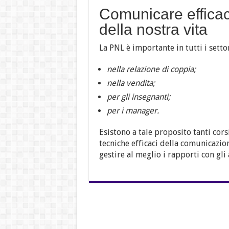
Comunicare efficace
della nostra vita
La PNL è importante in tutti i settor
nella relazione di coppia;
nella vendita;
per gli insegnanti;
per i manager.
Esistono a tale proposito tanti cors
tecniche efficaci della comunicazion
gestire al meglio i rapporti con gli a