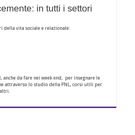
mente: in tutti i settori
i della vita sociale e relazionale:
i, anche da fare nei week end, per insegnare le
e attraverso lo studio della PNL, corsi utili per
ltri.