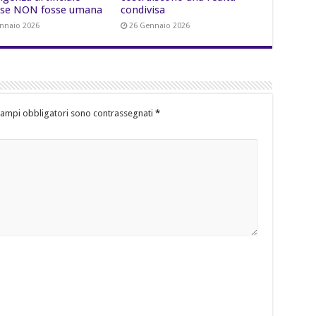
se NON fosse umana
condivisa
nnaio 2026
26 Gennaio 2026
campi obbligatori sono contrassegnati
*