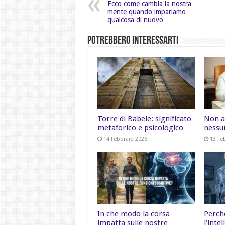
Ecco come cambia la nostra
mente quando impariamo
qualcosa di nuovo
Potrebbero Interessarti
Torre di Babele: significato
Non a
metaforico e psicologico
nessu
14 Febbraio 2026
13 Fe
In che modo la corsa
Perch
impatta sulle nostre
l’inte