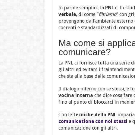
In parole semplici, la
PNL
è lo stud
verbale
, di come “
filtriamo
” con gr
provengono dall’ambiente esterno o
coerenti e standardizzati di compor
Ma come si applica
comunicare?
La PNL ci fornisce tutta una serie d
gli altri ed evitare i fraintendiment
che sta alla base della comunicazione
Il dialogo interno con se stessi, è
vocina interna
che dice cosa fare 
fino al punto di bloccarci in manier
Con le
tecniche della PNL
imparia
comunicazione con noi stessi
e q
comunicazione con gli altri.