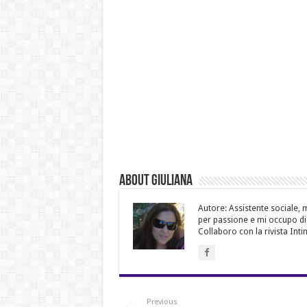
About Giuliana
Autore: Assistente sociale, m
per passione e mi occupo di d
Collaboro con la rivista Inti
Previous