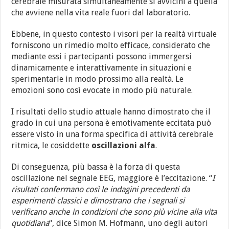
cerebrale misurata simultaneamente si avvicini a quella
che avviene nella vita reale fuori dal laboratorio.
Ebbene, in questo contesto i visori per la realtà virtuale
forniscono un rimedio molto efficace, considerato che
mediante essi i partecipanti possono immergersi
dinamicamente e interattivamente in situazioni e
sperimentarle in modo prossimo alla realtà. Le
emozioni sono così evocate in modo più naturale.
I risultati dello studio attuale hanno dimostrato che il
grado in cui una persona è emotivamente eccitata può
essere visto in una forma specifica di attività cerebrale
ritmica, le cosiddette
oscillazioni alfa
.
Di conseguenza, più bassa è la forza di questa
oscillazione nel segnale EEG, maggiore è l’eccitazione. “
I
risultati confermano così le indagini precedenti da
esperimenti classici e dimostrano che i segnali si
verificano anche in condizioni che sono più vicine alla vita
quotidiana
“, dice Simon M. Hofmann, uno degli autori