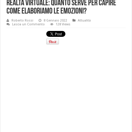
Realtà virtuale: quanto serve per capire
come elaboriamo le emozioni?
Roberto Rossi
8 Gennaio 2022
Attualità
Lascia un Commento
128 Views