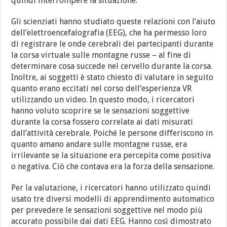
quindi interrompere la situazione.
Gli scienziati hanno studiato queste relazioni con l’aiuto
dell’elettroencefalografia (EEG), che ha permesso loro
di registrare le onde cerebrali dei partecipanti durante
la corsa virtuale sulle montagne russe – al fine di
determinare cosa succede nel cervello durante la corsa.
Inoltre, ai soggetti è stato chiesto di valutare in seguito
quanto erano eccitati nel corso dell’esperienza VR
utilizzando un video. In questo modo, i ricercatori
hanno voluto scoprire se le sensazioni soggettive
durante la corsa fossero correlate ai dati misurati
dall’attività cerebrale. Poiché le persone differiscono in
quanto amano andare sulle montagne russe, era
irrilevante se la situazione era percepita come positiva
o negativa. Ciò che contava era la forza della sensazione.
Per la valutazione, i ricercatori hanno utilizzato quindi
usato tre diversi modelli di apprendimento automatico
per prevedere le sensazioni soggettive nel modo più
accurato possibile dai dati EEG. Hanno così dimostrato