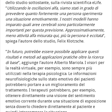
dello studio sottostante, sulla rivista scientifica eLife.
“
Utilizzando le oscillazioni alfa, siamo stati in grado di
prevedere quanto fortemente una persona sperimenta
una situazione emotivamente. I nostri modelli hanno
imparato quali aree cerebrali sono particolarmente
importanti per questa previsione. Approssimativamente,
meno attività alfa misurata qui, più la persona è eccitata
“,
spiega l’autore dello studio, Felix Klotzsche.
“
In futuro, potrebbe essere possibile applicare questi
risultati e metodi ad applicazioni pratiche oltre la ricerca
di base
“, aggiunge l’autore Alberto Mariola. I visori per
la realtà virtuale, per esempio, sono sempre più
utilizzati nella terapia psicologica. Le informazioni
neurofisiologiche sullo stato emotivo dei pazienti
potrebbero portare a un miglioramento del
trattamento. I terapeuti potrebbero, per esempio,
ottenere direttamente una visione del sentimento
emotivo corrente durante una situazione di esposizione
senza doverlo chiedere direttamente al paziente e