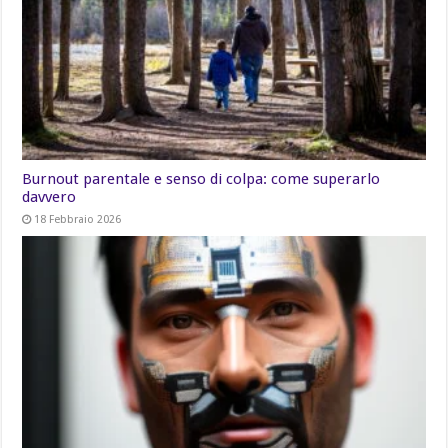
Burnout parentale e senso di colpa: come superarlo
davvero
18 Febbraio 2026