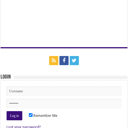
Login
Remember Me
Lost your password?