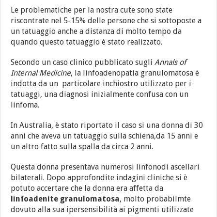
Le problematiche per la nostra cute sono state
riscontrate nel 5-15% delle persone che si sottoposte a
un tatuaggio anche a distanza di molto tempo da
quando questo tatuaggio è stato realizzato.
Secondo un caso clinico pubblicato sugli
Annals of
Internal Medicine
, la linfoadenopatia granulomatosa è
indotta da un particolare inchiostro utilizzato per i
tatuaggi, una diagnosi inizialmente confusa con un
linfoma.
In Australia, è stato riportato il caso si una donna di 30
anni che aveva un tatuaggio sulla schiena,da 15 anni e
un altro fatto sulla spalla da circa 2 anni.
Questa donna presentava numerosi linfonodi ascellari
bilaterali. Dopo approfondite indagini cliniche si è
potuto accertare che la donna era affetta da
linfoadenite granulomatosa
, molto probabilmte
dovuto alla sua ipersensibilità ai pigmenti utilizzate