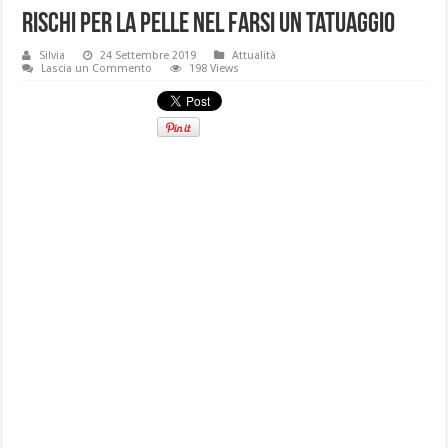
Rischi per la pelle nel farsi un tatuaggio
Silvia
24 Settembre 2019
Attualità
Lascia un Commento
198 Views