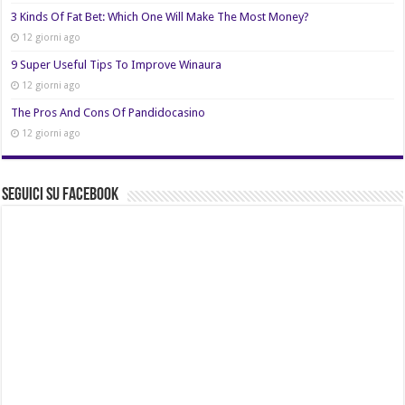
3 Kinds Of Fat Bet: Which One Will Make The Most Money?
12 giorni ago
9 Super Useful Tips To Improve Winaura
12 giorni ago
The Pros And Cons Of Pandidocasino
12 giorni ago
Seguici su Facebook