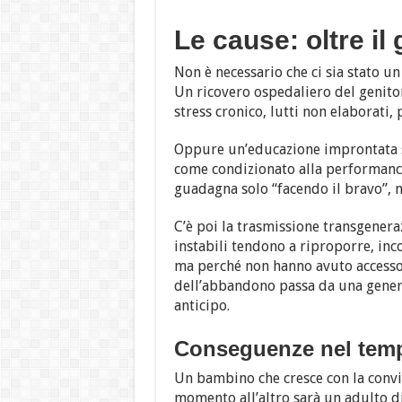
Le cause: oltre il 
Non è necessario che ci sia stato u
Un ricovero ospedaliero del genito
stress cronico, lutti non elaborati,
Oppure un’educazione improntata su
come condizionato alla performance
guadagna solo “facendo il bravo”, 
C’è poi la trasmissione transgeneraz
instabili tendono a riproporre, inc
ma perché non hanno avuto accesso 
dell’abbandono passa da una generaz
anticipo.
Conseguenze nel tem
Un bambino che cresce con la convi
momento all’altro sarà un adulto d