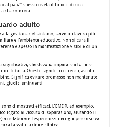
 al papà” spesso rivela il timore di una
ca che concreta.
uardo adulto
e alla gestione del sintomo, serve un lavoro più
iliare e l’ambiente educativo. Non si cura il
erenza è spesso la manifestazione visibile di un
i significativi, che devono imparare a fornire
tuire fiducia. Questo significa coerenza, ascolto,
bino. Significa evitare promesse non mantenute,
i, giudizi sminuenti.
o
i sono dimostrati efficaci. L’EMDR, ad esempio,
co legato al vissuto di separazione, aiutando il
) a rielaborare l’esperienza, ma ogni percorso va
curata valutazione clinica
.