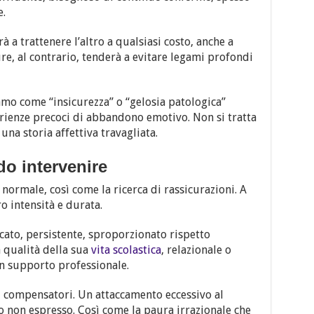
e.
à a trattenere l’altro a qualsiasi costo, anche a
re, al contrario, tenderà a evitare legami profondi
mo come “insicurezza” o “gelosia patologica”
erienze precoci di abbandono emotivo. Non si tratta
i una storia affettiva travagliata.
o intervenire
normale, così come la ricerca di rassicurazioni. A
o intensità e durata.
ato, persistente, sproporzionato rispetto
a qualità della sua
vita scolastica
, relazionale o
n supporto professionale.
 compensatori. Un attaccamento eccessivo al
 non espresso. Così come la paura irrazionale che