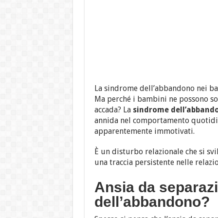
La sindrome dell’abbandono nei b
Ma perché i bambini ne possono sof
accada? La
sindrome dell’abband
annida nel comportamento quotidiano
apparentemente immotivati.
È un disturbo relazionale che si sv
una traccia persistente nelle relazi
Ansia da separaz
dell’abbandono?