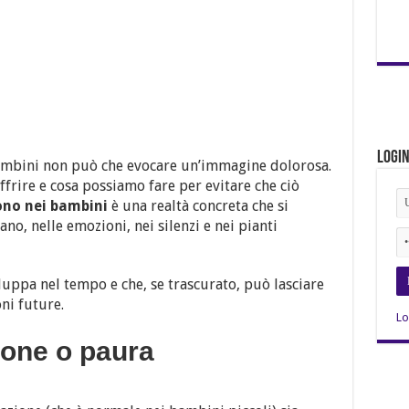
Logi
ambini non può che evocare un’immagine dolorosa.
frire e cosa possiamo fare per evitare che ciò
ono nei bambini
è una realtà concreta che si
, nelle emozioni, nei silenzi e nei pianti
iluppa nel tempo e che, se trascurato, può lasciare
oni future.
Lo
ione o paura