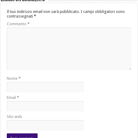
Il tuo indirizzo email non sarà pubblicato.
I campi obbligatori sono
contrassegnati
*
Commento
*
Nome
*
Email
*
Sito web