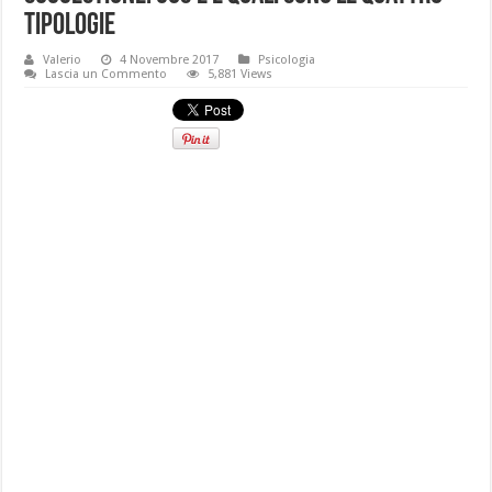
tipologie
Valerio
4 Novembre 2017
Psicologia
Lascia un Commento
5,881 Views