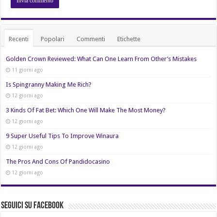
Recenti
Popolari
Commenti
Etichette
Golden Crown Reviewed: What Can One Learn From Other’s Mistakes
11 giorni ago
Is Spingranny Making Me Rich?
12 giorni ago
3 Kinds Of Fat Bet: Which One Will Make The Most Money?
12 giorni ago
9 Super Useful Tips To Improve Winaura
12 giorni ago
The Pros And Cons Of Pandidocasino
12 giorni ago
Seguici su Facebook