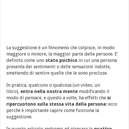
La suggestione è un fenomeno che colpisce, in modo
maggiore o minore, la maggior parte delle persone. E’
definito come uno
stato psichico
in cui una persona
presenta dei sentimenti o delle sensazioni indotte,
smettendo di sentire quelle che le sono precluse.
In pratica, qualcuno o qualcosa (un video, un
libro),
entra nella nostra mente
modificando il
modo di pensare, e questo a volte, ha effetti che
si
ripercuotono sulla stessa vita della persona:
ecco
perché è importante capire come funziona la
suggestione.
In questo articolo andremo ad elencare le
quattro