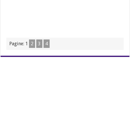
Pagine:
1
2
3
4