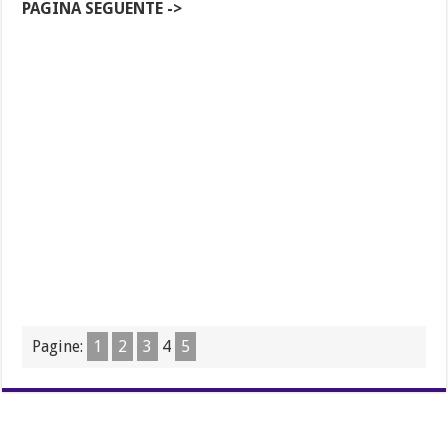
PAGINA SEGUENTE ->
Pagine:
1
2
3
4
5