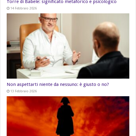
Torre di Babele: significato metaforico e psicologico
14 Febbraio 2026
Non aspettarti niente da nessuno: è giusto o no?
13 Febbraio 2026