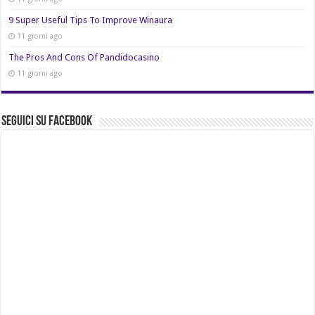
9 Super Useful Tips To Improve Winaura
11 giorni ago
The Pros And Cons Of Pandidocasino
11 giorni ago
Seguici su Facebook